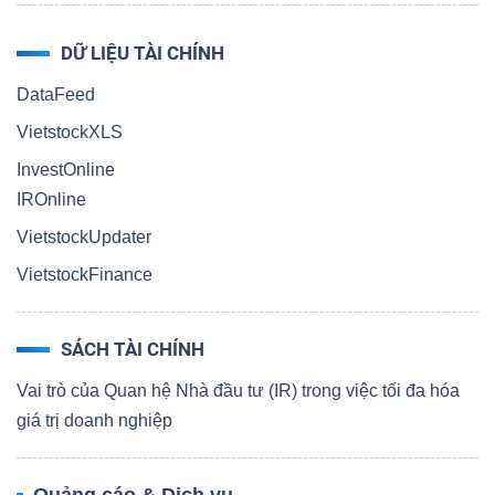
DỮ LIỆU TÀI CHÍNH
DataFeed
VietstockXLS
InvestOnline
IROnline
VietstockUpdater
VietstockFinance
SÁCH TÀI CHÍNH
Vai trò của Quan hệ Nhà đầu tư (IR) trong việc tối đa hóa
giá trị doanh nghiệp