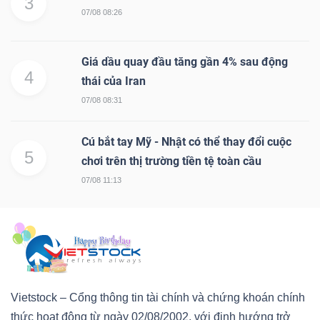
3
07/08 08:26
Giá dầu quay đầu tăng gần 4% sau động
4
thái của Iran
07/08 08:31
Cú bắt tay Mỹ - Nhật có thể thay đổi cuộc
5
chơi trên thị trường tiền tệ toàn cầu
07/08 11:13
Vietstock – Cổng thông tin tài chính và chứng khoán chính
thức hoạt động từ ngày 02/08/2002, với định hướng trở