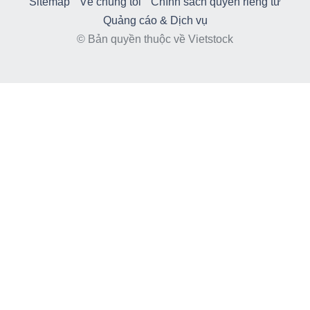
Sitemap
Về chúng tôi
Chính sách quyền riêng tư
Quảng cáo & Dịch vụ
© Bản quyền thuộc về Vietstock