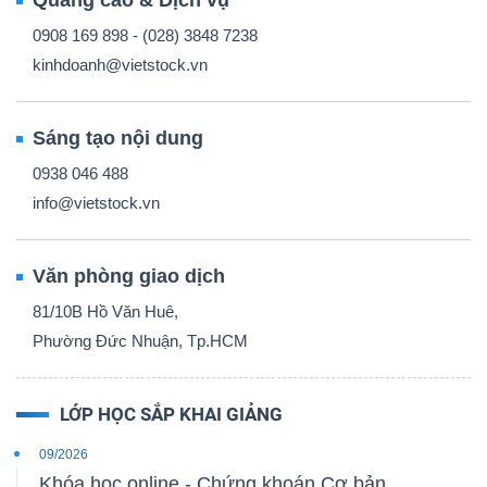
Quảng cáo & Dịch vụ
0908 169 898 - (028) 3848 7238
kinhdoanh@vietstock.vn
Sáng tạo nội dung
0938 046 488
info@vietstock.vn
Văn phòng giao dịch
81/10B Hồ Văn Huê,
Phường Đức Nhuận, Tp.HCM
LỚP HỌC SẮP KHAI GIẢNG
09/2026
Khóa học online - Chứng khoán Cơ bản