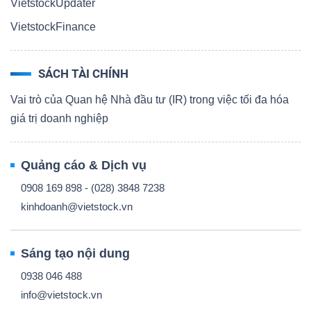
VietstockUpdater
VietstockFinance
SÁCH TÀI CHÍNH
Vai trò của Quan hệ Nhà đầu tư (IR) trong việc tối đa hóa
giá trị doanh nghiệp
Quảng cáo & Dịch vụ
0908 169 898 - (028) 3848 7238
kinhdoanh@vietstock.vn
Sáng tạo nội dung
0938 046 488
info@vietstock.vn