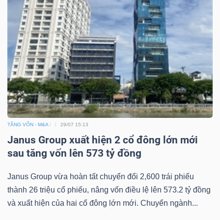
TĂNG VỐN - M&A
29/07 15:13
Janus Group xuất hiện 2 cổ đông lớn mới
sau tăng vốn lên 573 tỷ đồng
Janus Group vừa hoàn tất chuyển đổi 2,600 trái phiếu
thành 26 triệu cổ phiếu, nâng vốn điều lệ lên 573.2 tỷ đồng
và xuất hiện của hai cổ đông lớn mới. Chuyển ngành...