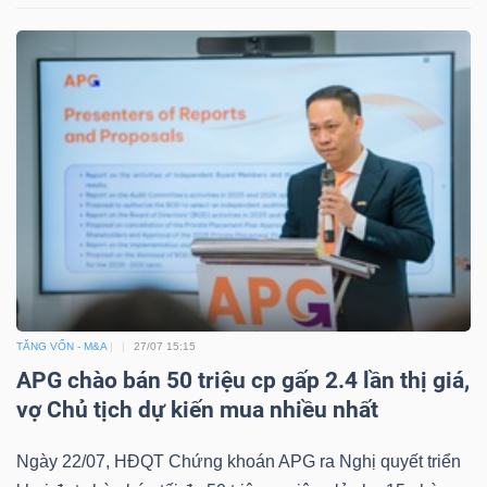
TĂNG VỐN - M&A
27/07 15:15
APG chào bán 50 triệu cp gấp 2.4 lần thị giá,
vợ Chủ tịch dự kiến mua nhiều nhất
Ngày 22/07, HĐQT Chứng khoán APG ra Nghị quyết triển