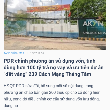
TĂNG VỐN - M&A
18/07 11:56
PDR chỉnh phương án sử dụng vốn, tính
dùng hơn 100 tỷ trả nợ vay và ưu tiên dự án
"đất vàng" 239 Cách Mạng Tháng Tám
HĐQT PDR sửa đổi, bổ sung một số nội dung trong
phương án chào bán gần 200 triệu cp cho cổ đông hiện
hữu, trong đó điều chỉnh cơ cấu sử dụng vốn lưu động,
dùng hơn...