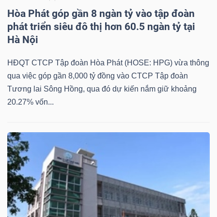
Hòa Phát góp gần 8 ngàn tỷ vào tập đoàn
phát triển siêu đô thị hơn 60.5 ngàn tỷ tại
Hà Nội
HĐQT CTCP Tập đoàn Hòa Phát (HOSE: HPG) vừa thông
qua việc góp gần 8,000 tỷ đồng vào CTCP Tập đoàn
Tương lai Sông Hồng, qua đó dự kiến nắm giữ khoảng
20.27% vốn...