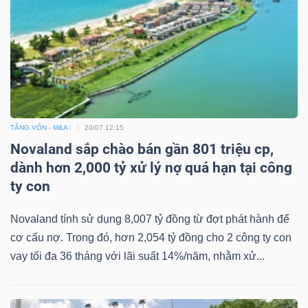
TĂNG VỐN - M&A
20/07 12:15
Novaland sắp chào bán gần 801 triệu cp,
dành hơn 2,000 tỷ xử lý nợ quá hạn tại công
ty con
Novaland tính sử dụng 8,007 tỷ đồng từ đợt phát hành để
cơ cấu nợ. Trong đó, hơn 2,054 tỷ đồng cho 2 công ty con
vay tối đa 36 tháng với lãi suất 14%/năm, nhằm xử...