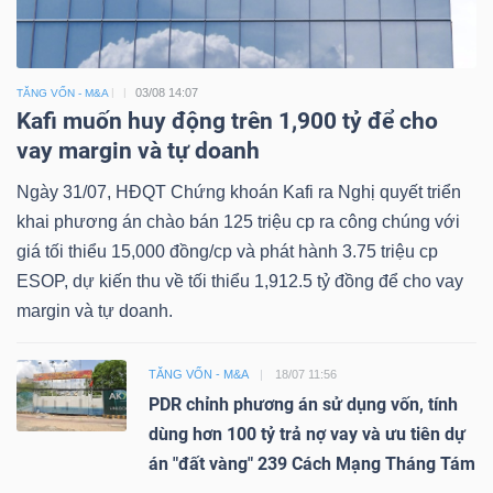
03/08 14:07
TĂNG VỐN - M&A
Kafi muốn huy động trên 1,900 tỷ để cho
vay margin và tự doanh
Ngày 31/07, HĐQT Chứng khoán Kafi ra Nghị quyết triển
khai phương án chào bán 125 triệu cp ra công chúng với
giá tối thiểu 15,000 đồng/cp và phát hành 3.75 triệu cp
ESOP, dự kiến thu về tối thiểu 1,912.5 tỷ đồng để cho vay
margin và tự doanh.
TĂNG VỐN - M&A
18/07 11:56
PDR chỉnh phương án sử dụng vốn, tính
dùng hơn 100 tỷ trả nợ vay và ưu tiên dự
án "đất vàng" 239 Cách Mạng Tháng Tám