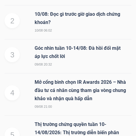
10/08: Đọc gì trước giờ giao dịch chứng
2
khoán?
10/08 06:02
Góc nhìn tuần 10-14/08: Đà hồi đối mặt
3
áp lực chốt lời
09/08 20:32
Mở cổng bình chọn IR Awards 2026 – Nhà
đầu tư cá nhân cùng tham gia vòng chung
4
khảo và nhận quà hấp dẫn
09/08 21:00
Thị trường chứng quyền tuần 10-
14/08/2026: Thị trường diễn biến phân
5