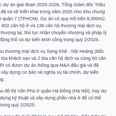
ác dự án giai đoạn 2025-2026, Tổng Giám đốc
Triệu
 đã và sẽ triển khai trong năm 2025 như khu chung
p quận 7 (TPHCM). Dự án có quy mô trên 9,000m2,
i 602 căn hộ ở và 136 căn hộ thương mại dịch vụ.
hượng lại, thủ tục nhận chuyển nhượng và pháp lý
 động thổ và dự kiến khởi công trong quý 2/2025.
khu thương mại dịch vụ Song Khê - Nội Hoàng (Bắc
tòa khách sạn và 2 tòa căn hộ dịch vụ cùng 60 căn
PI
có được dự án thông qua M&A đấu giá và đã
 xây dựng cơ bản và nghĩa vụ tài chính, dự kiến
ng.
hu đô thị Văn Phú ở quận Hà Đông (Hà Nội), hay dự
dựng kỹ thuật và xây dựng phần nhà ở để có thể
trong quý 2/2025.