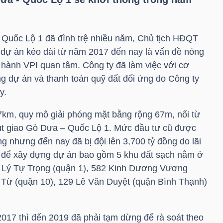
Quốc Lộ 1 đã đình trệ nhiều năm, Chủ tịch HĐQT
 dự án kéo dài từ năm 2017 đến nay là vấn đề nóng
 hành
VPI
quan tâm. Công ty đã làm việc với cơ
g dự án và thanh toán quỹ đất đối ứng do Công ty
y.
.7km, quy mô giải phóng mặt bằng rộng 67m, nối từ
 giao Gò Dưa – Quốc Lộ 1. Mức đầu tư cũ được
g nhưng đến nay đã bị đội lên 3,700 tỷ đồng do lãi
g để xây dựng dự án bao gồm 5 khu đất sạch nằm ở
4 Lý Tự Trọng (quận 1), 582 Kinh Dương Vương
 Từ (quận 10), 129 Lê Văn Duyệt (quận Bình Thạnh)
017 thì đến 2019 đã phải tạm dừng để rà soát theo