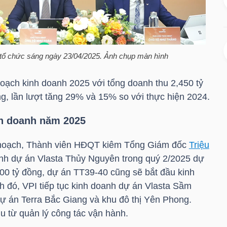
tổ chức sáng ngày 23/04/2025. Ảnh chụp màn hình
oạch kinh doanh 2025 với tổng doanh thu 2,450 tỷ
ng, lần lượt tăng 29% và 15% so với thực hiện 2024.
h doanh năm 2025
kế hoạch, Thành viên HĐQT kiêm Tổng Giám đốc
Triệu
anh dự án Vlasta Thủy Nguyên trong quý 2/2025 dự
200 tỷ đồng, dự án TT39-40 cũng sẽ bắt đầu kinh
nh đó,
VPI
tiếp tục kinh doanh dự án Vlasta Sầm
dự án Terra Bắc Giang và khu đô thị Yên Phong.
u từ quản lý công tác vận hành.