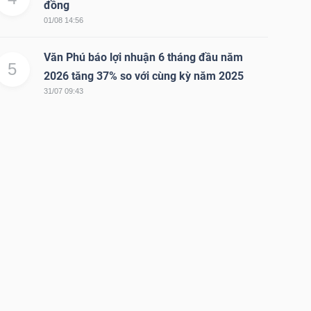
đồng
01/08 14:56
Văn Phú báo lợi nhuận 6 tháng đầu năm
5
2026 tăng 37% so với cùng kỳ năm 2025
31/07 09:43