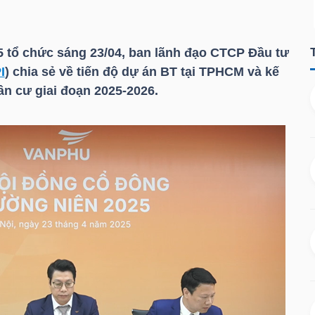
 tổ chức sáng 23/04, ban lãnh đạo CTCP Đầu tư
I
) chia sẻ về tiến độ dự án BT tại TPHCM và kế
ân cư giai đoạn 2025-2026.