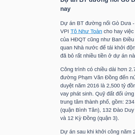
LIỆU
nay
Ngành
Dự án BT đường nối Gò Dưa - 
(-)
VPI
Tô Như Toàn
cho hay việc
của HĐQT cũng như Ban Điều
VS-
quan Nhà nước để tái khởi độn
SECTOR
đã bỏ rất nhiều tiền ở dự án nà
Công trình có chiều dài hơn 2
đường Phạm Văn Đồng đến nút
duyệt năm 2016 là 2,500 tỷ đồn
vay phát sinh. Quỹ đất đối ứn
NĂNG
trung tâm thành phố, gồm: 23
LƯỢNG
(quận Bình Tân), 132 Đào Duy
và 12 Kỳ Đồng (quận 3).
Dự án sau khi khởi công năm 2