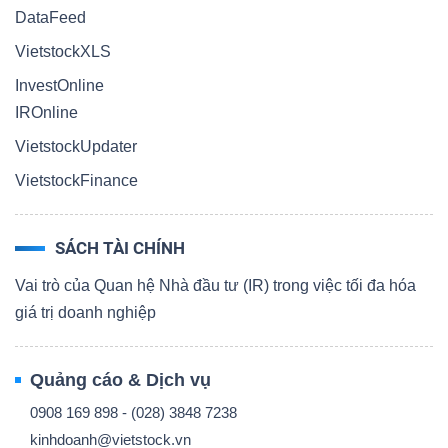
DataFeed
VietstockXLS
InvestOnline
IROnline
VietstockUpdater
VietstockFinance
SÁCH TÀI CHÍNH
Vai trò của Quan hệ Nhà đầu tư (IR) trong việc tối đa hóa
giá trị doanh nghiệp
Quảng cáo & Dịch vụ
0908 169 898 - (028) 3848 7238
kinhdoanh@vietstock.vn