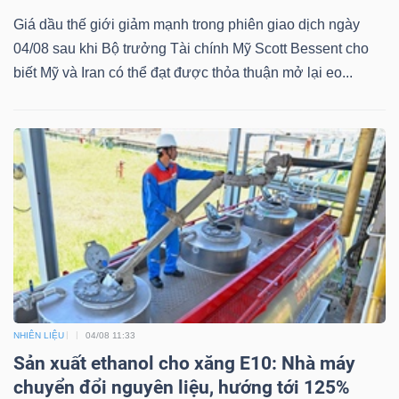
Giá dầu thế giới giảm mạnh trong phiên giao dịch ngày
04/08 sau khi Bộ trưởng Tài chính Mỹ Scott Bessent cho
biết Mỹ và Iran có thể đạt được thỏa thuận mở lại eo...
TÀI
CHÍNH
CÔNG
NGHỆ
THÔNG
TIN
NHIÊN LIỆU
04/08 11:33
Sản xuất ethanol cho xăng E10: Nhà máy
chuyển đổi nguyên liệu, hướng tới 125%