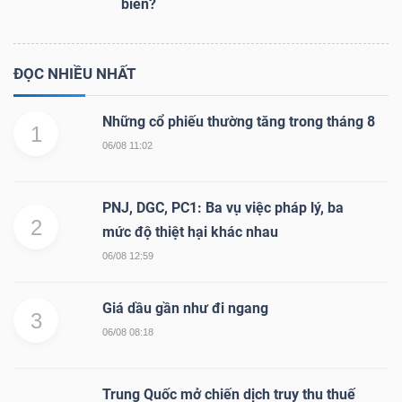
biến?
ĐỌC NHIỀU NHẤT
Những cổ phiếu thường tăng trong tháng 8
1
06/08 11:02
PNJ, DGC, PC1: Ba vụ việc pháp lý, ba
2
mức độ thiệt hại khác nhau
06/08 12:59
Giá dầu gần như đi ngang
3
06/08 08:18
Trung Quốc mở chiến dịch truy thu thuế