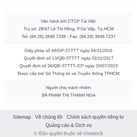
Vận hành bởi CTCP Tài Việt.
Trụ sở: 28/47 Lê Thị Hồng, P.Gò Vấp, Tp.HCM
Tel: (84.28) 3848 7238 - Fax: (84.28) 3848 7237
Giấy phép số 48/GP-STTTT ngày 04/11/2016
Quyết định số 13/QĐ-STTTT ngày 02/11/2017
Quyết định số 06/QĐ-STTTT-ICP ngày 20/07/2023
Được cấp bởi Sở Thông tin và Truyền thông TPHCM
Người chịu trách nhiệm
BÀ PHẠM THỊ THANH NGA
Sitemap
Về chúng tôi
Chính sách quyền riêng tư
Quảng cáo & Dịch vụ
© Bản quyền thuộc về Vietstock