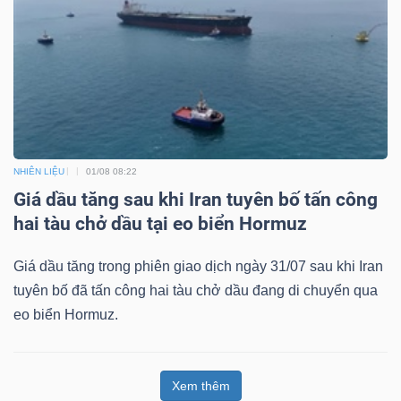
NHIÊN LIỆU
01/08 08:22
Giá dầu tăng sau khi Iran tuyên bố tấn công
hai tàu chở dầu tại eo biển Hormuz
Giá dầu tăng trong phiên giao dịch ngày 31/07 sau khi Iran
tuyên bố đã tấn công hai tàu chở dầu đang di chuyển qua
eo biển Hormuz.
Xem thêm