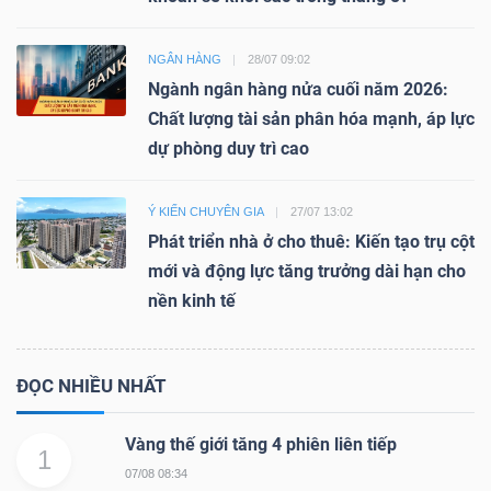
NGÂN HÀNG
28/07 09:02
Ngành ngân hàng nửa cuối năm 2026:
Chất lượng tài sản phân hóa mạnh, áp lực
dự phòng duy trì cao
Ý KIẾN CHUYÊN GIA
27/07 13:02
Phát triển nhà ở cho thuê: Kiến tạo trụ cột
mới và động lực tăng trưởng dài hạn cho
nền kinh tế
ĐỌC NHIỀU NHẤT
Vàng thế giới tăng 4 phiên liên tiếp
1
07/08 08:34