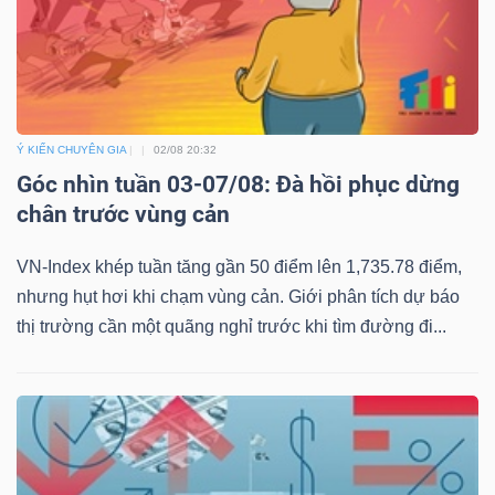
Ý KIẾN CHUYÊN GIA
02/08 20:32
Góc nhìn tuần 03-07/08: Đà hồi phục dừng
chân trước vùng cản
VN-Index khép tuần tăng gần 50 điểm lên 1,735.78 điểm,
nhưng hụt hơi khi chạm vùng cản. Giới phân tích dự báo
thị trường cần một quãng nghỉ trước khi tìm đường đi...