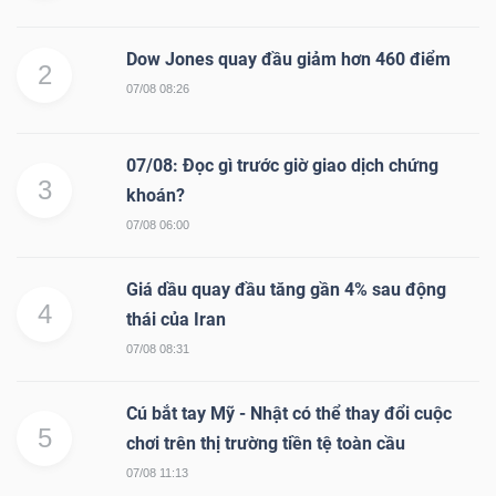
Dow Jones quay đầu giảm hơn 460 điểm
2
07/08 08:26
07/08: Đọc gì trước giờ giao dịch chứng
3
khoán?
07/08 06:00
Giá dầu quay đầu tăng gần 4% sau động
4
thái của Iran
07/08 08:31
Cú bắt tay Mỹ - Nhật có thể thay đổi cuộc
5
chơi trên thị trường tiền tệ toàn cầu
07/08 11:13