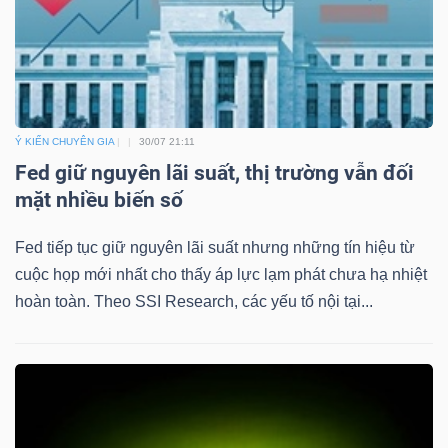
Ý KIẾN CHUYÊN GIA
30/07 21:11
Fed giữ nguyên lãi suất, thị trường vẫn đối
mặt nhiều biến số
Fed tiếp tục giữ nguyên lãi suất nhưng những tín hiệu từ
cuộc họp mới nhất cho thấy áp lực lạm phát chưa hạ nhiệt
hoàn toàn. Theo SSI Research, các yếu tố nội tại...