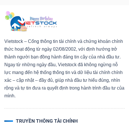
Vietstock – Cổng thông tin tài chính và chứng khoán chính
thức hoạt động từ ngày 02/08/2002, với định hướng trở
thành người bạn đồng hành đáng tin cậy của nhà đầu tư.
Ngay từ những ngày đầu, Vietstock đã không ngừng nỗ
lực mang đến hệ thống thông tin và dữ liệu tài chính chính
xác – cập nhật – đầy đủ, giúp nhà đầu tư hiểu đúng, nhìn
rộng và tự tin đưa ra quyết định trong hành trình đầu tư của
mình.
TRUYỀN THÔNG TÀI CHÍNH