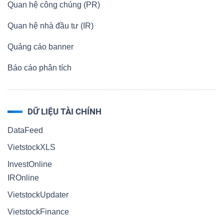
Quan hệ công chúng (PR)
Quan hệ nhà đầu tư (IR)
Quảng cáo banner
Báo cáo phân tích
DỮ LIỆU TÀI CHÍNH
DataFeed
VietstockXLS
InvestOnline
IROnline
VietstockUpdater
VietstockFinance