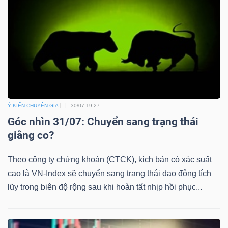
Ý KIẾN CHUYÊN GIA
30/07 19:27
Góc nhìn 31/07: Chuyển sang trạng thái
giằng co?
Theo công ty chứng khoán (CTCK), kịch bản có xác suất
cao là VN-Index sẽ chuyển sang trạng thái dao động tích
lũy trong biên độ rộng sau khi hoàn tất nhịp hồi phục...