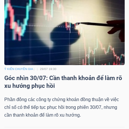
Ý KIẾN CHUYÊN GIA
29/07 19:30
Góc nhìn 30/07: Cần thanh khoản để làm rõ
xu hướng phục hồi
Phần đông các công ty chứng khoán đồng thuận về việc
chỉ số có thể tiếp tục phục hồi trong phiên 30/07, nhưng
cần thanh khoản để làm rõ xu hướng.