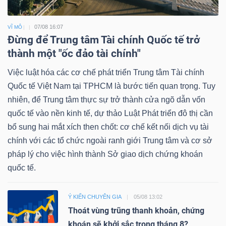
07/08 16:07
VĨ MÔ
Đừng để Trung tâm Tài chính Quốc tế trở
thành một "ốc đảo tài chính"
Việc luật hóa các cơ chế phát triển Trung tâm Tài chính
Quốc tế Việt Nam tại TPHCM là bước tiến quan trọng. Tuy
nhiên, để Trung tâm thực sự trở thành cửa ngõ dẫn vốn
quốc tế vào nền kinh tế, dự thảo Luật Phát triển đô thị cần
bổ sung hai mắt xích then chốt: cơ chế kết nối dịch vụ tài
chính với các tổ chức ngoài ranh giới Trung tâm và cơ sở
pháp lý cho việc hình thành Sở giao dịch chứng khoán
quốc tế.
Ý KIẾN CHUYÊN GIA
05/08 13:02
Thoát vùng trũng thanh khoản, chứng
khoán sẽ khởi sắc trong tháng 8?