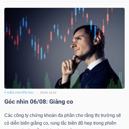
Mã
chứng
khoán
(-)
Tất cả
Cổ phiếu
Chỉ số
Chứng chỉ quỹ
Chứng 
Lãnh
đạo
(-)
Tất cả
Người nội bộ
Người liên quan
Cổ đông lớn
Ý KIẾN CHUYÊN GIA
05/08 19:02
Góc nhìn 06/08: Giằng co
Tin
tức
Các công ty chứng khoán đa phần cho rằng thị trường sẽ
(-)
có diễn biến giằng co, rung lắc biên độ hẹp trong phiên