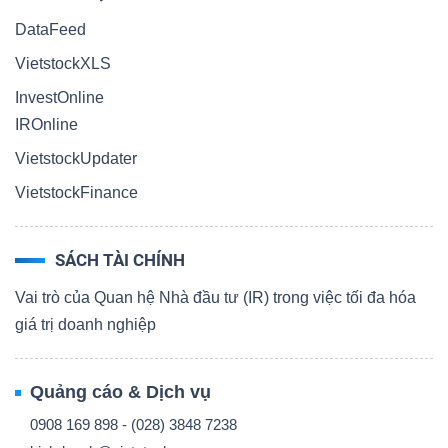
DataFeed
VietstockXLS
InvestOnline
IROnline
VietstockUpdater
VietstockFinance
SÁCH TÀI CHÍNH
Vai trò của Quan hệ Nhà đầu tư (IR) trong việc tối đa hóa
giá trị doanh nghiệp
Quảng cáo & Dịch vụ
0908 169 898 - (028) 3848 7238