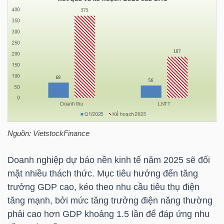
NGÀNH
DOANH
NGHIỆP
Nguồn:
VietstockFinance
CỔ
PHIẾU
Doanh nghiệp dự báo nền kinh tế năm 2025 sẽ đối
mặt nhiều thách thức. Mục tiêu hướng đến tăng
trưởng GDP cao, kéo theo nhu cầu tiêu thụ điện
tăng mạnh, bởi mức tăng trưởng điện năng thường
PHÁI
phải cao hơn GDP khoảng 1.5 lần để đáp ứng nhu
SINH