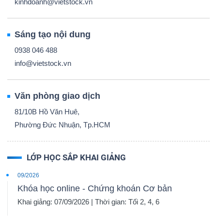
kinhdoanh@vietstock.vn
Sáng tạo nội dung
0938 046 488
info@vietstock.vn
Văn phòng giao dịch
81/10B Hồ Văn Huê,
Phường Đức Nhuận, Tp.HCM
LỚP HỌC SẮP KHAI GIẢNG
09/2026
Khóa học online - Chứng khoán Cơ bản
Khai giảng: 07/09/2026 | Thời gian: Tối 2, 4, 6