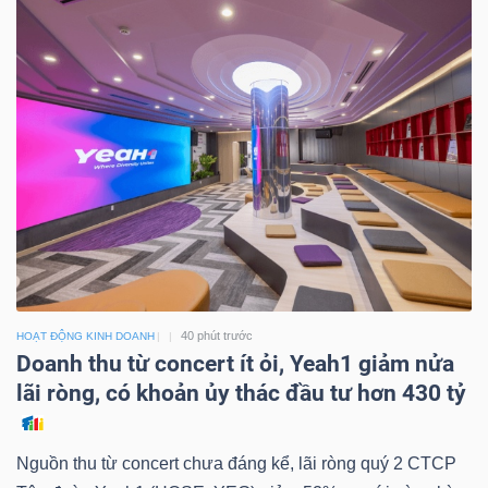
40 phút trước
HOẠT ĐỘNG KINH DOANH
Doanh thu từ concert ít ỏi, Yeah1 giảm nửa
lãi ròng, có khoản ủy thác đầu tư hơn 430 tỷ
Nguồn thu từ concert chưa đáng kể, lãi ròng quý 2 CTCP