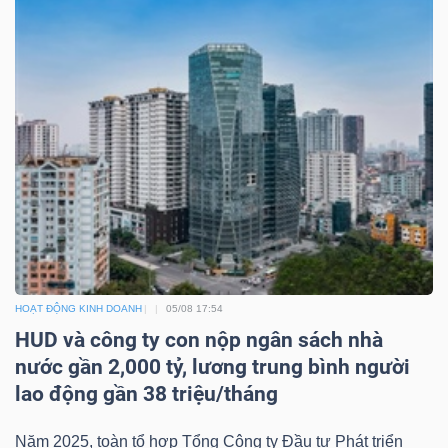
HOẠT ĐỘNG KINH DOANH
05/08 17:54
HUD và công ty con nộp ngân sách nhà
nước gần 2,000 tỷ, lương trung bình người
lao động gần 38 triệu/tháng
Năm 2025, toàn tổ hợp Tổng Công ty Đầu tư Phát triển