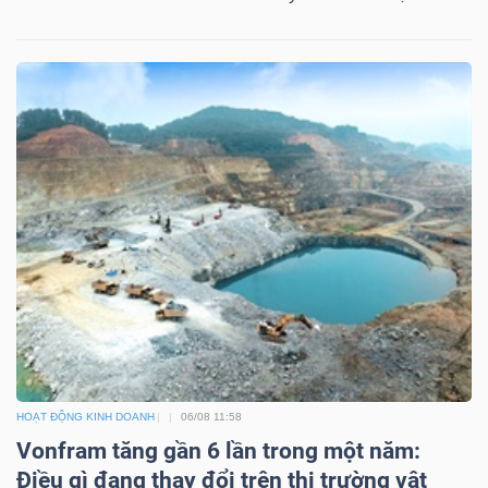
HOẠT ĐỘNG KINH DOANH
06/08 11:58
Vonfram tăng gần 6 lần trong một năm:
Điều gì đang thay đổi trên thị trường vật