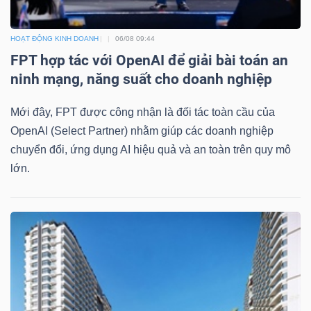
HOẠT ĐỘNG KINH DOANH
06/08 09:44
FPT hợp tác với OpenAI để giải bài toán an
ninh mạng, năng suất cho doanh nghiệp
Mới đây, FPT được công nhận là đối tác toàn cầu của
OpenAI (Select Partner) nhằm giúp các doanh nghiệp
chuyển đổi, ứng dụng AI hiệu quả và an toàn trên quy mô
lớn.