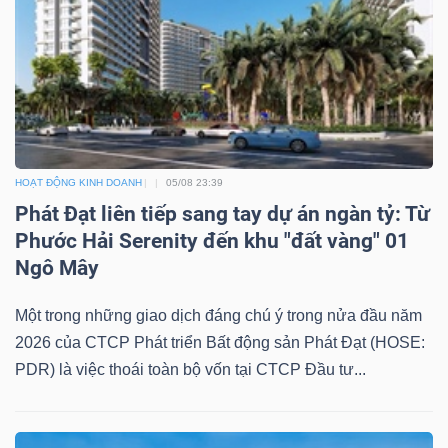
HOẠT ĐỘNG KINH DOANH
05/08 23:39
Phát Đạt liên tiếp sang tay dự án ngàn tỷ: Từ
Phước Hải Serenity đến khu "đất vàng" 01
Ngô Mây
Một trong những giao dịch đáng chú ý trong nửa đầu năm
2026 của CTCP Phát triển Bất động sản Phát Đạt (HOSE:
PDR) là việc thoái toàn bộ vốn tại CTCP Đầu tư...