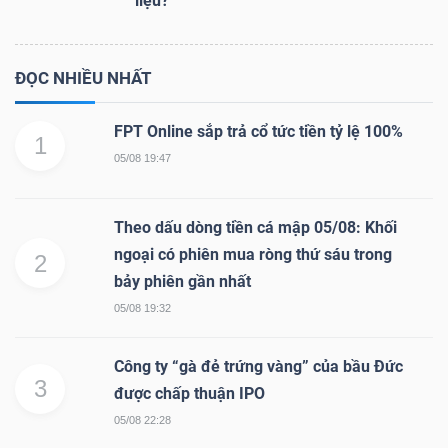
liệu?
ĐỌC NHIỀU NHẤT
FPT Online sắp trả cổ tức tiền tỷ lệ 100%
1
05/08 19:47
Theo dấu dòng tiền cá mập 05/08: Khối
ngoại có phiên mua ròng thứ sáu trong
2
bảy phiên gần nhất
05/08 19:32
Công ty “gà đẻ trứng vàng” của bầu Đức
3
được chấp thuận IPO
05/08 22:28