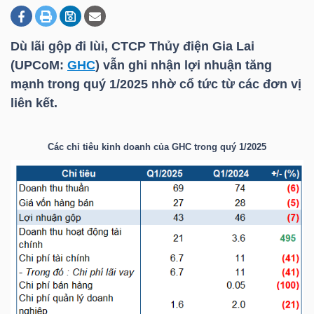
Dù lãi gộp đi lùi, CTCP Thủy điện Gia Lai
DOANH
(UPCoM:
GHC
) vẫn ghi nhận lợi nhuận tăng
NGHIỆP
mạnh trong quý 1/2025 nhờ cổ tức từ các đơn vị
liên kết.
BẤT
Các chỉ tiêu kinh doanh của
GHC
trong quý 1/2025
ĐỘNG
SẢN
TÀI
CHÍNH