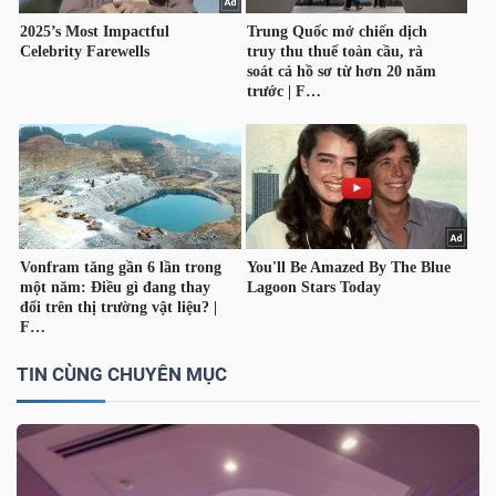
TÀI
CHÍNH
CÔNG
NGHỆ
THÔNG
TIN
TIN CÙNG CHUYÊN MỤC