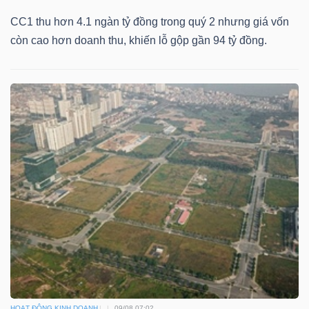
CC1 thu hơn 4.1 ngàn tỷ đồng trong quý 2 nhưng giá vốn
còn cao hơn doanh thu, khiến lỗ gộp gần 94 tỷ đồng.
HOẠT ĐỘNG KINH DOANH
09/08 07:02