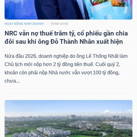
HOẠT ĐỘNG KINH DOANH
07/08 10:50
NRC vẫn nợ thuế trăm tỷ, cổ phiếu gần chia
đôi sau khi ông Đỗ Thành Nhân xuất hiện
Nửa đầu 2026, doanh nghiệp do ông Lê Thống Nhất làm
Chủ tịch mới nộp hơn 2 tỷ đồng tiền thuế. Cuối quý 2,
khoản còn phải nộp Nhà nước vẫn vượt 100 tỷ đồng,
chưa...