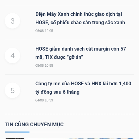
Điện Máy Xanh chính thức giao dịch tại
3
HOSE, cổ phiếu chào sàn trong sắc xanh
06/08 12:05
HOSE giảm danh sách cắt margin còn 57
4
mã, TIX được “gỡ án”
05/08 10:55
Công ty mẹ của HOSE và HNX lãi hơn 1,400
5
tỷ đồng sau 6 tháng
04/08 18:39
TIN CÙNG CHUYÊN MỤC