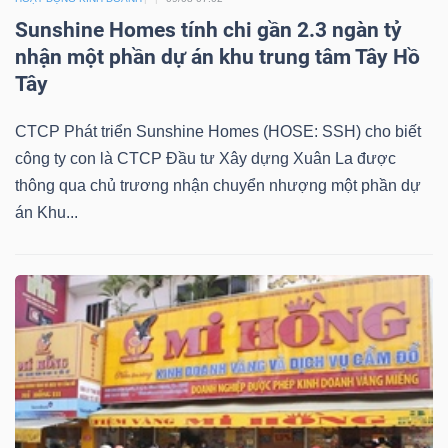
Sunshine Homes tính chi gần 2.3 ngàn tỷ
nhận một phần dự án khu trung tâm Tây Hồ
Tây
CTCP Phát triển Sunshine Homes (HOSE: SSH) cho biết
công ty con là CTCP Đầu tư Xây dựng Xuân La được
thông qua chủ trương nhận chuyển nhượng một phần dự
án Khu...