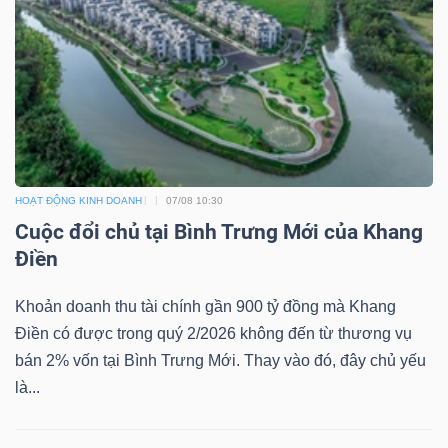
HOẠT ĐỘNG KINH DOANH
07/08 10:30
Cuộc đổi chủ tại Bình Trưng Mới của Khang
Điền
Khoản doanh thu tài chính gần 900 tỷ đồng mà Khang
Điền có được trong quý 2/2026 không đến từ thương vụ
bán 2% vốn tại Bình Trưng Mới. Thay vào đó, đây chủ yếu
là...