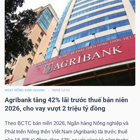
HOẠT ĐỘNG KINH DOANH
09/08 12:53
Agribank tăng 42% lãi trước thuế bán niên
2026, cho vay vượt 2 triệu tỷ đồng
Theo BCTC bán niên 2026, Ngân hàng Nông nghiệp và
Phát triển Nông thôn Việt Nam (Agribank) lãi trước thuế