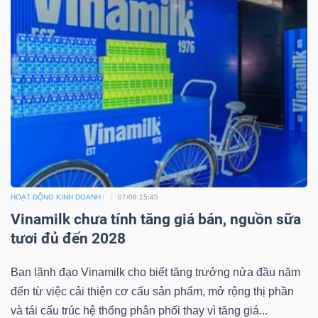
HOẠT ĐỘNG KINH DOANH
07/08 15:45
Vinamilk chưa tính tăng giá bán, nguồn sữa
tươi đủ đến 2028
Ban lãnh đạo Vinamilk cho biết tăng trưởng nửa đầu năm
đến từ việc cải thiện cơ cấu sản phẩm, mở rộng thị phần
và tái cấu trúc hệ thống phân phối thay vì tăng giá...