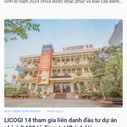
sinh từ năm 2024 chưa được khắc phục và báo cáo kiểm...
HOẠT ĐỘNG KINH DOANH
06/08 18:10
LICOGI 14 tham gia liên danh đầu tư dự án