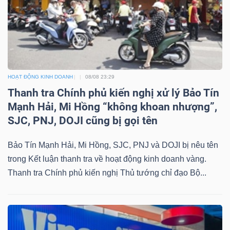
HOẠT ĐỘNG KINH DOANH
08/08 23:29
Thanh tra Chính phủ kiến nghị xử lý Bảo Tín
Mạnh Hải, Mi Hồng “không khoan nhượng”,
SJC, PNJ, DOJI cũng bị gọi tên
Bảo Tín Mạnh Hải, Mi Hồng, SJC, PNJ và DOJI bị nêu tên
trong Kết luận thanh tra về hoạt động kinh doanh vàng.
Thanh tra Chính phủ kiến nghị Thủ tướng chỉ đạo Bộ...