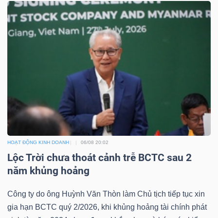
HOẠT ĐỘNG KINH DOANH
06/08 20:02
Lộc Trời chưa thoát cảnh trễ BCTC sau 2
năm khủng hoảng
Công ty do ông Huỳnh Văn Thòn làm Chủ tịch tiếp tục xin
gia hạn BCTC quý 2/2026, khi khủng hoảng tài chính phát