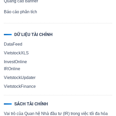
Quảng cáo banner
Báo cáo phân tích
DỮ LIỆU TÀI CHÍNH
DataFeed
VietstockXLS
InvestOnline
IROnline
VietstockUpdater
VietstockFinance
SÁCH TÀI CHÍNH
Vai trò của Quan hệ Nhà đầu tư (IR) trong việc tối đa hóa