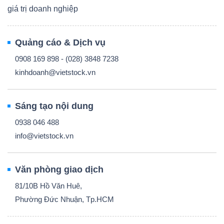
giá trị doanh nghiệp
Quảng cáo & Dịch vụ
0908 169 898 - (028) 3848 7238
kinhdoanh@vietstock.vn
Sáng tạo nội dung
0938 046 488
info@vietstock.vn
Văn phòng giao dịch
81/10B Hồ Văn Huê,
Phường Đức Nhuận, Tp.HCM