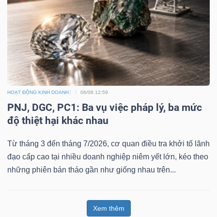
HOẠT ĐỘNG KINH DOANH
06/08 12:59
PNJ, DGC, PC1: Ba vụ việc pháp lý, ba mức
độ thiệt hại khác nhau
Từ tháng 3 đến tháng 7/2026, cơ quan điều tra khởi tố lãnh
đạo cấp cao tại nhiều doanh nghiệp niêm yết lớn, kéo theo
những phiên bán tháo gần như giống nhau trên...
Xem thêm