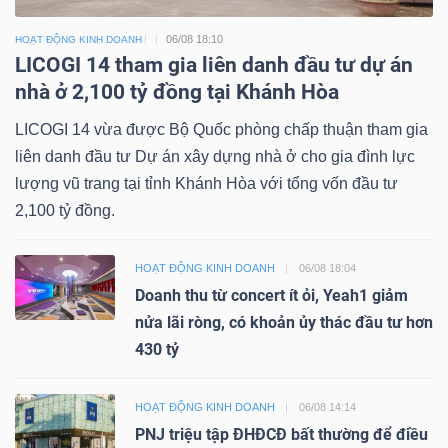
06/08 18:10
HOẠT ĐỘNG KINH DOANH
LICOGI 14 tham gia liên danh đầu tư dự án
nhà ở 2,100 tỷ đồng tại Khánh Hòa
LICOGI 14 vừa được Bộ Quốc phòng chấp thuận tham gia
liên danh đầu tư Dự án xây dựng nhà ở cho gia đình lực
lượng vũ trang tại tỉnh Khánh Hòa với tổng vốn đầu tư
2,100 tỷ đồng.
HOẠT ĐỘNG KINH DOANH
06/08 18:04
Doanh thu từ concert ít ỏi, Yeah1 giảm
nửa lãi ròng, có khoản ủy thác đầu tư hơn
430 tỷ
HOẠT ĐỘNG KINH DOANH
06/08 14:14
PNJ triệu tập ĐHĐCĐ bất thường để điều