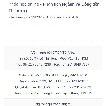
Khóa học online - Phân tích Ngành và Dòng tiền
Thị trường
Khai giảng: 07/12/2026 | Thời gian: Tối 2, 4, 6
Vận hành bởi CTCP Tài Việt.
Trụ sở: 28/47 Lê Thị Hồng, P.Gò Vấp, Tp.HCM
Tel: (84.28) 3848 7238 - Fax: (84.28) 3848 7237
Giấy phép số 48/GP-STTTT ngày 04/11/2016
Quyết định số 13/QĐ-STTTT ngày 02/11/2017
Quyết định số 06/QĐ-STTTT-ICP ngày 20/07/2023
Được cấp bởi Sở Thông tin và Truyền thông TPHCM
Người chịu trách nhiệm