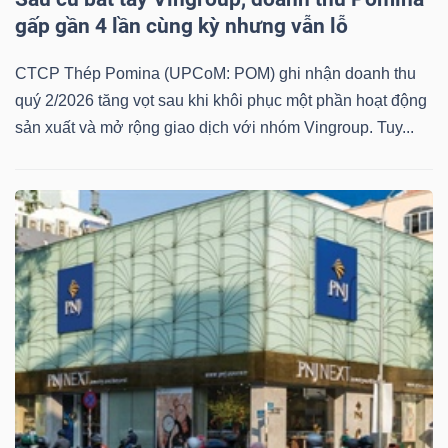
gấp gần 4 lần cùng kỳ nhưng vẫn lỗ
CTCP Thép Pomina (UPCoM: POM) ghi nhận doanh thu
quý 2/2026 tăng vọt sau khi khôi phục một phần hoạt động
sản xuất và mở rộng giao dịch với nhóm Vingroup. Tuy...