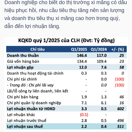
Doanh nghiệp cho biết do thị trường xi măng có dấu
HÀNG
hiệu phục hồi, nhu cầu tiêu thụ tăng nên sản lượng
HÓA
và doanh thu tiêu thụ xi măng cao hơn trong quý,
dẫn đến lợi nhuận tăng.
KINH
TẾ
THẾ
GIỚI
ĐÔNG
DƯƠNG