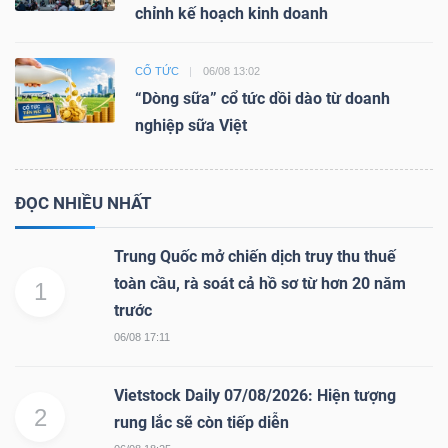
chỉnh kế hoạch kinh doanh
CỔ TỨC
06/08 13:02
“Dòng sữa” cổ tức dồi dào từ doanh
nghiệp sữa Việt
ĐỌC NHIỀU NHẤT
Trung Quốc mở chiến dịch truy thu thuế
toàn cầu, rà soát cả hồ sơ từ hơn 20 năm
1
trước
06/08 17:11
Vietstock Daily 07/08/2026: Hiện tượng
2
rung lắc sẽ còn tiếp diễn