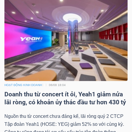
HOẠT ĐỘNG KINH DOANH
06/08 18:04
Doanh thu từ concert ít ỏi, Yeah1 giảm nửa
lãi ròng, có khoản ủy thác đầu tư hơn 430 tỷ
Nguồn thu từ concert chưa đáng kể, lãi ròng quý 2 CTCP
Tập đoàn Yeah1 (HOSE: YEG) giảm 52% so với cùng kỳ.