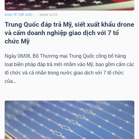
KINH TẾ THẾ GIỚI
06/08 10:55
Trung Quốc đáp trả Mỹ, siết xuất khẩu drone
và cấm doanh nghiệp giao dịch với 7 tổ
chức Mỹ
Ngày 06/08, Bộ Thương mại Trung Quốc công bố hàng
loạt biện pháp đáp trả mới nhằm vào Mỹ, bao gồm cấm các
tổ chức và cá nhân trong nước giao dịch với 7 tổ chức
của...