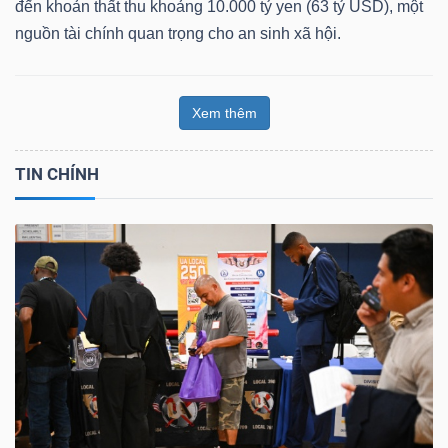
đến khoản thất thu khoảng 10.000 tỷ yen (63 tỷ USD), một
nguồn tài chính quan trọng cho an sinh xã hội.
Xem thêm
TIN CHÍNH