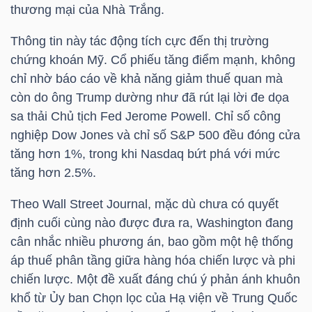
thương mại của Nhà Trắng.
Thông tin này tác động tích cực đến thị trường
NGÀNH
chứng khoán Mỹ. Cổ phiếu tăng điểm mạnh, không
chỉ nhờ báo cáo về khả năng giảm thuế quan mà
còn do ông Trump dường như đã rút lại lời đe dọa
sa thải Chủ tịch Fed Jerome Powell. Chỉ số công
DOANH
nghiệp Dow Jones và chỉ số S&P 500 đều đóng cửa
NGHIỆP
tăng hơn 1%, trong khi Nasdaq bứt phá với mức
tăng hơn 2.5%.
CỔ
Theo Wall Street Journal, mặc dù chưa có quyết
PHIẾU
định cuối cùng nào được đưa ra, Washington đang
cân nhắc nhiều phương án, bao gồm một hệ thống
áp thuế phân tầng giữa hàng hóa chiến lược và phi
chiến lược. Một đề xuất đáng chú ý phản ánh khuôn
PHÁI
khổ từ Ủy ban Chọn lọc của Hạ viện về Trung Quốc
SINH