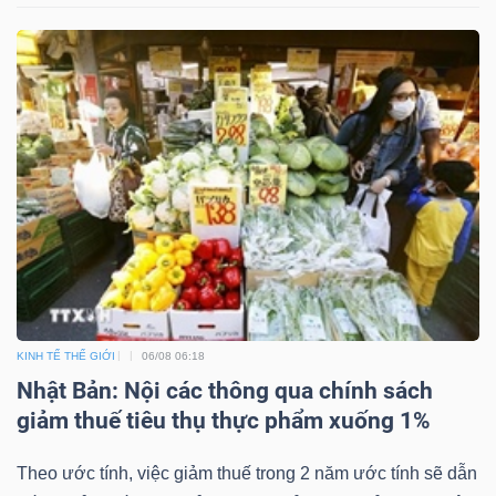
KINH TẾ THẾ GIỚI
06/08 06:18
Nhật Bản: Nội các thông qua chính sách
giảm thuế tiêu thụ thực phẩm xuống 1%
Theo ước tính, việc giảm thuế trong 2 năm ước tính sẽ dẫn