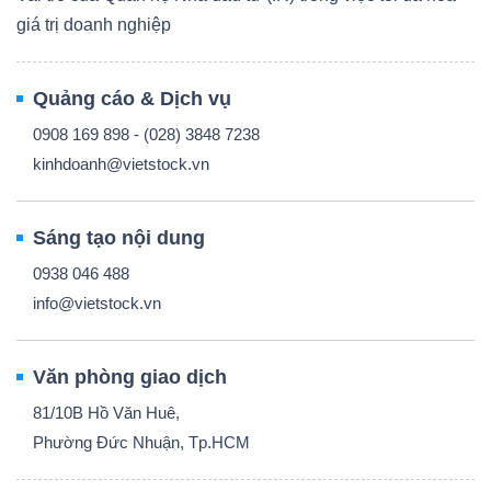
giá trị doanh nghiệp
Quảng cáo & Dịch vụ
0908 169 898 - (028) 3848 7238
kinhdoanh@vietstock.vn
Sáng tạo nội dung
0938 046 488
info@vietstock.vn
Văn phòng giao dịch
81/10B Hồ Văn Huê,
Phường Đức Nhuận, Tp.HCM