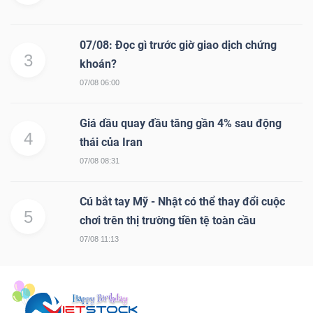
07/08: Đọc gì trước giờ giao dịch chứng
3
khoán?
07/08 06:00
Giá dầu quay đầu tăng gần 4% sau động
4
thái của Iran
07/08 08:31
Cú bắt tay Mỹ - Nhật có thể thay đổi cuộc
5
chơi trên thị trường tiền tệ toàn cầu
07/08 11:13