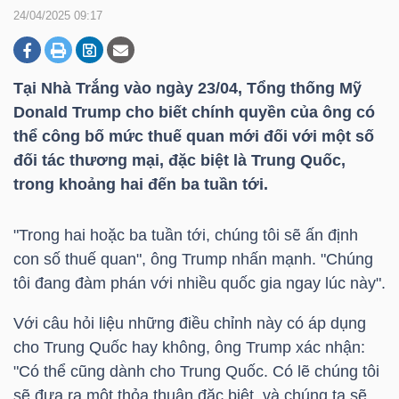
24/04/2025 09:17
DOANH
NGHIỆP
Tại Nhà Trắng vào ngày 23/04, Tổng thống Mỹ
Donald Trump cho biết chính quyền của ông có
thể công bố mức thuế quan mới đối với một số
đối tác thương mại, đặc biệt là Trung Quốc,
BẤT
trong khoảng hai đến ba tuần tới.
ĐỘNG
SẢN
"Trong hai hoặc ba tuần tới, chúng tôi sẽ ấn định
con số thuế quan", ông Trump nhấn mạnh. "Chúng
tôi đang đàm phán với nhiều quốc gia ngay lúc này".
TÀI
Với câu hỏi liệu những điều chỉnh này có áp dụng
CHÍNH
cho Trung Quốc hay không, ông Trump xác nhận:
"Có thể cũng dành cho Trung Quốc. Có lẽ chúng tôi
sẽ đưa ra một thỏa thuận đặc biệt, và chúng ta sẽ