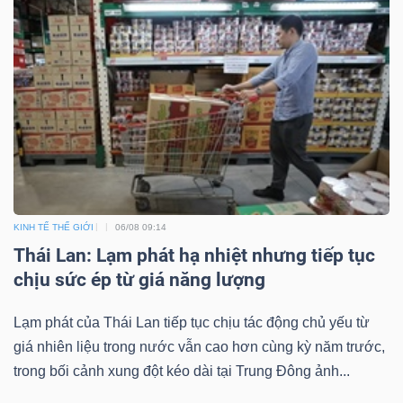
KINH TẾ THẾ GIỚI
06/08 09:14
Thái Lan: Lạm phát hạ nhiệt nhưng tiếp tục
chịu sức ép từ giá năng lượng
Lạm phát của Thái Lan tiếp tục chịu tác động chủ yếu từ
giá nhiên liệu trong nước vẫn cao hơn cùng kỳ năm trước,
trong bối cảnh xung đột kéo dài tại Trung Đông ảnh...