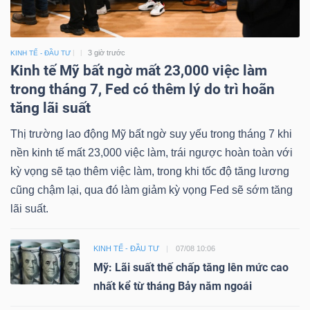
3 giờ trước
KINH TẾ - ĐẦU TƯ
Kinh tế Mỹ bất ngờ mất 23,000 việc làm
trong tháng 7, Fed có thêm lý do trì hoãn
tăng lãi suất
Thị trường lao động Mỹ bất ngờ suy yếu trong tháng 7 khi
nền kinh tế mất 23,000 việc làm, trái ngược hoàn toàn với
kỳ vọng sẽ tạo thêm việc làm, trong khi tốc độ tăng lương
cũng chậm lại, qua đó làm giảm kỳ vọng Fed sẽ sớm tăng
lãi suất.
KINH TẾ - ĐẦU TƯ
07/08 10:06
Mỹ: Lãi suất thế chấp tăng lên mức cao
nhất kể từ tháng Bảy năm ngoái