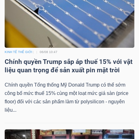
KINH TẾ THẾ GIỚI
06/08 10:47
Chính quyền Trump sắp áp thuế 15% với vật
liệu quan trọng để sản xuất pin mặt trời
Chính quyền Tổng thống Mỹ Donald Trump có thể sớm
công bố mức thuế 15% cùng một loạt mức giá sàn (price
floor) đối với các sản phẩm làm từ polysilicon - nguyên
liệu...