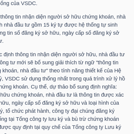
thống của VSDC.
 thông tin nhận diện người sở hữu chứng khoán, nhà
nh nhà đầu tư gồm 15 ký tự được hệ thống tự sinh
ông tin số đăng ký sở hữu, ngày cấp số đăng ký sở
ư.
c định thông tin nhận diện người sở hữu, nhà đầu tư
g tư mới sẽ bổ sung giải thích từ ngữ "thông tin
khoán, nhà đầu tư" theo tính năng thiết kế của Hệ
ý, VSDC sử dụng thống nhất trong quá trình xử lý hồ
chứng khoán. Cụ thể, dự thảo bổ sung định nghĩa:
 hữu chứng khoán, nhà đầu tư là thông tin được xác
 hữu, ngày cấp số đăng ký sở hữu và loại hình của
ký, tổ chức phát hành, công ty đại chúng đăng ký
hống tại Tổng công ty lưu ký và bù trừ chứng khoán
ược quy định tại quy chế của Tổng công ty Lưu ký