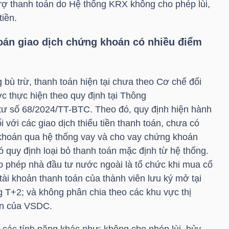
trợ thanh toán do Hệ thống KRX không cho phép lùi,
tiền.
toán giao dịch chứng khoán có nhiều điểm
bù trừ, thanh toán hiện tại chưa theo Cơ chế đối
c thực hiện theo quy định tại Thông
tư số 68/2024/
TT-BTC
. Theo đó, quy định hiện hành
i với các giao dịch thiếu tiền thanh toán, chưa có
 khoán qua hệ thống vay và cho vay chứng khoán
 quy định loại bỏ thanh toán mặc định từ hệ thống.
ho phép nhà đầu tư nước ngoài là tổ chức khi mua cổ
 tài khoản thanh toán của thành viên lưu ký mở tại
 T+2; và không phân chia theo các khu vực thị
ên của VSDC.