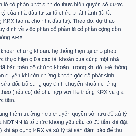
ần lẻ cổ phần phát sinh do thực hiện quyền sẽ được
ý của nhà đầu tư tại tổ chức phát hành (là tài
 KRX tạo ra cho nhà đầu tư). Theo đó, dự thảo
quy định về việc phân bổ phần lẻ cổ phần cộng dồn
thống KRX.
 khoản chứng khoán, hệ thống hiện tại cho phép
 thực hiện giữa các tài khoản của cùng một nhà
 đã bán toàn bộ chứng khoán. Trong khi đó, Hệ thống
n quyền khi còn chứng khoán gốc đã phát sinh
ẽ sửa đổi, bổ sung quy định chuyển khoản chứng
theo (nếu có) để phù hợp với Hệ thống KRX và giải
c tiễn.
sung thêm trường hợp chuyển quyền sở hữu để xử lý
a NĐTNN là tổ chức không yêu cầu có đủ tiền khi đặt
) khi áp dụng KRX và xử lý tài sản đảm bảo để thu