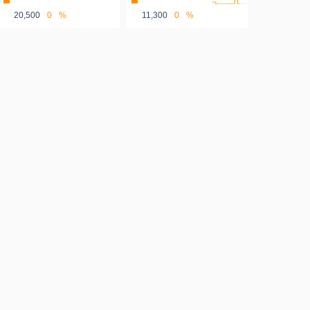
20,500
0
%
11,300
0
%