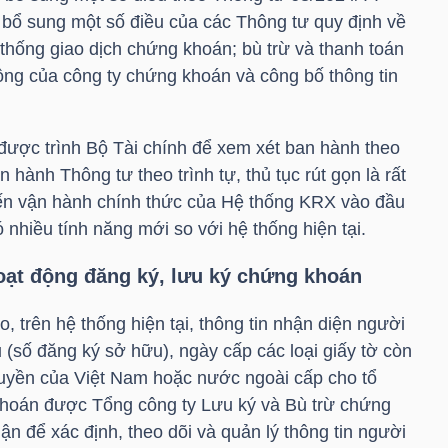
bổ sung một số điều của các Thông tư quy định về
thống giao dịch chứng khoán; bù trừ và thanh toán
ộng của công ty chứng khoán và công bố thông tin
ược trình Bộ Tài chính để xem xét ban hành theo
an hành Thông tư theo trình tự, thủ tục rút gọn là rất
kiến vận hành chính thức của Hệ thống KRX vào đầu
ó nhiều tính năng mới so với hệ thống hiện tại.
hoạt động đăng ký, lưu ký chứng khoán
, trên hệ thống hiện tại, thông tin nhận diện người
(số đăng ký sở hữu), ngày cấp các loại giấy tờ còn
quyền của Việt Nam hoặc nước ngoài cấp cho tổ
hoán được Tổng công ty Lưu ký và Bù trừ chứng
n để xác định, theo dõi và quản lý thông tin người