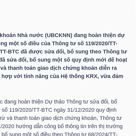
g khoán Nhà nước (UBCKNN) đang hoàn thiện dự
ung một số điều của Thông tư số 119/2020/
TT-
TT-BTC
đã được sửa đổi, bổ sung theo Thông tư
 đã sửa đổi, bổ sung một số quy định mới để hoạt
 và thanh toán giao dịch chứng khoán diễn ra
ù hợp với tính năng của Hệ thống KRX, vừa đảm
đang hoàn thiện Dự thảo Thông tư sửa đổi, bổ
 số 119/2020/
TT-BTC
ngày 31/12/2020 quy định
trừ và thanh toán giao dịch chứng khoán, Thông tư
/2020 hướng dẫn công bố thông tin trên thị trường
 bổ sung một số điều theo Thông tư 68/2024/
TT-