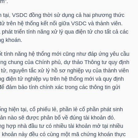
am”.
ện tại, VSDC đồng thời sử dụng cả hai phương thức
 tử trên hệ thống kết nối giữa VSDC và thành viên.
phát triển tính năng xử lý qua điện tử cho tất cả các
ng khoán.
tốt tính năng hệ thống mới cũng như đáp ứng yêu cầu
ơng chung của Chính phủ, dự thảo Thông tư quy định
 tử, nguyên tắc xử lý hồ sơ nghiệp vụ của thành viên
g điện tử nghiệp vụ trên hệ thống mới và quy định
để đảm bảo tính chính xác trong các thông tin gửi
ng hiện tại, cổ phiếu lẻ, phần lẻ cổ phần phát sinh
hoản nào sẽ được phân bổ về đúng tài khoản đó.
g hợp nhà đầu tư có nhiều tài khoản mở tại nhiều
ài khoản này đều có cùng một mã chứng khoán thực