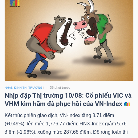
38 phút trước
NHẬN ĐỊNH THỊ TRƯỜNG
Nhịp đập Thị trường 10/08: Cổ phiếu VIC và
VHM kìm hãm đà phục hồi của VN-Index
Kết thúc phiên giao dịch, VN-Index tăng 8.71 điểm
(+0.49%), lên mức 1,776.77 điểm; HNX-Index giảm 5.76
điểm (-1.96%), xuống mức 287.68 điểm. Độ rộng toàn thị