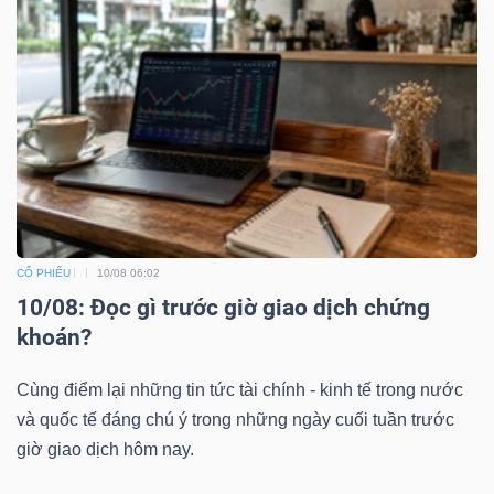
CỔ PHIẾU
10/08 06:02
10/08: Đọc gì trước giờ giao dịch chứng
khoán?
Cùng điểm lại những tin tức tài chính - kinh tế trong nước
và quốc tế đáng chú ý trong những ngày cuối tuần trước
giờ giao dịch hôm nay.