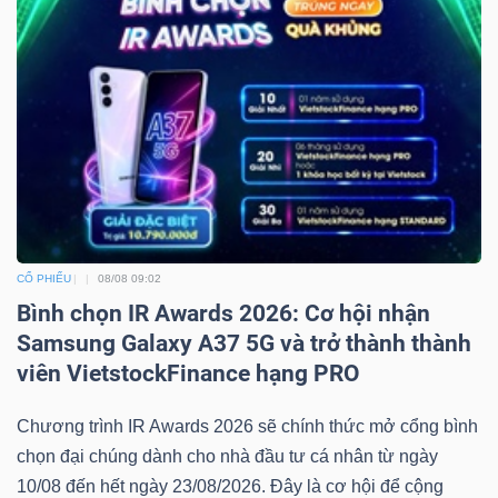
CỔ PHIẾU
08/08 09:02
Bình chọn IR Awards 2026: Cơ hội nhận
Samsung Galaxy A37 5G và trở thành thành
viên VietstockFinance hạng PRO
Chương trình IR Awards 2026 sẽ chính thức mở cổng bình
chọn đại chúng dành cho nhà đầu tư cá nhân từ ngày
10/08 đến hết ngày 23/08/2026. Đây là cơ hội để cộng