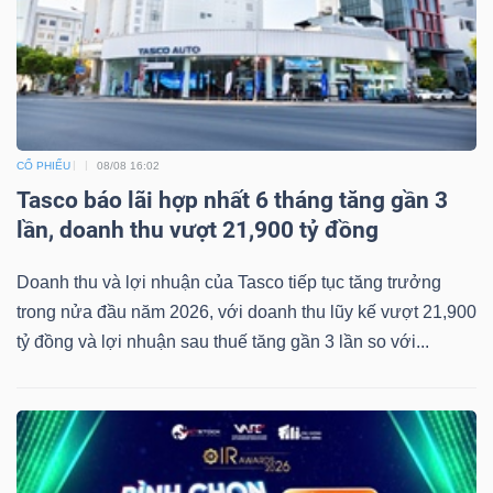
CỔ PHIẾU
08/08 16:02
Tasco báo lãi hợp nhất 6 tháng tăng gần 3
lần, doanh thu vượt 21,900 tỷ đồng
Doanh thu và lợi nhuận của Tasco tiếp tục tăng trưởng
trong nửa đầu năm 2026, với doanh thu lũy kế vượt 21,900
tỷ đồng và lợi nhuận sau thuế tăng gần 3 lần so với...