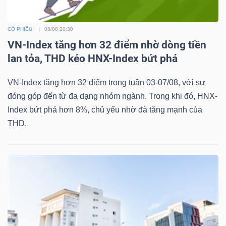
CỔ PHIẾU
08/08 20:30
VN-Index tăng hơn 32 điểm nhờ dòng tiền
lan tỏa, THD kéo HNX-Index bứt phá
VN-Index tăng hơn 32 điểm trong tuần 03-07/08, với sự
đóng góp đến từ đa dạng nhóm ngành. Trong khi đó, HNX-
Index bứt phá hơn 8%, chủ yếu nhờ đà tăng mạnh của
THD.