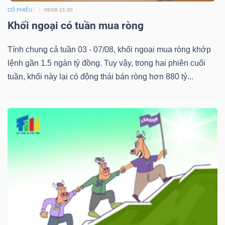
CỔ PHIẾU
08/08 21:30
Khối ngoại có tuần mua ròng
Tính chung cả tuần 03 - 07/08, khối ngoại mua ròng khớp
lệnh gần 1.5 ngàn tỷ đồng. Tuy vậy, trong hai phiên cuối
tuần, khối này lại có động thái bán ròng hơn 880 tỷ...