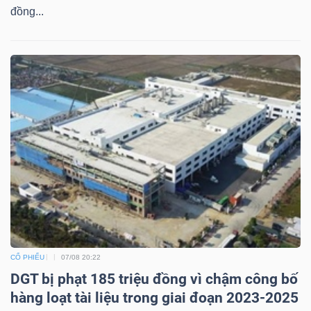
đồng...
CỔ PHIẾU
07/08 20:22
DGT bị phạt 185 triệu đồng vì chậm công bố
hàng loạt tài liệu trong giai đoạn 2023-2025