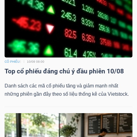
CỔ PHIẾU
10/08 08:00
Top cổ phiếu đáng chú ý đầu phiên 10/08
Danh sách các mã cổ phiếu tăng và giảm mạnh nhất
những phiên gần đây theo số liệu thống kê của Vietstock.