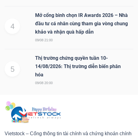
Mở cổng bình chọn IR Awards 2026 – Nhà
đầu tư cá nhân cùng tham gia vòng chung
4
khảo và nhận quà hấp dẫn
09/08 21:00
Thị trường chứng quyền tuần 10-
14/08/2026: Thị trường diễn biến phân
5
hóa
09/08 20:00
Vietstock – Cổng thông tin tài chính và chứng khoán chính