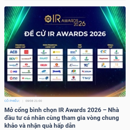
CỔ PHIẾU
09/08 21:00
Mở cổng bình chọn IR Awards 2026 – Nhà
đầu tư cá nhân cùng tham gia vòng chung
khảo và nhận quà hấp dẫn