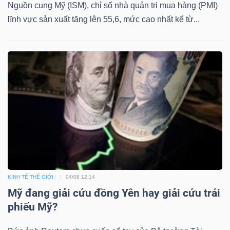
Nguồn cung Mỹ (ISM), chỉ số nhà quản trị mua hàng (PMI)
lĩnh vực sản xuất tăng lên 55,6, mức cao nhất kể từ...
KINH TẾ THẾ GIỚI
04/08 12:14
Mỹ đang giải cứu đồng Yên hay giải cứu trái
phiếu Mỹ?