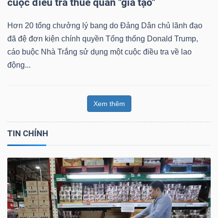
cuộc điều tra thuế quan "giả tạo"
Hơn 20 tổng chưởng lý bang do Đảng Dân chủ lãnh đạo
đã đệ đơn kiện chính quyền Tổng thống Donald Trump,
cáo buộc Nhà Trắng sử dụng một cuộc điều tra về lao
động...
Xem thêm
TIN CHÍNH