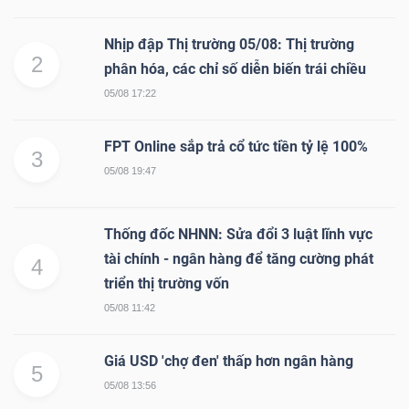
Nhịp đập Thị trường 05/08: Thị trường
2
phân hóa, các chỉ số diễn biến trái chiều
05/08 17:22
FPT Online sắp trả cổ tức tiền tỷ lệ 100%
3
05/08 19:47
Thống đốc NHNN: Sửa đổi 3 luật lĩnh vực
tài chính - ngân hàng để tăng cường phát
4
triển thị trường vốn
05/08 11:42
Giá USD 'chợ đen' thấp hơn ngân hàng
5
05/08 13:56