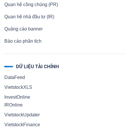
Quan hệ công chúng (PR)
Quan hệ nhà đầu tư (IR)
Quảng cáo banner
Báo cáo phân tích
DỮ LIỆU TÀI CHÍNH
DataFeed
VietstockXLS
InvestOnline
IROnline
VietstockUpdater
VietstockFinance