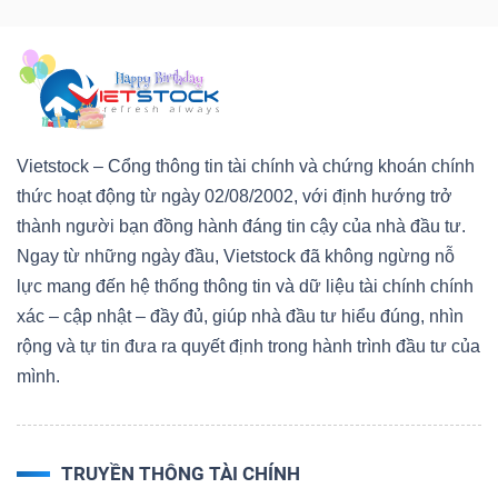
Vietstock – Cổng thông tin tài chính và chứng khoán chính
thức hoạt động từ ngày 02/08/2002, với định hướng trở
thành người bạn đồng hành đáng tin cậy của nhà đầu tư.
Ngay từ những ngày đầu, Vietstock đã không ngừng nỗ
lực mang đến hệ thống thông tin và dữ liệu tài chính chính
xác – cập nhật – đầy đủ, giúp nhà đầu tư hiểu đúng, nhìn
rộng và tự tin đưa ra quyết định trong hành trình đầu tư của
mình.
TRUYỀN THÔNG TÀI CHÍNH