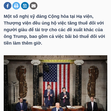
Một số nghị sỹ đảng Cộng hòa tại Hạ viện,
DOANH
Thượng viện đều ủng hộ việc tăng thuế đối với
NGHIỆP
người giàu để tài trợ cho các đề xuất khác của
ông Trump, bao gồm cả việc bãi bỏ thuế đối với
tiền làm thêm giờ.
BẤT
ĐỘNG
SẢN
TÀI
CHÍNH