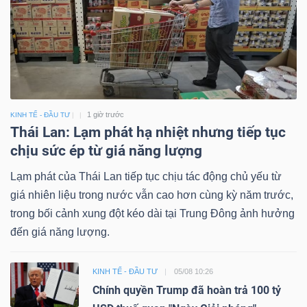
1 giờ trước
KINH TẾ - ĐẦU TƯ
Thái Lan: Lạm phát hạ nhiệt nhưng tiếp tục
chịu sức ép từ giá năng lượng
Lạm phát của Thái Lan tiếp tục chịu tác động chủ yếu từ
giá nhiên liệu trong nước vẫn cao hơn cùng kỳ năm trước,
trong bối cảnh xung đột kéo dài tại Trung Đông ảnh hưởng
đến giá năng lượng.
KINH TẾ - ĐẦU TƯ
05/08 10:26
Chính quyền Trump đã hoàn trả 100 tỷ