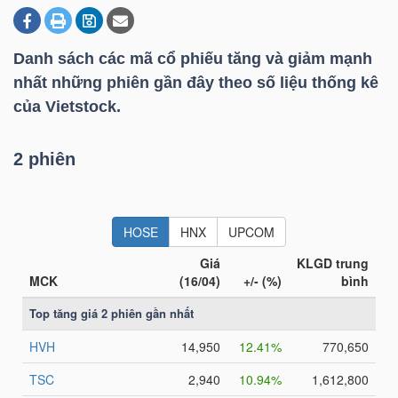
Danh sách các mã cổ phiếu tăng và giảm mạnh
DOANH
nhất những phiên gần đây theo số liệu thống kê
NGHIỆP
của Vietstock.
2 phiên
BẤT
ĐỘNG
SẢN
TÀI
CHÍNH