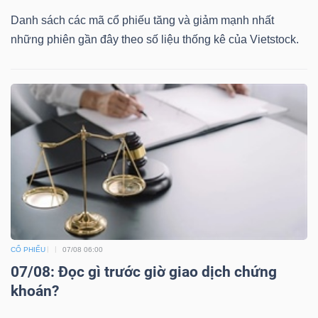
Danh sách các mã cổ phiếu tăng và giảm mạnh nhất
những phiên gần đây theo số liệu thống kê của Vietstock.
CỔ PHIẾU
07/08 06:00
07/08: Đọc gì trước giờ giao dịch chứng
khoán?