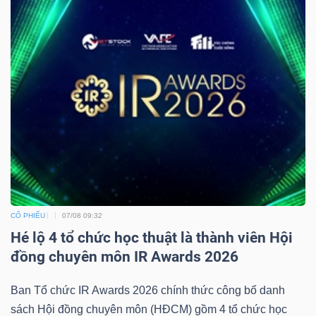
CỔ PHIẾU
07/08 09:32
Hé lộ 4 tổ chức học thuật là thành viên Hội
đồng chuyên môn IR Awards 2026
Ban Tổ chức IR Awards 2026 chính thức công bố danh
sách Hội đồng chuyên môn (HĐCM) gồm 4 tổ chức học