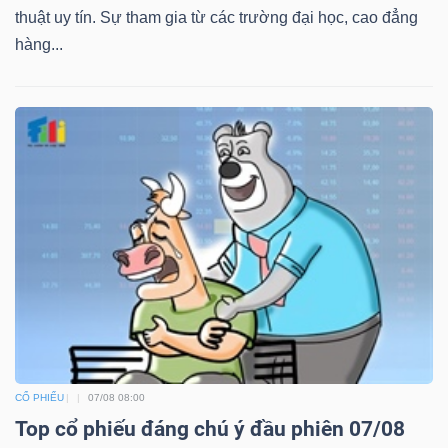
thuật uy tín. Sự tham gia từ các trường đại học, cao đẳng
hàng...
CỔ PHIẾU
07/08 08:00
Top cổ phiếu đáng chú ý đầu phiên 07/08