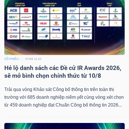
CỔ PHIẾU
07/08 11:42
Hé lộ danh sách các Đề cử IR Awards 2026,
sẽ mở bình chọn chính thức từ 10/8
Trải qua vòng Khảo sát Công bố thông tin trên toàn thị
trường với 685 doanh nghiệp niêm yết cùng vòng xét chọn
từ 459 doanh nghiệp đạt Chuẩn Công bố thông tin 2026...