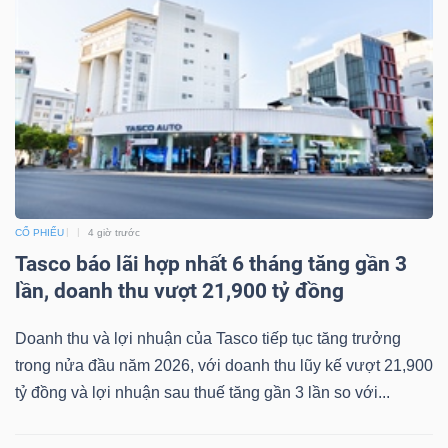
CỔ PHIẾU
4 giờ trước
Tasco báo lãi hợp nhất 6 tháng tăng gần 3
lần, doanh thu vượt 21,900 tỷ đồng
Doanh thu và lợi nhuận của Tasco tiếp tục tăng trưởng
trong nửa đầu năm 2026, với doanh thu lũy kế vượt 21,900
tỷ đồng và lợi nhuận sau thuế tăng gần 3 lần so với...