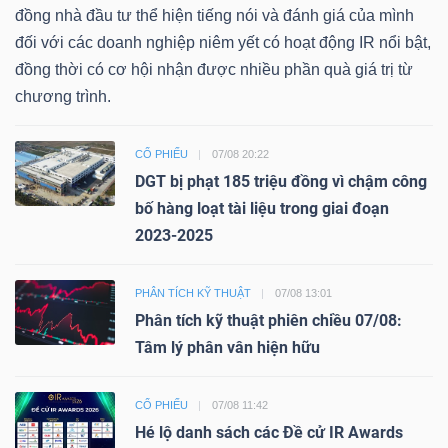
đồng nhà đầu tư thể hiện tiếng nói và đánh giá của mình
đối với các doanh nghiệp niêm yết có hoạt động IR nổi bật,
đồng thời có cơ hội nhận được nhiều phần quà giá trị từ
chương trình.
CỔ PHIẾU
07/08 20:22
DGT bị phạt 185 triệu đồng vì chậm công
bố hàng loạt tài liệu trong giai đoạn
2023-2025
PHÂN TÍCH KỸ THUẬT
07/08 13:01
Phân tích kỹ thuật phiên chiều 07/08:
Tâm lý phân vân hiện hữu
CỔ PHIẾU
07/08 11:42
Hé lộ danh sách các Đề cử IR Awards