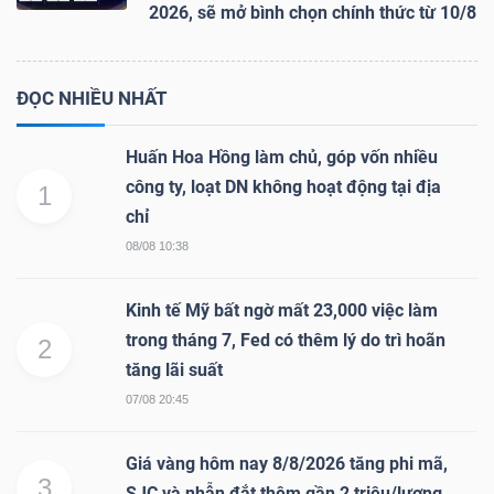
2026, sẽ mở bình chọn chính thức từ 10/8
ĐỌC NHIỀU NHẤT
Huấn Hoa Hồng làm chủ, góp vốn nhiều
công ty, loạt DN không hoạt động tại địa
1
chỉ
08/08 10:38
Kinh tế Mỹ bất ngờ mất 23,000 việc làm
trong tháng 7, Fed có thêm lý do trì hoãn
2
tăng lãi suất
07/08 20:45
Giá vàng hôm nay 8/8/2026 tăng phi mã,
3
SJC và nhẫn đắt thêm gần 2 triệu/lượng