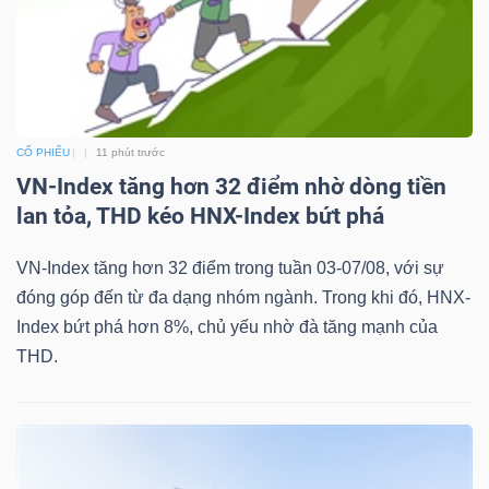
CỔ PHIẾU
11 phút trước
VN-Index tăng hơn 32 điểm nhờ dòng tiền
lan tỏa, THD kéo HNX-Index bứt phá
VN-Index tăng hơn 32 điểm trong tuần 03-07/08, với sự
đóng góp đến từ đa dạng nhóm ngành. Trong khi đó, HNX-
Index bứt phá hơn 8%, chủ yếu nhờ đà tăng mạnh của
THD.