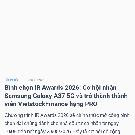
08/08 09:02
CỔ PHIẾU
Bình chọn IR Awards 2026: Cơ hội nhận
Samsung Galaxy A37 5G và trở thành thành
viên VietstockFinance hạng PRO
Chương trình IR Awards 2026 sẽ chính thức mở cổng bình
chọn đại chúng dành cho nhà đầu tư cá nhân từ ngày
10/08 đến hết ngày 23/08/2026. Đây là cơ hội để cộng