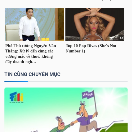
Dữ
liệu
tài
chính
TIN CÙNG CHUYÊN MỤC