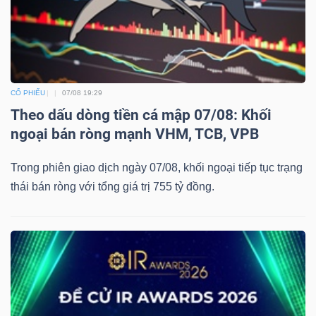
CỔ PHIẾU
07/08 19:29
Theo dấu dòng tiền cá mập 07/08: Khối
ngoại bán ròng mạnh VHM, TCB, VPB
Trong phiên giao dịch ngày 07/08, khối ngoại tiếp tục trạng
thái bán ròng với tổng giá trị 755 tỷ đồng.