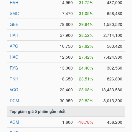
TÀI
CHÍNH
CÔNG
NGHỆ
THÔNG
TIN