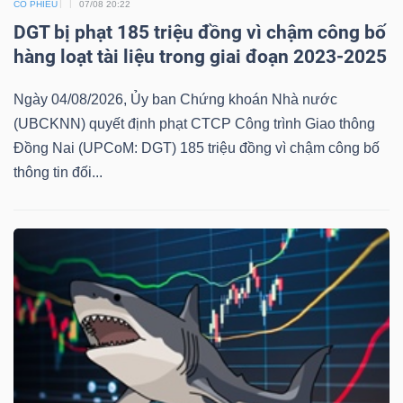
CỔ PHIẾU
07/08 20:22
DGT bị phạt 185 triệu đồng vì chậm công bố
hàng loạt tài liệu trong giai đoạn 2023-2025
Ngày 04/08/2026, Ủy ban Chứng khoán Nhà nước
(UBCKNN) quyết định phạt CTCP Công trình Giao thông
Đồng Nai (UPCoM: DGT) 185 triệu đồng vì chậm công bố
thông tin đối...