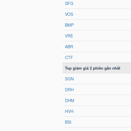
HÀNG
HÓA
KINH
TẾ
THẾ
GIỚI
ĐÔNG
DƯƠNG