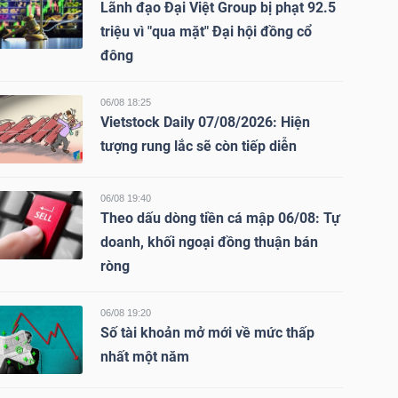
Lãnh đạo Đại Việt Group bị phạt 92.5
triệu vì "qua mặt" Đại hội đồng cổ
đông
06/08 18:25
Vietstock Daily 07/08/2026: Hiện
tượng rung lắc sẽ còn tiếp diễn
06/08 19:40
Theo dấu dòng tiền cá mập 06/08: Tự
doanh, khối ngoại đồng thuận bán
ròng
06/08 19:20
Số tài khoản mở mới về mức thấp
nhất một năm