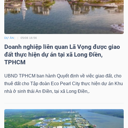
DỰ ÁN
05/08 16:56
Doanh nghiệp liên quan Lã Vọng được giao
đất thực hiện dự án tại xã Long Điền,
TPHCM
UBND TPHCM ban hành Quyết định về việc giao đất, cho
thuê đất cho Tập đoàn Eco Pearl City thực hiện dự án Khu
nhà ở sinh thái An Điền, tại xã Long Điền,.