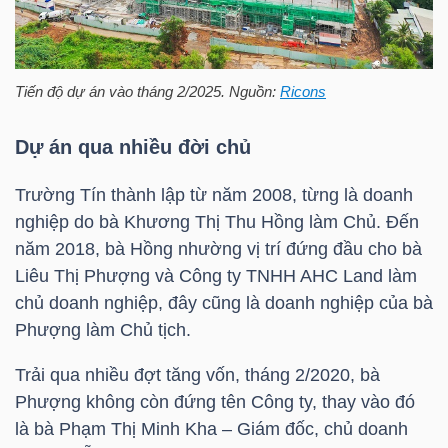
NGÀNH
Tiến độ dự án vào tháng 2/2025. Nguồn:
Ricons
Dự án qua nhiều đời chủ
DOANH
Trường Tín thành lập từ năm 2008, từng là doanh
NGHIỆP
nghiệp do bà Khương Thị Thu Hồng làm Chủ. Đến
năm 2018, bà Hồng nhường vị trí đứng đầu cho bà
Liêu Thị Phượng và Công ty TNHH AHC Land làm
CỔ
chủ doanh nghiệp, đây cũng là doanh nghiệp của bà
PHIẾU
Phượng làm Chủ tịch.
Trải qua nhiều đợt tăng vốn, tháng 2/2020, bà
Phượng không còn đứng tên Công ty, thay vào đó
PHÁI
là bà Phạm Thị Minh Kha – Giám đốc, chủ doanh
SINH