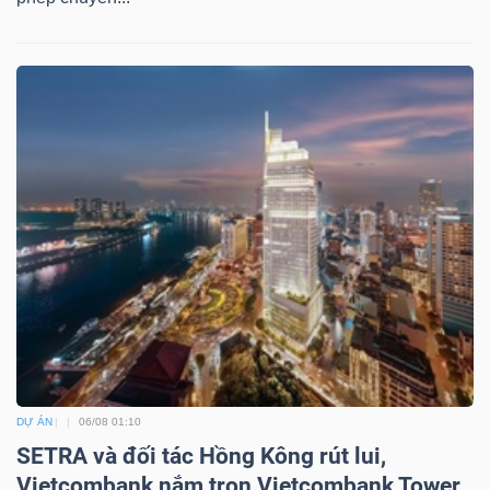
DỰ ÁN
06/08 01:10
SETRA và đối tác Hồng Kông rút lui,
Vietcombank nắm trọn Vietcombank Tower