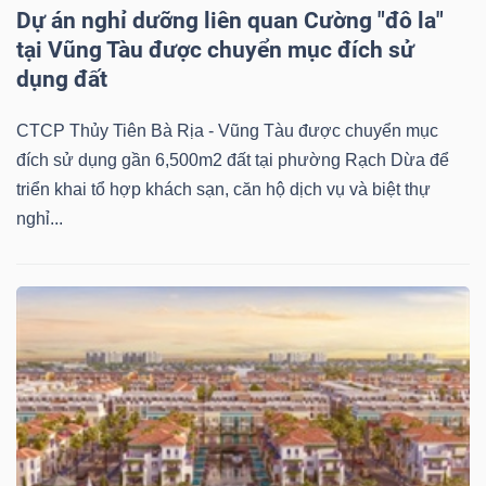
Dự án nghỉ dưỡng liên quan Cường "đô la"
tại Vũng Tàu được chuyển mục đích sử
dụng đất
CTCP Thủy Tiên Bà Rịa - Vũng Tàu được chuyển mục
đích sử dụng gần 6,500m2 đất tại phường Rạch Dừa để
triển khai tổ hợp khách sạn, căn hộ dịch vụ và biệt thự
nghỉ...