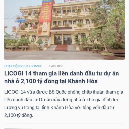
06/08 18:10
HOẠT ĐỘNG KINH DOANH
LICOGI 14 tham gia liên danh đầu tư dự án
nhà ở 2,100 tỷ đồng tại Khánh Hòa
LICOGI 14 vừa được Bộ Quốc phòng chấp thuận tham gia
liên danh đầu tư Dự án xây dựng nhà ở cho gia đình lực
lượng vũ trang tại tỉnh Khánh Hòa với tổng vốn đầu tư
2,100 tỷ đồng.