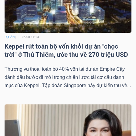
DỰ ÁN
06/08 11:13
Keppel rút toàn bộ vốn khỏi dự án "chọc
trời" ở Thủ Thiêm, ước thu về 270 triệu USD
Thương vụ thoái toàn bộ 40% vốn tại dự án Empire City
đánh dấu bước đi mới trong chiến lược tái cơ cấu danh
mục của Keppel. Tập đoàn Singapore này dự kiến thu về...