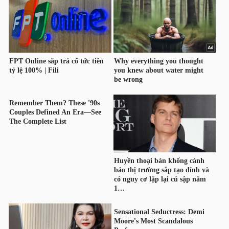
TÀI
CHÍNH
CÔNG
NGHỆ
THÔNG
TIN