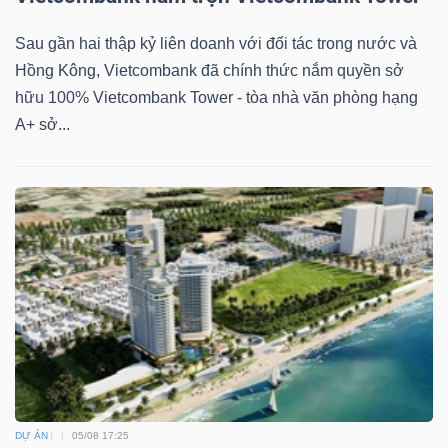
Sau gần hai thập kỷ liên doanh với đối tác trong nước và
Hồng Kông, Vietcombank đã chính thức nắm quyền sở
hữu 100% Vietcombank Tower - tòa nhà văn phòng hạng
A+ sở...
DỰ ÁN
05/08 17:25