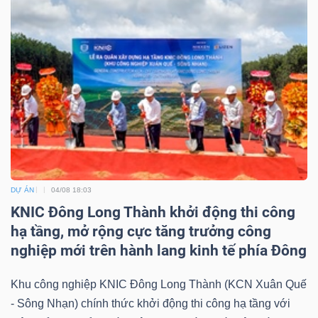
DỰ ÁN
04/08 18:03
KNIC Đông Long Thành khởi động thi công
hạ tầng, mở rộng cực tăng trưởng công
nghiệp mới trên hành lang kinh tế phía Đông
Khu công nghiệp KNIC Đông Long Thành (KCN Xuân Quế
- Sông Nhạn) chính thức khởi động thi công hạ tầng với