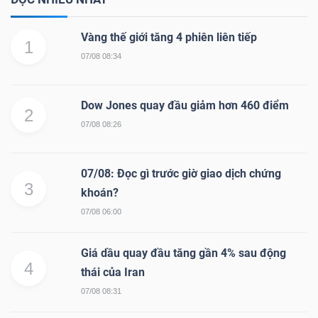
Vàng thế giới tăng 4 phiên liên tiếp
1
07/08 08:34
Dow Jones quay đầu giảm hơn 460 điểm
2
07/08 08:26
07/08: Đọc gì trước giờ giao dịch chứng
3
khoán?
07/08 06:00
Giá dầu quay đầu tăng gần 4% sau động
4
thái của Iran
07/08 08:31