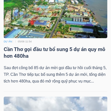
DỰ ÁN
05/08 11:54
Cần Thơ gọi đầu tư bổ sung 5 dự án quy mô
hơn 480ha
Sau đợt công bố 85 dự án mời gọi đầu tư hồi cuối tháng 5,
TP. Cần Thơ tiếp tục bổ sung thêm 5 dự án mới, tổng diện
tích hơn 480ha, qua đó mở rộng quỹ phục vụ mục...