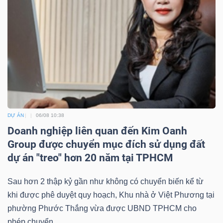
DỰ ÁN
06/08 10:38
Doanh nghiệp liên quan đến Kim Oanh
Group được chuyển mục đích sử dụng đất
dự án "treo" hơn 20 năm tại TPHCM
Sau hơn 2 thập kỷ gần như không có chuyển biến kể từ
khi được phê duyệt quy hoạch, Khu nhà ở Việt Phương tại
phường Phước Thắng vừa được UBND TPHCM cho
phép chuyển...