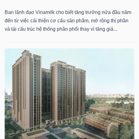
Ban lãnh đạo Vinamilk cho biết tăng trưởng nửa đầu năm
đến từ việc cải thiện cơ cấu sản phẩm, mở rộng thị phần
Dữ
và tái cấu trúc hệ thống phân phối thay vì tăng giá...
liệu
tài
chính