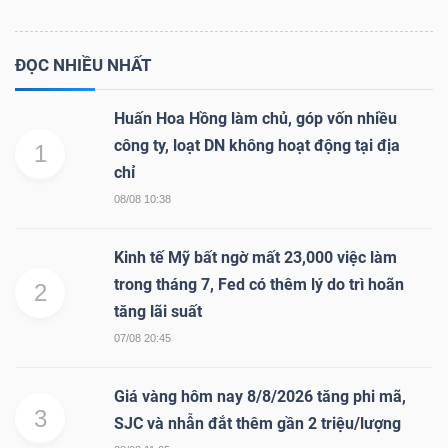
ĐỌC NHIỀU NHẤT
Huấn Hoa Hồng làm chủ, góp vốn nhiều
công ty, loạt DN không hoạt động tại địa
1
chỉ
08/08 10:38
Kinh tế Mỹ bất ngờ mất 23,000 việc làm
trong tháng 7, Fed có thêm lý do trì hoãn
2
tăng lãi suất
07/08 20:45
Giá vàng hôm nay 8/8/2026 tăng phi mã,
3
SJC và nhẫn đắt thêm gần 2 triệu/lượng