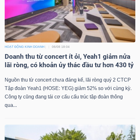
HOẠT ĐỘNG KINH DOANH
06/08 18:04
Doanh thu từ concert ít ỏi, Yeah1 giảm nửa
lãi ròng, có khoản ủy thác đầu tư hơn 430 tỷ
Nguồn thu từ concert chưa đáng kể, lãi ròng quý 2 CTCP
Tập đoàn Yeah1 (HOSE: YEG) giảm 52% so với cùng kỳ.
Công ty cũng đang tái cơ cấu cấu trúc tập đoàn thông
qua...