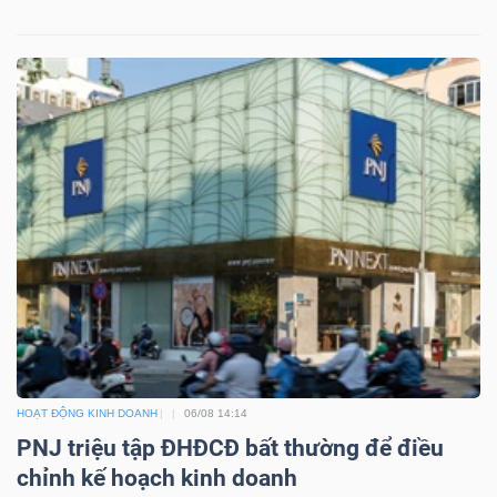
HOẠT ĐỘNG KINH DOANH
06/08 14:14
PNJ triệu tập ĐHĐCĐ bất thường để điều
chỉnh kế hoạch kinh doanh