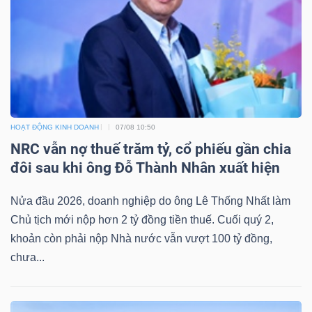
HOẠT ĐỘNG KINH DOANH
07/08 10:50
NRC vẫn nợ thuế trăm tỷ, cổ phiếu gần chia
đôi sau khi ông Đỗ Thành Nhân xuất hiện
Nửa đầu 2026, doanh nghiệp do ông Lê Thống Nhất làm
Chủ tịch mới nộp hơn 2 tỷ đồng tiền thuế. Cuối quý 2,
khoản còn phải nộp Nhà nước vẫn vượt 100 tỷ đồng,
chưa...