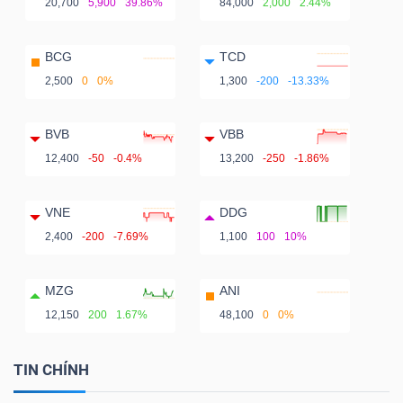
20,700
5,900
39.86%
84,000
2,000
2.44%
BCG
TCD
2,500
0
0%
1,300
-200
-13.33%
BVB
VBB
12,400
-50
-0.4%
13,200
-250
-1.86%
VNE
DDG
2,400
-200
-7.69%
1,100
100
10%
MZG
ANI
12,150
200
1.67%
48,100
0
0%
TIN CHÍNH