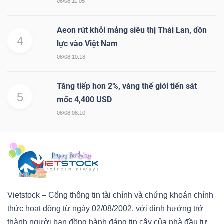
08/08 11:05
Aeon rút khỏi mảng siêu thị Thái Lan, dồn
4
lực vào Việt Nam
08/08 10:18
Tăng tiếp hơn 2%, vàng thế giới tiến sát
5
mốc 4,400 USD
08/08 08:10
Vietstock – Cổng thông tin tài chính và chứng khoán chính
thức hoạt động từ ngày 02/08/2002, với định hướng trở
thành người bạn đồng hành đáng tin cậy của nhà đầu tư.