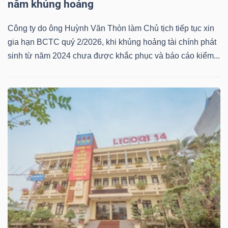
năm khủng hoảng
Công ty do ông Huỳnh Văn Thòn làm Chủ tịch tiếp tục xin
gia hạn BCTC quý 2/2026, khi khủng hoảng tài chính phát
sinh từ năm 2024 chưa được khắc phục và báo cáo kiểm...