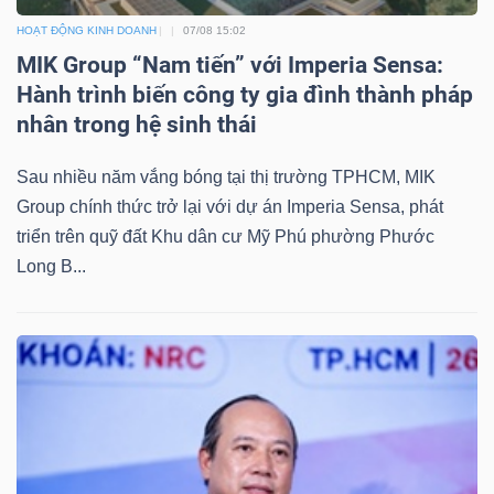
HOẠT ĐỘNG KINH DOANH
07/08 15:02
MIK Group “Nam tiến” với Imperia Sensa:
Hành trình biến công ty gia đình thành pháp
nhân trong hệ sinh thái
Sau nhiều năm vắng bóng tại thị trường TPHCM, MIK
Group chính thức trở lại với dự án Imperia Sensa, phát
triển trên quỹ đất Khu dân cư Mỹ Phú phường Phước
Long B...