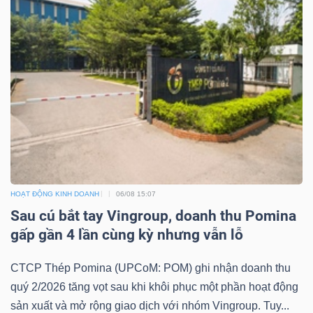
HOẠT ĐỘNG KINH DOANH
06/08 15:07
Sau cú bắt tay Vingroup, doanh thu Pomina
gấp gần 4 lần cùng kỳ nhưng vẫn lỗ
CTCP Thép Pomina (UPCoM: POM) ghi nhận doanh thu
quý 2/2026 tăng vọt sau khi khôi phục một phần hoạt động
sản xuất và mở rộng giao dịch với nhóm Vingroup. Tuy...