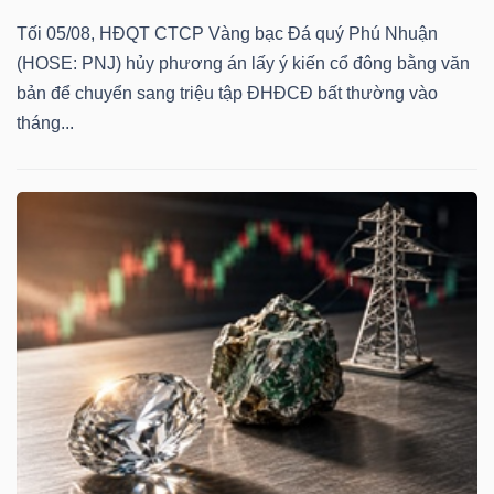
Tối 05/08, HĐQT CTCP Vàng bạc Đá quý Phú Nhuận
(HOSE: PNJ) hủy phương án lấy ý kiến cổ đông bằng văn
bản để chuyển sang triệu tập ĐHĐCĐ bất thường vào
tháng...