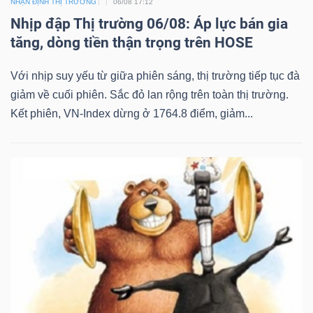
NHẬN ĐỊNH THỊ TRƯỜNG
06/08 17:12
Nhịp đập Thị trường 06/08: Áp lực bán gia
tăng, dòng tiền thận trọng trên HOSE
Với nhịp suy yếu từ giữa phiên sáng, thị trường tiếp tục đà
giảm về cuối phiên. Sắc đỏ lan rộng trên toàn thị trường.
Kết phiên, VN-Index dừng ở 1764.8 điểm, giảm...