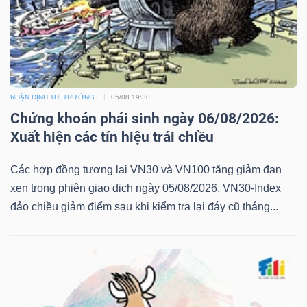
NHẬN ĐỊNH THỊ TRƯỜNG
05/08 19:30
Chứng khoán phái sinh ngày 06/08/2026:
Xuất hiện các tín hiệu trái chiều
Các hợp đồng tương lai VN30 và VN100 tăng giảm đan
xen trong phiên giao dịch ngày 05/08/2026. VN30-Index
đảo chiều giảm điểm sau khi kiểm tra lại đáy cũ tháng...