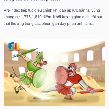
VN-Index tiếp tục điều chỉnh khi gặp áp lực bán tại vùng
kháng cự 1,775-1,810 điểm. Khối lượng giao dịch trồi sụt
thất thường trong các phiên gần đây phản ánh tâm...