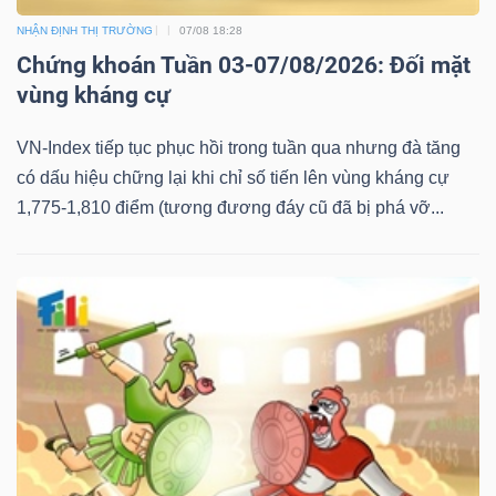
NHẬN ĐỊNH THỊ TRƯỜNG
07/08 18:28
Chứng khoán Tuần 03-07/08/2026: Đối mặt
vùng kháng cự
VN-Index tiếp tục phục hồi trong tuần qua nhưng đà tăng
có dấu hiệu chững lại khi chỉ số tiến lên vùng kháng cự
1,775-1,810 điểm (tương đương đáy cũ đã bị phá vỡ...