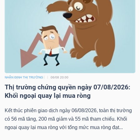
NHẬN ĐỊNH THỊ TRƯỜNG
06/08 20:00
Thị trường chứng quyền ngày 07/08/2026:
Khối ngoại quay lại mua ròng
Kết thúc phiên giao dịch ngày 06/08/2026, toàn thị trường
có 56 mã tăng, 200 mã giảm và 55 mã tham chiếu. Khối
ngoại quay lại mua ròng với tổng mức mua ròng đạt...