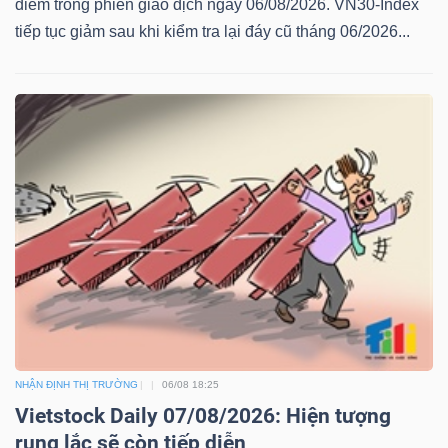
điểm trong phiên giao dịch ngày 06/08/2026. VN30-Index
tiếp tục giảm sau khi kiểm tra lại đáy cũ tháng 06/2026...
NHẬN ĐỊNH THỊ TRƯỜNG
06/08 18:25
Vietstock Daily 07/08/2026: Hiện tượng
rung lắc sẽ còn tiếp diễn