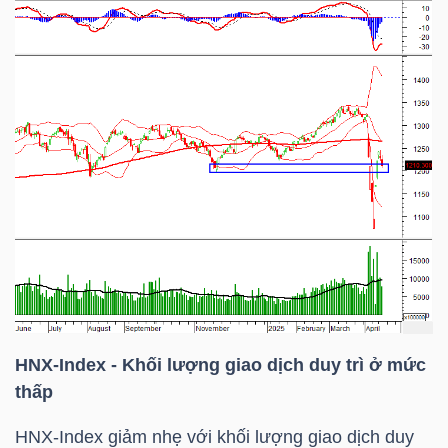
TÀI
CHÍNH
CÔNG
NGHỆ
THÔNG
TIN
HNX-Index
- Khối lượng giao dịch duy trì ở mức
thấp
HNX-Index
giảm nhẹ với khối lượng giao dịch duy