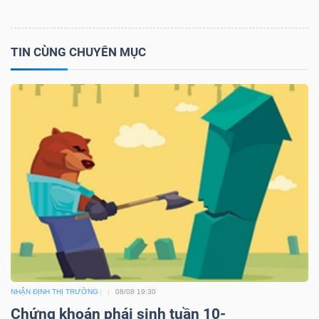
TIN CÙNG CHUYÊN MỤC
NHẬN ĐỊNH THỊ TRƯỜNG
08/08 19:30
Chứng khoán phái sinh tuần 10-