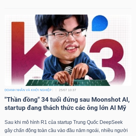
DOANH NHÂN VÀ KHỞI NGHIỆP
25/07 10:37
"Thần đồng" 34 tuổi đứng sau Moonshot AI,
startup đang thách thức các ông lớn AI Mỹ
Sau khi mô hình R1 của startup Trung Quốc DeepSeek
gây chấn động toàn cầu vào đầu năm ngoái, nhiều người