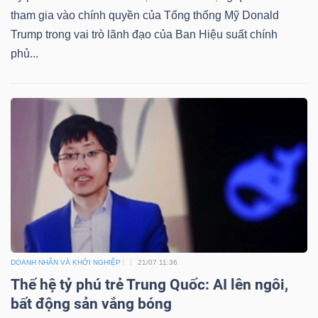
tham gia vào chính quyền của Tổng thống Mỹ Donald
Trump trong vai trò lãnh đạo của Ban Hiệu suất chính
phủ...
DOANH NHÂN VÀ KHỞI NGHIỆP
21/07 11:36
Thế hệ tỷ phú trẻ Trung Quốc: AI lên ngôi,
bất động sản vắng bóng