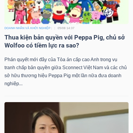
DOANH NHÂN VÀ KHỞI NGHIỆP
05/08 14:37
Thua kiện bản quyền với Peppa Pig, chủ sở
Wolfoo có tiềm lực ra sao?
Phán quyết mới đây của Tòa án cấp cao Anh trong vụ
tranh chấp bản quyền giữa Sconnect Việt Nam và các chủ
sở hữu thương hiệu Peppa Pig một lần nữa đưa doanh
nghiệp...