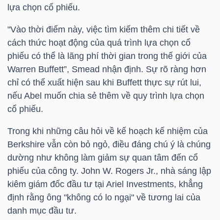
lựa chọn cổ phiếu.
"Vào thời điểm này, việc tìm kiếm thêm chi tiết về
cách thức hoạt động của quá trình lựa chọn cổ
Dữ
phiếu có thể là lãng phí thời gian trong thế giới của
liệu
Warren Buffett”, Smead nhận định. Sự rõ ràng hơn
tài
chỉ có thể xuất hiện sau khi Buffett thực sự rút lui,
chính
nếu Abel muốn chia sẻ thêm về quy trình lựa chọn
cổ phiếu.
Trong khi những câu hỏi về kế hoạch kế nhiệm của
Berkshire vẫn còn bỏ ngỏ, điều đáng chú ý là chúng
dường như không làm giảm sự quan tâm đến cổ
phiếu của công ty. John W. Rogers Jr., nhà sáng lập
kiêm giám đốc đầu tư tại Ariel Investments, khẳng
định rằng ông "không có lo ngại" về tương lai của
danh mục đầu tư.