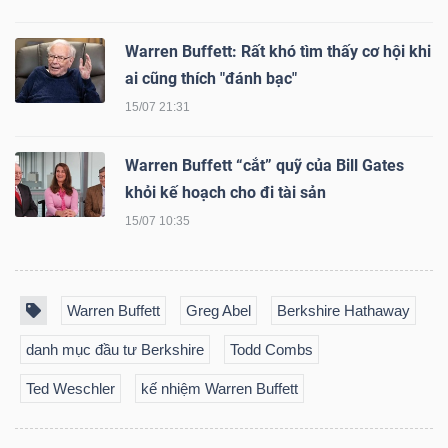
Warren Buffett: Rất khó tìm thấy cơ hội khi
ai cũng thích "đánh bạc"
15/07 21:31
Warren Buffett “cắt” quỹ của Bill Gates
khỏi kế hoạch cho đi tài sản
15/07 10:35
Warren Buffett
Greg Abel
Berkshire Hathaway
danh mục đầu tư Berkshire
Todd Combs
Ted Weschler
kế nhiệm Warren Buffett