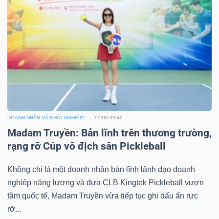
DOANH NHÂN VÀ KHỞI NGHIỆP
05/08 09:40
Madam Truyền: Bản lĩnh trên thương trường,
rạng rỡ Cúp vô địch sân Pickleball
Không chỉ là một doanh nhân bản lĩnh lãnh đạo doanh
nghiệp năng lượng và đưa CLB Kingtek Pickleball vươn
tầm quốc tế, Madam Truyền vừa tiếp tục ghi dấu ấn rực
rỡ...