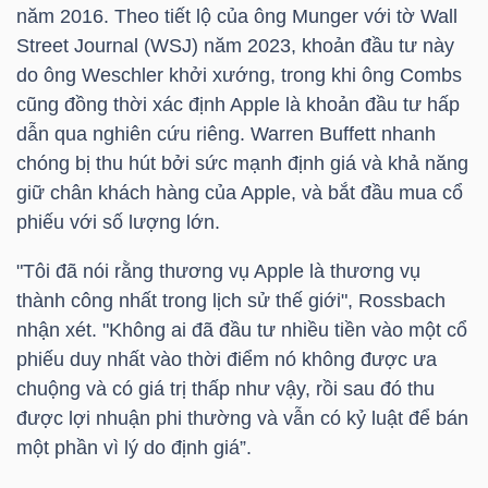
năm 2016. Theo tiết lộ của ông Munger với tờ Wall
Street Journal (WSJ) năm 2023, khoản đầu tư này
do ông Weschler khởi xướng, trong khi ông Combs
cũng đồng thời xác định Apple là khoản đầu tư hấp
TÀI
dẫn qua nghiên cứu riêng. Warren Buffett nhanh
CHÍNH
chóng bị thu hút bởi sức mạnh định giá và khả năng
giữ chân khách hàng của Apple, và bắt đầu mua cổ
phiếu với số lượng lớn.
CÔNG
"Tôi đã nói rằng thương vụ Apple là thương vụ
NGHỆ
thành công nhất trong lịch sử thế giới", Rossbach
nhận xét. "Không ai đã đầu tư nhiều tiền vào một cổ
THÔNG
phiếu duy nhất vào thời điểm nó không được ưa
TIN
chuộng và có giá trị thấp như vậy, rồi sau đó thu
được lợi nhuận phi thường và vẫn có kỷ luật để bán
một phần vì lý do định giá”.