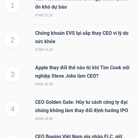
1
ổn khó dự báo
07/08 21:32
Chứng khoán EVS lại sắp thay CEO vì lý do
2
sức khỏe
07/08 14:10
Apple thay đổi thế nào từ khi Tim Cook nối
3
nghiệp Steve Jobs làm CEO?
03/08 15:28
CEO Golden Gate: Hủy tư cách công ty đại
4
chúng không làm thay đổi định hướng IPO
02/08 19:48
CEO Boeing Việt Nam gia nhập FLC, giữ