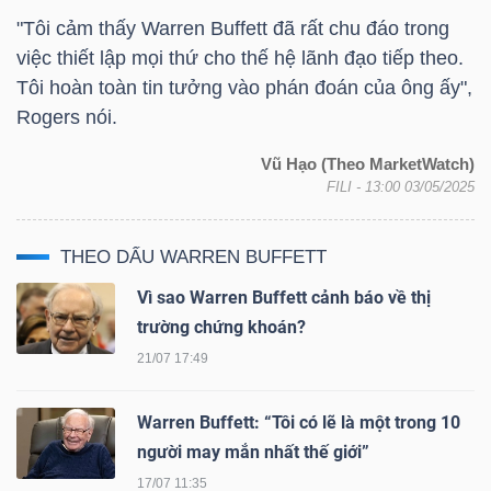
"Tôi cảm thấy Warren Buffett đã rất chu đáo trong
việc thiết lập mọi thứ cho thế hệ lãnh đạo tiếp theo.
Tôi hoàn toàn tin tưởng vào phán đoán của ông ấy",
Rogers nói.
Vũ Hạo (Theo MarketWatch)
FILI
- 13:00 03/05/2025
THEO DẤU WARREN BUFFETT
Vì sao Warren Buffett cảnh báo về thị
trường chứng khoán?
21/07 17:49
Warren Buffett: “Tôi có lẽ là một trong 10
người may mắn nhất thế giới”
17/07 11:35