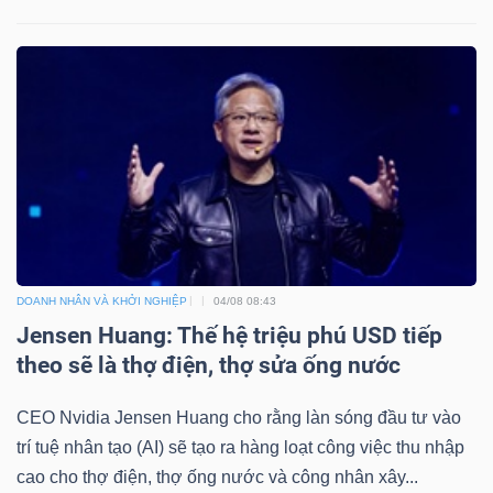
DOANH NHÂN VÀ KHỞI NGHIỆP
04/08 08:43
Jensen Huang: Thế hệ triệu phú USD tiếp
theo sẽ là thợ điện, thợ sửa ống nước
CEO Nvidia Jensen Huang cho rằng làn sóng đầu tư vào
trí tuệ nhân tạo (AI) sẽ tạo ra hàng loạt công việc thu nhập
cao cho thợ điện, thợ ống nước và công nhân xây...