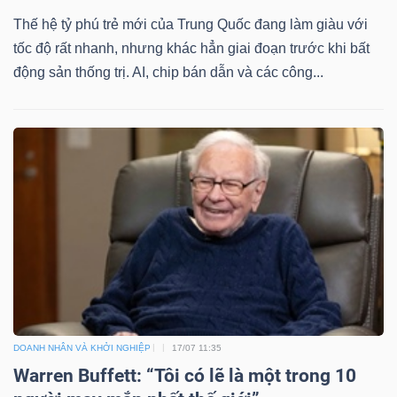
Thế hệ tỷ phú trẻ mới của Trung Quốc đang làm giàu với
tốc độ rất nhanh, nhưng khác hẳn giai đoạn trước khi bất
động sản thống trị. AI, chip bán dẫn và các công...
DOANH NHÂN VÀ KHỞI NGHIỆP
17/07 11:35
Warren Buffett: “Tôi có lẽ là một trong 10