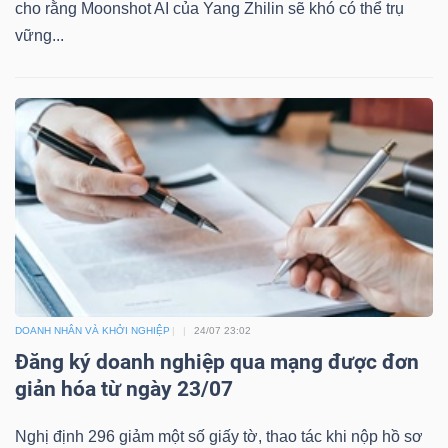
cho rằng Moonshot AI của Yang Zhilin sẽ khó có thể trụ
vững...
DOANH NHÂN VÀ KHỞI NGHIỆP
24/07 23:02
Đăng ký doanh nghiệp qua mạng được đơn
giản hóa từ ngày 23/07
Nghị định 296 giảm một số giấy tờ, thao tác khi nộp hồ sơ