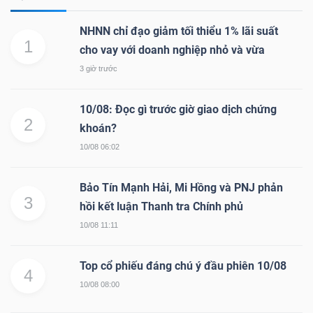
NHNN chỉ đạo giảm tối thiểu 1% lãi suất
1
cho vay với doanh nghiệp nhỏ và vừa
3 giờ trước
10/08: Đọc gì trước giờ giao dịch chứng
2
khoán?
10/08 06:02
Bảo Tín Mạnh Hải, Mi Hồng và PNJ phản
3
hồi kết luận Thanh tra Chính phủ
10/08 11:11
Top cổ phiếu đáng chú ý đầu phiên 10/08
4
10/08 08:00