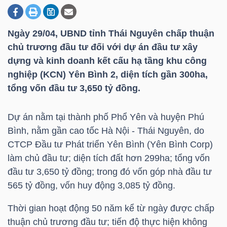
Ngày 29/04, UBND tỉnh Thái Nguyên chấp thuận
DOANH
chủ trương đầu tư đối với dự án đầu tư xây
NGHIỆP
dựng và kinh doanh kết cấu hạ tầng khu công
nghiệp (KCN) Yên Bình 2, diện tích gần 300ha,
tổng vốn đầu tư 3,650 tỷ đồng.
BẤT
ĐỘNG
Dự án nằm tại thành phố Phổ Yên và huyện Phú
SẢN
Bình, nằm gần cao tốc Hà Nội - Thái Nguyên, do
CTCP Đầu tư Phát triển Yên Bình (Yên Bình Corp)
làm chủ đầu tư; diện tích đất hơn 299ha; tổng vốn
đầu tư 3,650 tỷ đồng; trong đó vốn góp nhà đầu tư
TÀI
565 tỷ đồng, vốn huy động 3,085 tỷ đồng.
CHÍNH
Thời gian hoạt động 50 năm kể từ ngày được chấp
thuận chủ trương đầu tư; tiến độ thực hiện không