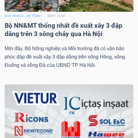
QUY HOẠCH - HẠ TẦNG
30/07 16:30
Bộ NN&MT thống nhất đề xuất xây 3 đập
dâng trên 3 sông chảy qua Hà Nội
Mới đây, Bộ Nông nghiệp và Môi trường đã có văn bản
phúc đáp đề xuất xây 3 đập dâng trên sông Hồng, sông
Đuống và sông Đà của UBND TP Hà Nội.