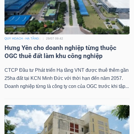
QUY HOẠCH - HẠ TẦNG
29/07 09:42
Hưng Yên cho doanh nghiệp từng thuộc
OGC thuê đất làm khu công nghiệp
CTCP Đầu tư Phát triển Hạ tầng VNT được thuê thêm gần
25ha đất tại KCN Minh Đức với thời hạn đến năm 2057.
Doanh nghiệp từng là công ty con của OGC trước khi tập...