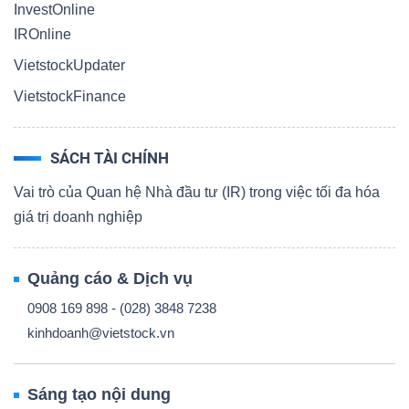
InvestOnline
IROnline
VietstockUpdater
VietstockFinance
SÁCH TÀI CHÍNH
Vai trò của Quan hệ Nhà đầu tư (IR) trong việc tối đa hóa
giá trị doanh nghiệp
Quảng cáo & Dịch vụ
0908 169 898 - (028) 3848 7238
kinhdoanh@vietstock.vn
Sáng tạo nội dung