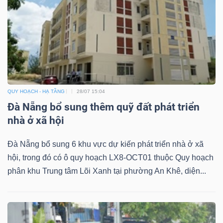
QUY HOẠCH - HẠ TẦNG
28/07 15:04
Đà Nẵng bổ sung thêm quỹ đất phát triển
nhà ở xã hội
Đà Nẵng bổ sung 6 khu vực dự kiến phát triển nhà ở xã
hội, trong đó có ô quy hoạch LX8-OCT01 thuộc Quy hoạch
phân khu Trung tâm Lõi Xanh tại phường An Khê, diện...