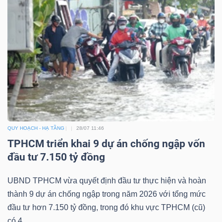
QUY HOẠCH - HẠ TẦNG
28/07 11:46
TPHCM triển khai 9 dự án chống ngập vốn
đầu tư 7.150 tỷ đồng
UBND TPHCM vừa quyết định đầu tư thực hiện và hoàn
thành 9 dự án chống ngập trong năm 2026 với tổng mức
đầu tư hơn 7.150 tỷ đồng, trong đó khu vực TPHCM (cũ)
có 4...