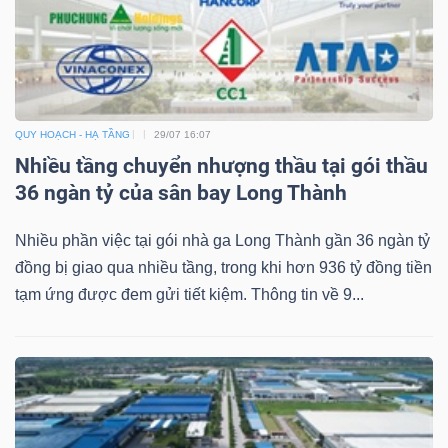
QUY HOẠCH - HẠ TẦNG
29/07 16:07
Nhiều tầng chuyển nhượng thầu tại gói thầu
36 ngàn tỷ của sân bay Long Thành
Nhiều phần việc tại gói nhà ga Long Thành gần 36 ngàn tỷ
đồng bị giao qua nhiều tầng, trong khi hơn 936 tỷ đồng tiền
tạm ứng được đem gửi tiết kiệm. Thông tin về 9...