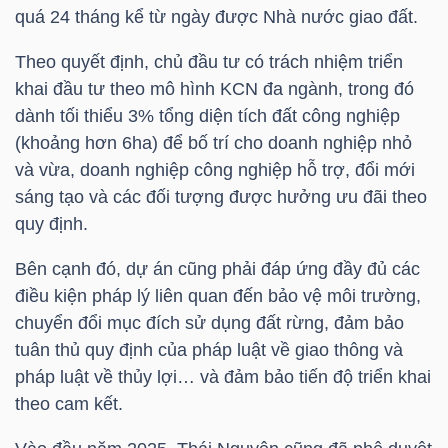
HÀNG
quá 24 tháng kể từ ngày được Nhà nước giao đất.
HÓA
Theo quyết định, chủ đầu tư có trách nhiệm triển
khai đầu tư theo mô hình KCN đa ngành, trong đó
dành tối thiểu 3% tổng diện tích đất công nghiệp
KINH
(khoảng hơn 6ha) để bố trí cho doanh nghiệp nhỏ
TẾ
và vừa, doanh nghiệp công nghiệp hỗ trợ, đổi mới
sáng tạo và các đối tượng được hưởng ưu đãi theo
quy định.
THẾ
Bên cạnh đó, dự án cũng phải đáp ứng đầy đủ các
GIỚI
điều kiện pháp lý liên quan đến bảo vệ môi trường,
chuyển đổi mục đích sử dụng đất rừng, đảm bảo
tuân thủ quy định của pháp luật về giao thông và
ĐÔNG
pháp luật về thủy lợi… và đảm bảo tiến độ triển khai
DƯƠNG
theo cam kết.