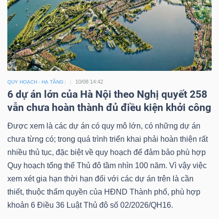
10/08 14:42
QUY HOẠCH - HẠ TẦNG
6 dự án lớn của Hà Nội theo Nghị quyết 258
vẫn chưa hoàn thành đủ điều kiện khởi công
Được xem là các dự án có quy mô lớn, có những dự án
chưa từng có; trong quá trình triển khai phải hoàn thiện rất
nhiều thủ tục, đặc biệt về quy hoạch để đảm bảo phù hợp
Quy hoạch tổng thể Thủ đô tầm nhìn 100 năm. Vì vậy việc
xem xét gia hạn thời hạn đối với các dự án trên là cần
thiết, thuộc thẩm quyền của HĐND Thành phố, phù hợp
khoản 6 Điều 36 Luật Thủ đô số 02/2026/QH16.