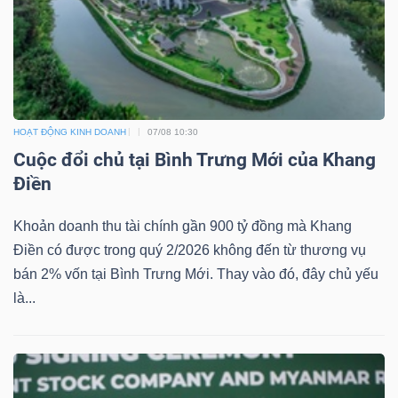
HOẠT ĐỘNG KINH DOANH
07/08 10:30
Cuộc đổi chủ tại Bình Trưng Mới của Khang
Điền
Khoản doanh thu tài chính gần 900 tỷ đồng mà Khang
Điền có được trong quý 2/2026 không đến từ thương vụ
bán 2% vốn tại Bình Trưng Mới. Thay vào đó, đây chủ yếu
là...