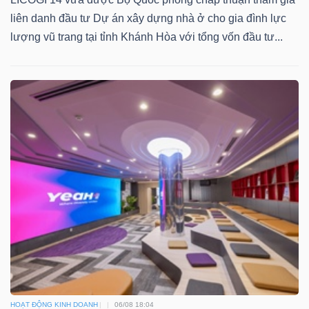
liên danh đầu tư Dự án xây dựng nhà ở cho gia đình lực
lượng vũ trang tại tỉnh Khánh Hòa với tổng vốn đầu tư...
HOẠT ĐỘNG KINH DOANH
06/08 18:04