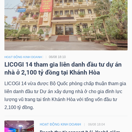
06/08 18:10
HOẠT ĐỘNG KINH DOANH
LICOGI 14 tham gia liên danh đầu tư dự án
nhà ở 2,100 tỷ đồng tại Khánh Hòa
LICOGI 14 vừa được Bộ Quốc phòng chấp thuận tham gia
liên danh đầu tư Dự án xây dựng nhà ở cho gia đình lực
lượng vũ trang tại tỉnh Khánh Hòa với tổng vốn đầu tư
2,100 tỷ đồng.
HOẠT ĐỘNG KINH DOANH
06/08 18:04