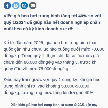
Việc giá heo hơi trung bình tăng tới 40% so với
DOANH
quý 1/2024 đã giúp hầu hết doanh nghiệp chăn
NGHIỆP
nuôi heo có kỳ kinh doanh rực rỡ.
Kể từ đầu năm 2025, giá heo hơi trung bình toàn
BẤT
quốc gần như chưa lúc nào xuống dưới mức 70,000
ĐỘNG
đồng/kg. Trong quý 1, thậm chí đã có lúc mức giá
SẢN
chạm đến 80,000 đồng/kg vào tháng 3, trước khi
quay đầu về mức 75,000 đồng/kg.
Điều này trái ngược với quý 1 cùng kỳ, khi giá heo
TÀI
trung bình chỉ rơi vào khoảng 53,000-58,000
CHÍNH
đồng/kg, tương ứng mức tăng lên tới gần 40%.
Diễn biến giá heo hơi trung bình cả nước từ 2023 đến nay