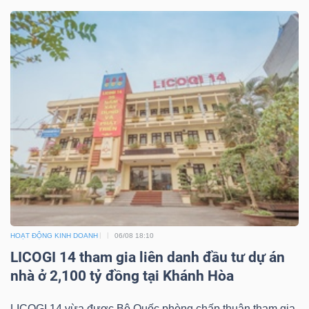
HOẠT ĐỘNG KINH DOANH
06/08 18:10
LICOGI 14 tham gia liên danh đầu tư dự án
nhà ở 2,100 tỷ đồng tại Khánh Hòa
LICOGI 14 vừa được Bộ Quốc phòng chấp thuận tham gia