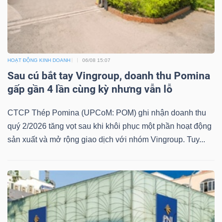
HOẠT ĐỘNG KINH DOANH
06/08 15:07
Sau cú bắt tay Vingroup, doanh thu Pomina
gấp gần 4 lần cùng kỳ nhưng vẫn lỗ
CTCP Thép Pomina (UPCoM: POM) ghi nhận doanh thu
quý 2/2026 tăng vọt sau khi khôi phục một phần hoạt động
sản xuất và mở rộng giao dịch với nhóm Vingroup. Tuy...