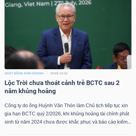
HOẠT ĐỘNG KINH DOANH
06/08 20:02
Lộc Trời chưa thoát cảnh trễ BCTC sau 2
năm khủng hoảng
Công ty do ông Huỳnh Văn Thòn làm Chủ tịch tiếp tục xin
gia hạn BCTC quý 2/2026, khi khủng hoảng tài chính phát
sinh từ năm 2024 chưa được khắc phục và báo cáo kiểm...