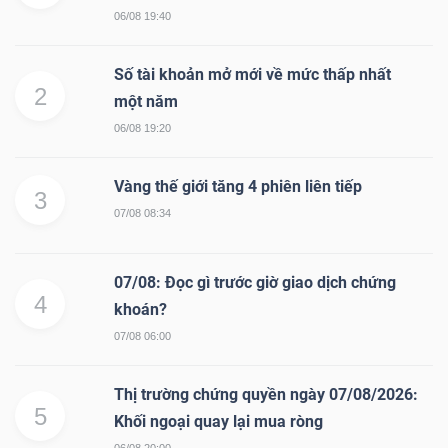
06/08 19:40
Số tài khoản mở mới về mức thấp nhất
2
một năm
06/08 19:20
Vàng thế giới tăng 4 phiên liên tiếp
3
07/08 08:34
07/08: Đọc gì trước giờ giao dịch chứng
4
khoán?
07/08 06:00
Thị trường chứng quyền ngày 07/08/2026:
5
Khối ngoại quay lại mua ròng
06/08 20:00