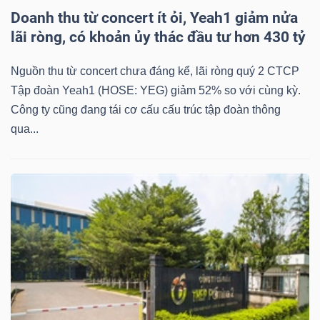
Doanh thu từ concert ít ỏi, Yeah1 giảm nửa
lãi ròng, có khoản ủy thác đầu tư hơn 430 tỷ
Nguồn thu từ concert chưa đáng kể, lãi ròng quý 2 CTCP
Tập đoàn Yeah1 (HOSE: YEG) giảm 52% so với cùng kỳ.
Công ty cũng đang tái cơ cấu cấu trúc tập đoàn thông
qua...