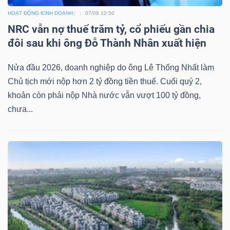
HOẠT ĐỘNG KINH DOANH
07/08 10:50
NRC vẫn nợ thuế trăm tỷ, cổ phiếu gần chia
đôi sau khi ông Đỗ Thành Nhân xuất hiện
Nửa đầu 2026, doanh nghiệp do ông Lê Thống Nhất làm
Chủ tịch mới nộp hơn 2 tỷ đồng tiền thuế. Cuối quý 2,
khoản còn phải nộp Nhà nước vẫn vượt 100 tỷ đồng,
chưa...