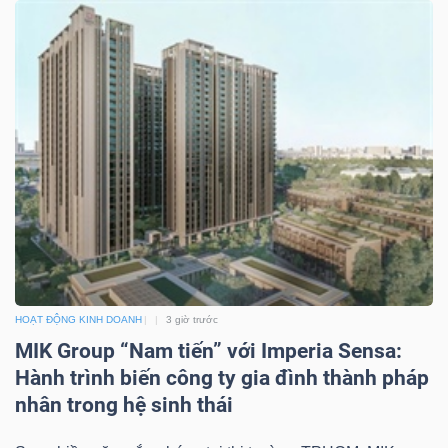
HOẠT ĐỘNG KINH DOANH
3 giờ trước
MIK Group “Nam tiến” với Imperia Sensa:
Hành trình biến công ty gia đình thành pháp
nhân trong hệ sinh thái