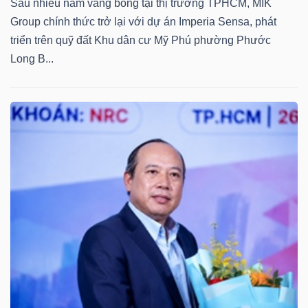
Sau nhiều năm vắng bóng tại thị trường TPHCM, MIK
Group chính thức trở lại với dự án Imperia Sensa, phát
triển trên quỹ đất Khu dân cư Mỹ Phú phường Phước
Long B...