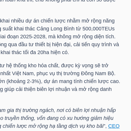
 khai nhiều dự án chiến lược nhằm mở rộng năng
ng suất khai thác Cảng Long Bình từ 500,000TEUs
giai đoạn 2025-2028, mà không mở rộng diện tích.
g qua đầu tư thiết bị hiện đại, cải tiến quy trình và
hai thác tối đa 20ha hiện có.
tư hệ thống kho hóa chất, được kỳ vọng sẽ trở
i nhất Việt Nam, phục vụ thị trường Đông Nam Bộ.
n (khoảng 2-3%), dự án mang tính chiến lược cao.
 giúp cải thiện biên lợi nhuận và mở rộng danh
am gia thị trường ngách, nơi có biên lợi nhuận hấp
ho truyền thống, vốn đang có xu hướng giảm hiệu
g chiến lược mở rộng hạ tầng dịch vụ kho bãi
”,
CEO