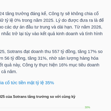
4 tăng trưởng đáng kể, Công ty sẽ không chia cổ
iữ tỷ lệ 0% trong năm 2025. Lý do được đưa ra là để
ho các dự án đầu tư trung và dài hạn. Từ năm 2026,
nhắc trở lại tùy vào kết quả kinh doanh và tình hình
5, Sotrans đạt doanh thu 557 tỷ đồng, tăng 17% so
ơn 56 tỷ đồng, tăng 31%, nhờ sản lượng hàng hóa
kết quả này, Công ty thực hiện 16% mục tiêu doanh
n cả năm.
 cổ tức tiền mặt tỷ lệ 35%
025 của Sotrans tăng trưởng so với cùng kỳ