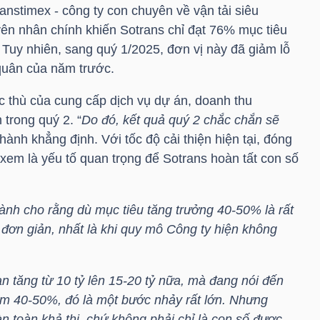
anstimex - công ty con chuyên về vận tải siêu
yên nhân chính khiến Sotrans chỉ đạt 76% mục tiêu
 Tuy nhiên, sang quý 1/2025, đơn vị này đã giảm lỗ
quân của năm trước.
c thù của cung cấp dịch vụ dự án, doanh thu
 trong quý 2. “
Do đó, kết quả quý 2 chắc chắn sẽ
hành khẳng định. Với tốc độ cải thiện hiện tại, đóng
xem là yếu tố quan trọng để Sotrans hoàn tất con số
ành cho rằng dù mục tiêu tăng trưởng 40-50% là rất
đơn giản, nhất là khi quy mô Công ty hiện không
n tăng từ 10 tỷ lên 15-20 tỷ nữa, mà đang nói đến
hêm 40-50%, đó là một bước nhảy rất lớn. Nhưng
àn toàn khả thi, chứ không phải chỉ là con số được