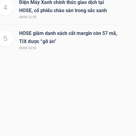
Điện Máy Xanh chính thức giao dịch tại
4
HOSE, cổ phiếu chào sàn trong sắc xanh
06/08 12:05
HOSE giảm danh sách cắt margin còn 57 mã,
5
TIX được “gỡ án”
05/08 10:55