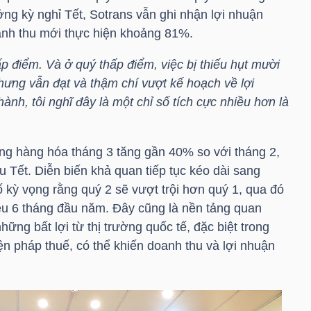
ng kỳ nghỉ Tết, Sotrans vẫn ghi nhận lợi nhuận
anh thu mới thực hiện khoảng 81%.
ấp điểm. Và ở quý thấp điểm, việc bị thiếu hụt mười
ưng vẫn đạt và thậm chí vượt kế hoạch về lợi
ành, tôi nghĩ đây là một chỉ số tích cực nhiều hơn là
ng hàng hóa tháng 3 tăng gần 40% so với tháng 2,
 Tết. Diễn biến khả quan tiếp tục kéo dài sang
 kỳ vọng rằng quý 2 sẽ vượt trội hơn quý 1, qua đó
êu 6 tháng đầu năm. Đây cũng là nền tảng quan
ững bất lợi từ thị trường quốc tế, đặc biệt trong
n pháp thuế, có thể khiến doanh thu và lợi nhuận