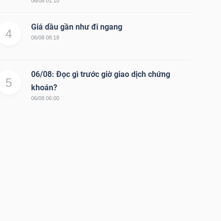
06/08 01:10
Giá dầu gần như đi ngang
4
06/08 08:18
06/08: Đọc gì trước giờ giao dịch chứng
5
khoán?
06/08 06:00