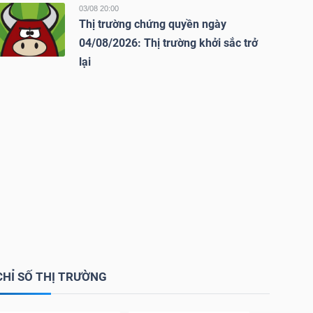
03/08 20:00
Thị trường chứng quyền ngày
04/08/2026: Thị trường khởi sắc trở
lại
CHỈ SỐ THỊ TRƯỜNG