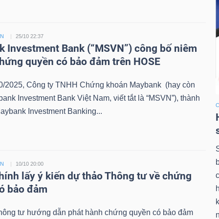
ỀN
25/10 22:37
 Investment Bank (“MSVN”) công bố niêm
chứng quyền có bảo đảm trên HOSE
0/2025, Công ty TNHH Chứng khoán Maybank (hay còn
bank Investment Bank Việt Nam, viết tắt là “MSVN”), thành
aybank Investment Banking...
ỀN
10/10 20:00
chính lấy ý kiến dự thảo Thông tư về chứng
có bảo đảm
k
hông tư hướng dẫn phát hành chứng quyền có bảo đảm