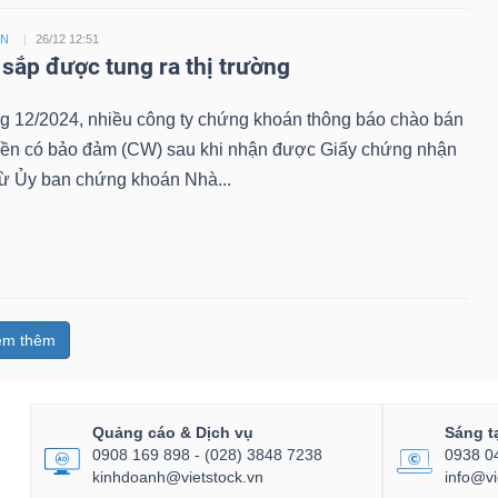
ỀN
26/12 12:51
sắp được tung ra thị trường
ng 12/2024, nhiều công ty chứng khoán thông báo chào bán
ền có bảo đảm (CW) sau khi nhận được Giấy chứng nhận
từ Ủy ban chứng khoán Nhà...
em thêm
Quảng cáo & Dịch vụ
Sáng t
0908 169 898 - (028) 3848 7238
0938 0
kinhdoanh@vietstock.vn
info@vi