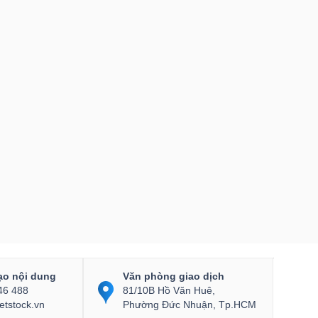
ạo nội dung
Văn phòng giao dịch
46 488
81/10B Hồ Văn Huê,
etstock.vn
Phường Đức Nhuận, Tp.HCM