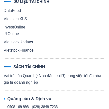
DỮ LIỆU TÀI CHÍNH
DataFeed
VietstockXLS
InvestOnline
IROnline
VietstockUpdater
VietstockFinance
SÁCH TÀI CHÍNH
Vai trò của Quan hệ Nhà đầu tư (IR) trong việc tối đa hóa
giá trị doanh nghiệp
Quảng cáo & Dịch vụ
0908 169 898 - (028) 3848 7238