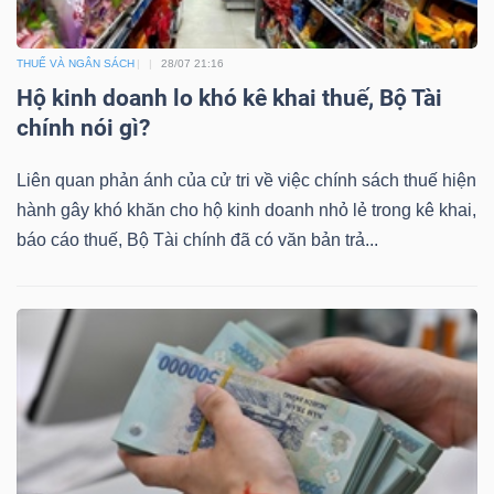
THUẾ VÀ NGÂN SÁCH
28/07 21:16
Hộ kinh doanh lo khó kê khai thuế, Bộ Tài
chính nói gì?
Liên quan phản ánh của cử tri về việc chính sách thuế hiện
hành gây khó khăn cho hộ kinh doanh nhỏ lẻ trong kê khai,
báo cáo thuế, Bộ Tài chính đã có văn bản trả...