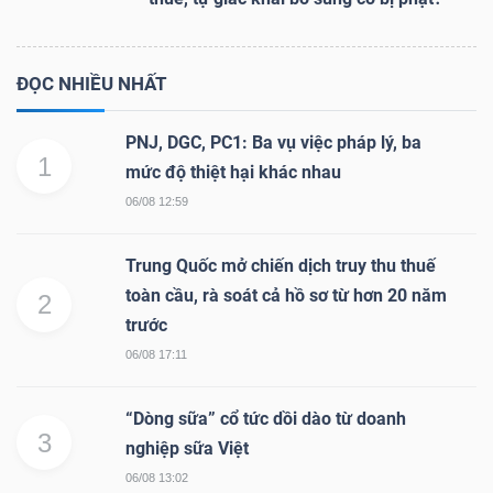
ĐỌC NHIỀU NHẤT
PNJ, DGC, PC1: Ba vụ việc pháp lý, ba
1
mức độ thiệt hại khác nhau
06/08 12:59
Trung Quốc mở chiến dịch truy thu thuế
toàn cầu, rà soát cả hồ sơ từ hơn 20 năm
2
trước
06/08 17:11
“Dòng sữa” cổ tức dồi dào từ doanh
3
nghiệp sữa Việt
06/08 13:02