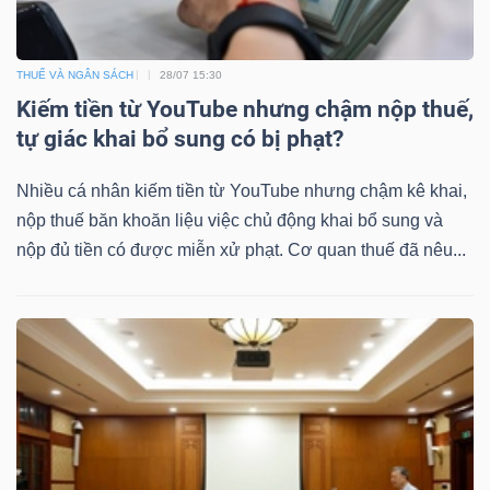
THUẾ VÀ NGÂN SÁCH
28/07 15:30
Kiếm tiền từ YouTube nhưng chậm nộp thuế,
tự giác khai bổ sung có bị phạt?
Nhiều cá nhân kiếm tiền từ YouTube nhưng chậm kê khai,
nộp thuế băn khoăn liệu việc chủ động khai bổ sung và
nộp đủ tiền có được miễn xử phạt. Cơ quan thuế đã nêu...