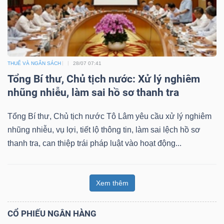
THUẾ VÀ NGÂN SÁCH
28/07 07:41
Tổng Bí thư, Chủ tịch nước: Xử lý nghiêm
nhũng nhiễu, làm sai hồ sơ thanh tra
Tổng Bí thư, Chủ tịch nước Tô Lâm yêu cầu xử lý nghiêm
nhũng nhiễu, vụ lợi, tiết lộ thông tin, làm sai lệch hồ sơ
thanh tra, can thiệp trái pháp luật vào hoạt động...
Xem thêm
CỔ PHIẾU NGÂN HÀNG