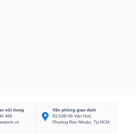
ạo nội dung
Văn phòng giao dịch
46 488
81/10B Hồ Văn Huê,
etstock.vn
Phường Đức Nhuận, Tp.HCM