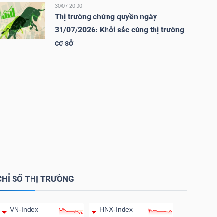
30/07 20:00
Thị trường chứng quyền ngày
31/07/2026: Khởi sắc cùng thị trường
cơ sở
CHỈ SỐ THỊ TRƯỜNG
VN-Index
HNX-Index