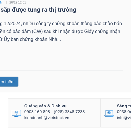
ỀN
26/12 12:51
sắp được tung ra thị trường
ng 12/2024, nhiều công ty chứng khoán thông báo chào bán
ền có bảo đảm (CW) sau khi nhận được Giấy chứng nhận
từ Ủy ban chứng khoán Nhà...
em thêm
Quảng cáo & Dịch vụ
Sáng t
0908 169 898 - (028) 3848 7238
0938 0
kinhdoanh@vietstock.vn
info@vi