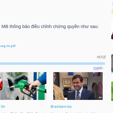
 MB thông báo điều chỉnh chứng quyền như sau:
ong tin.pdf
HOSE
ỉnh chứng quyền