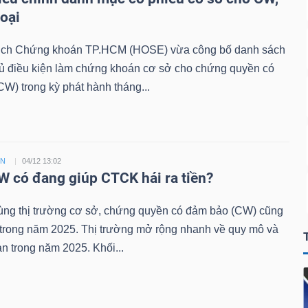
loại
ịch Chứng khoán TP.HCM (HOSE) vừa công bố danh sách
đủ điều kiện làm chứng khoán cơ sở cho chứng quyền có
W) trong kỳ phát hành tháng...
ỀN
04/12 13:02
 có đang giúp CTCK hái ra tiền?
ùng thị trường cơ sở, chứng quyền có đảm bảo (CW) cũng
 trong năm 2025. Thị trường mở rộng nhanh về quy mô và
n trong năm 2025. Khối...