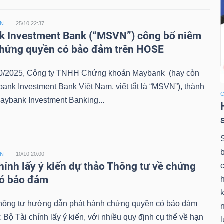
ỀN
25/10 22:37
 Investment Bank (“MSVN”) công bố niêm
chứng quyền có bảo đảm trên HOSE
0/2025, Công ty TNHH Chứng khoán Maybank (hay còn
bank Investment Bank Việt Nam, viết tắt là “MSVN”), thành
aybank Investment Banking...
ỀN
10/10 20:00
chính lấy ý kiến dự thảo Thông tư về chứng
có bảo đảm
k
hông tư hướng dẫn phát hành chứng quyền có bảo đảm
Bộ Tài chính lấy ý kiến, với nhiều quy định cụ thể về hạn