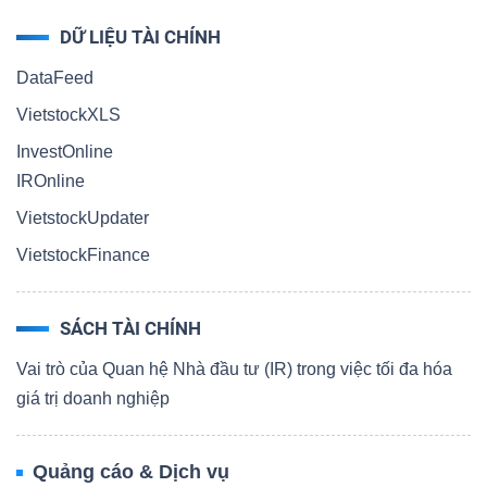
DỮ LIỆU TÀI CHÍNH
DataFeed
VietstockXLS
InvestOnline
IROnline
VietstockUpdater
VietstockFinance
SÁCH TÀI CHÍNH
Vai trò của Quan hệ Nhà đầu tư (IR) trong việc tối đa hóa
giá trị doanh nghiệp
Quảng cáo & Dịch vụ