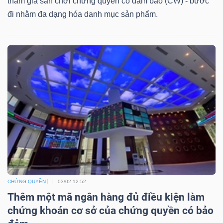
tham gia sân chơi chứng quyền có đảm bảo (CW) - bước
DỊCH
đi nhằm đa dạng hóa danh mục sản phẩm.
VỤ
TRUYỀN
THÔNG
TIỆN
ÍCH
BẤT
CHỨNG QUYỀN
03/02 12:52
ĐỘNG
Thêm một mã ngân hàng đủ điều kiện làm
SẢN
chứng khoán cơ sở của chứng quyền có bảo