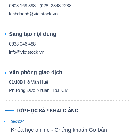
0908 169 898 - (028) 3848 7238
kinhdoanh@vietstock.vn
Sáng tạo nội dung
0938 046 488
info@vietstock.vn
Văn phòng giao dịch
81/10B Hồ Văn Huê,
Phường Đức Nhuận, Tp.HCM
LỚP HỌC SẮP KHAI GIẢNG
09/2026
Khóa học online - Chứng khoán Cơ bản