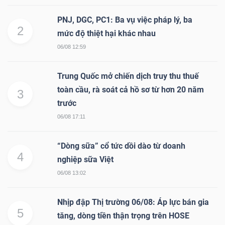
PNJ, DGC, PC1: Ba vụ việc pháp lý, ba
2
mức độ thiệt hại khác nhau
06/08 12:59
Trung Quốc mở chiến dịch truy thu thuế
toàn cầu, rà soát cả hồ sơ từ hơn 20 năm
3
trước
06/08 17:11
“Dòng sữa” cổ tức dồi dào từ doanh
4
nghiệp sữa Việt
06/08 13:02
Nhịp đập Thị trường 06/08: Áp lực bán gia
5
tăng, dòng tiền thận trọng trên HOSE