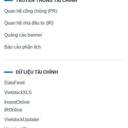
TRUYỀN THÔNG TÀI CHÍNH
Quan hệ công chúng (PR)
Quan hệ nhà đầu tư (IR)
Quảng cáo banner
Báo cáo phân tích
DỮ LIỆU TÀI CHÍNH
DataFeed
VietstockXLS
InvestOnline
IROnline
VietstockUpdater