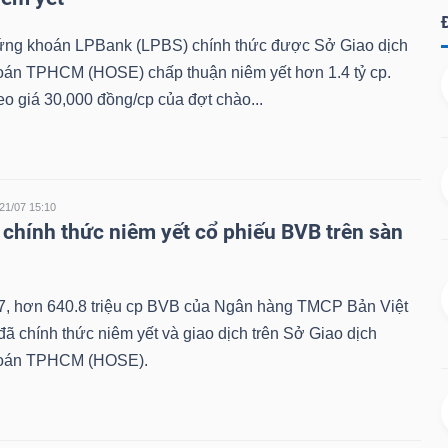
g khoán LPBank (LPBS) chính thức được Sở Giao dịch
án TPHCM (HOSE) chấp thuận niêm yết hơn 1.4 tỷ cp.
eo giá 30,000 đồng/cp của đợt chào...
21/07 15:10
chính thức niêm yết cổ phiếu BVB trên sàn
7, hơn 640.8 triệu cp BVB của Ngân hàng TMCP Bản Việt
ã chính thức niêm yết và giao dịch trên Sở Giao dịch
oán TPHCM (HOSE).