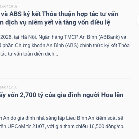
17/07 16:02
và ABS ký kết Thỏa thuận hợp tác tư vấn
n dịch vụ niêm yết và tăng vốn điều lệ
/2026, tại Hà Nội, Ngân hàng TMCP An Bình (ABBank) và
ổ phần Chứng khoán An Bình (ABS) chính thức ký kết Thỏa
tác tư vấn toàn diện dịch...
14/07 17:33
ấy vốn 2,700 tỷ của gia đình người Hoa lên
 An do gia đình nhà sáng lập Liêu Bình An kiểm soát sẽ
trên UPCoM từ 21/07, với giá tham chiếu 16,500 đồng/cp.