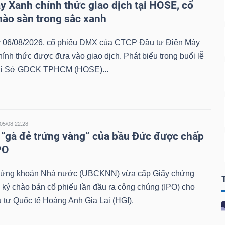
y Xanh chính thức giao dịch tại HOSE, cổ
hào sàn trong sắc xanh
 06/08/2026, cổ phiếu DMX của CTCP Đầu tư Điện Máy
ính thức được đưa vào giao dịch. Phát biểu trong buổi lễ
tại Sở GDCK TPHCM (HOSE)...
05/08 22:28
 “gà đẻ trứng vàng” của bầu Đức được chấp
PO
hứng khoán Nhà nước (UBCKNN) vừa cấp Giấy chứng
ký chào bán cổ phiếu lần đầu ra công chúng (IPO) cho
tư Quốc tế Hoàng Anh Gia Lai (HGI).