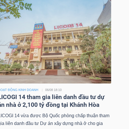
OẠT ĐỘNG KINH DOANH
06/08 18:10
LICOGI 14 tham gia liên danh đầu tư dự
án nhà ở 2,100 tỷ đồng tại Khánh Hòa
LICOGI 14 vừa được Bộ Quốc phòng chấp thuận tham
gia liên danh đầu tư Dự án xây dựng nhà ở cho gia