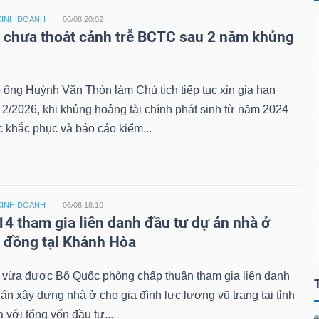
KINH DOANH
06/08 20:02
i chưa thoát cảnh trễ BCTC sau 2 năm khủng
 ông Huỳnh Văn Thòn làm Chủ tịch tiếp tục xin gia hạn
/2026, khi khủng hoảng tài chính phát sinh từ năm 2024
 khắc phục và báo cáo kiểm...
KINH DOANH
06/08 18:10
14 tham gia liên danh đầu tư dự án nhà ở
ỷ đồng tại Khánh Hòa
 vừa được Bộ Quốc phòng chấp thuận tham gia liên danh
án xây dựng nhà ở cho gia đình lực lượng vũ trang tại tỉnh
với tổng vốn đầu tư...