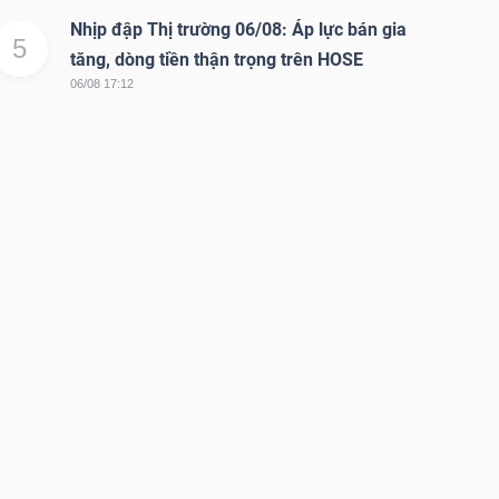
Nhịp đập Thị trường 06/08: Áp lực bán gia
5
tăng, dòng tiền thận trọng trên HOSE
06/08 17:12