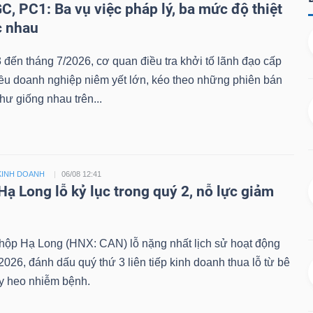
C, PC1: Ba vụ việc pháp lý, ba mức độ thiệt
c nhau
 đến tháng 7/2026, cơ quan điều tra khởi tố lãnh đạo cấp
iều doanh nghiệp niêm yết lớn, kéo theo những phiên bán
hư giống nhau trên...
KINH DOANH
06/08 12:41
Hạ Long lỗ kỷ lục trong quý 2, nỗ lực giảm
ộp Hạ Long (HNX: CAN) lỗ nặng nhất lịch sử hoạt động
2026, đánh dấu quý thứ 3 liên tiếp kinh doanh thua lỗ từ bê
ủy heo nhiễm bệnh.