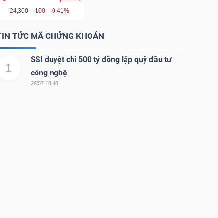
24,300
-100
-0.41%
TIN TỨC MÃ CHỨNG KHOÁN
SSI duyệt chi 500 tỷ đồng lập quỹ đầu tư
1
công nghệ
29/07 18:48