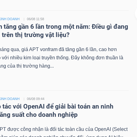
KINH DOANH
06/08 11:58
 tăng gần 6 lần trong một năm: Điều gì đang
 trên thị trường vật liệu?
háng qua, giá APT vonfram đã tăng gần 6 lần, cao hơn
 với nhiều kim loại truyền thống. Đây không đơn thuần là
ăng của thị trường hàng...
KINH DOANH
06/08 09:44
 tác với OpenAI để giải bài toán an ninh
ăng suất cho doanh nghiệp
PT được công nhận là đối tác toàn cầu của OpenAI (Select