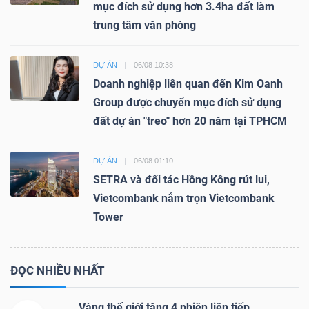
mục đích sử dụng hơn 3.4ha đất làm
trung tâm văn phòng
DỰ ÁN
06/08 10:38
Doanh nghiệp liên quan đến Kim Oanh
Group được chuyển mục đích sử dụng
đất dự án "treo" hơn 20 năm tại TPHCM
DỰ ÁN
06/08 01:10
SETRA và đối tác Hồng Kông rút lui,
Vietcombank nắm trọn Vietcombank
Tower
ĐỌC NHIỀU NHẤT
Vàng thế giới tăng 4 phiên liên tiếp