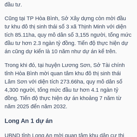
đầu tư.
Cũng tại TP Hòa Bình, Sở Xây dựng còn mời đầu
NGÀNH
tư khu đô thị sinh thái số 3 xã Thịnh Minh với diện
tích 85.11ha, quy mô dân số 3,155 người, tổng mức
đầu tư hơn 2.3 ngàn tỷ đồng. Tiến độ thực hiện dự
DOANH
án cũng dự kiến là 10 năm như dự án kể trên.
NGHIỆP
Trong khi đó, tại huyện Lương Sơn, Sở Tài chính
tỉnh Hòa Bình mời quan tâm khu đô thị sinh thái
Lâm Sơn với diện tích 273.66ha, quy mô dân số
CỔ
4,300 người, tổng mức đầu tư hơn 4.1 ngàn tỷ
PHIẾU
đồng. Tiến độ thực hiện dự án khoảng 7 năm từ
năm 2025 đến năm 2032.
Long An 1 dự án
PHÁI
SINH
UBND tỉnh Long An mời quan tâm khu dân cư thị