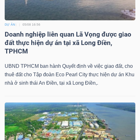
DỰ ÁN
05/08 16:56
Doanh nghiệp liên quan Lã Vọng được giao
đất thực hiện dự án tại xã Long Điền,
TPHCM
UBND TPHCM ban hành Quyết định về việc giao đất, cho
thuê đất cho Tập đoàn Eco Pearl City thực hiện dự án Khu
nhà ở sinh thái An Điền, tại xã Long Điền,.