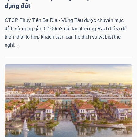
dụng đất
CTCP Thủy Tiên Bà Rịa - Vũng Tàu được chuyển mục
đích sử dụng gần 6,500m2 đất tại phường Rạch Dừa để
triển khai tổ hợp khách sạn, căn hộ dịch vụ và biệt thự
nghỉ...