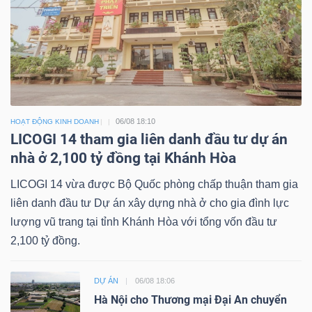
06/08 18:10
HOẠT ĐỘNG KINH DOANH
LICOGI 14 tham gia liên danh đầu tư dự án
nhà ở 2,100 tỷ đồng tại Khánh Hòa
LICOGI 14 vừa được Bộ Quốc phòng chấp thuận tham gia
liên danh đầu tư Dự án xây dựng nhà ở cho gia đình lực
lượng vũ trang tại tỉnh Khánh Hòa với tổng vốn đầu tư
2,100 tỷ đồng.
DỰ ÁN
06/08 18:06
Hà Nội cho Thương mại Đại An chuyển