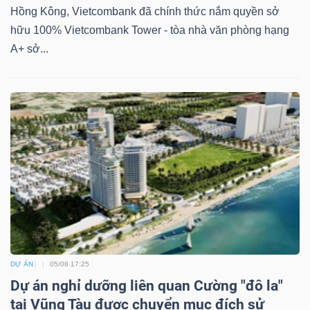
Hồng Kông, Vietcombank đã chính thức nắm quyền sở
hữu 100% Vietcombank Tower - tòa nhà văn phòng hạng
A+ sở...
DỰ ÁN
05/08 17:25
Dự án nghỉ dưỡng liên quan Cường "đô la"
tại Vũng Tàu được chuyển mục đích sử