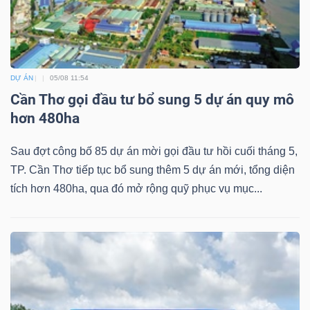
DỰ ÁN
05/08 11:54
Cần Thơ gọi đầu tư bổ sung 5 dự án quy mô
hơn 480ha
Sau đợt công bố 85 dự án mời gọi đầu tư hồi cuối tháng 5,
TP. Cần Thơ tiếp tục bổ sung thêm 5 dự án mới, tổng diện
tích hơn 480ha, qua đó mở rộng quỹ phục vụ mục...