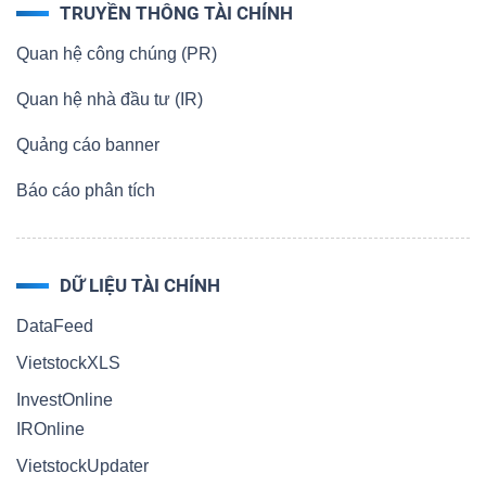
TRUYỀN THÔNG TÀI CHÍNH
Quan hệ công chúng (PR)
Quan hệ nhà đầu tư (IR)
Quảng cáo banner
Báo cáo phân tích
DỮ LIỆU TÀI CHÍNH
DataFeed
VietstockXLS
InvestOnline
IROnline
VietstockUpdater