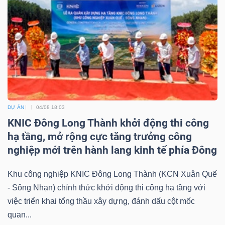
DỰ ÁN
04/08 18:03
KNIC Đông Long Thành khởi động thi công
hạ tầng, mở rộng cực tăng trưởng công
nghiệp mới trên hành lang kinh tế phía Đông
Khu công nghiệp KNIC Đông Long Thành (KCN Xuân Quế
- Sông Nhạn) chính thức khởi động thi công hạ tầng với
việc triển khai tổng thầu xây dựng, đánh dấu cột mốc
quan...