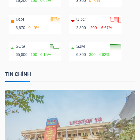
16,200
100
0.62%
3,800
0
0%
DC4
UDC
6,670
0
0%
2,800
-200
-6.67%
SCG
SJM
65,000
100
0.15%
6,800
300
4.62%
TIN CHÍNH