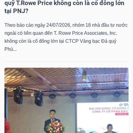
quỹ T.Rowe Price không còn là cổ đông lớn
tại PNJ?
Theo báo cáo ngày 24/07/2026, nhóm 18 nhà đầu tư nước
ngoài có liên quan đến T. Rowe Price Associates, Inc.
không còn là cổ đông lớn tại CTCP Vàng bạc Đá quý
Phú...