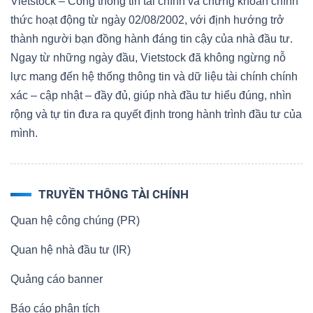
Vietstock – Cổng thông tin tài chính và chứng khoán chính
thức hoạt động từ ngày 02/08/2002, với định hướng trở
thành người bạn đồng hành đáng tin cậy của nhà đầu tư.
Ngay từ những ngày đầu, Vietstock đã không ngừng nỗ
lực mang đến hệ thống thông tin và dữ liệu tài chính chính
xác – cập nhật – đầy đủ, giúp nhà đầu tư hiểu đúng, nhìn
rộng và tự tin đưa ra quyết định trong hành trình đầu tư của
mình.
TRUYỀN THÔNG TÀI CHÍNH
Quan hệ công chúng (PR)
Quan hệ nhà đầu tư (IR)
Quảng cáo banner
Báo cáo phân tích