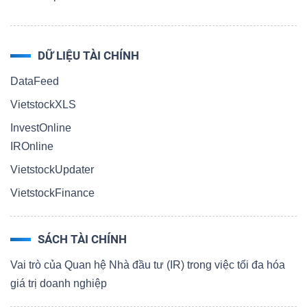
DỮ LIỆU TÀI CHÍNH
DataFeed
VietstockXLS
InvestOnline
IROnline
VietstockUpdater
VietstockFinance
SÁCH TÀI CHÍNH
Vai trò của Quan hệ Nhà đầu tư (IR) trong việc tối đa hóa
giá trị doanh nghiệp