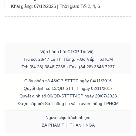
Khai giảng: 07/12/2026 | Thời gian: Tối 2, 4, 6
Vận hành bởi CTCP Tài Việt.
Trụ sở: 28/47 Lê Thị Hồng, P.Gò Vấp, Tp.HCM
Tel: (84.28) 3848 7238 - Fax: (84.28) 3848 7237
Giấy phép số 48/GP-STTTT ngày 04/11/2016
Quyết định số 13/QĐ-STTTT ngày 02/11/2017
Quyết định số 06/QĐ-STTTT-ICP ngày 20/07/2023
Được cấp bởi Sở Thông tin và Truyền thông TPHCM
Người chịu trách nhiệm
BÀ PHẠM THỊ THANH NGA