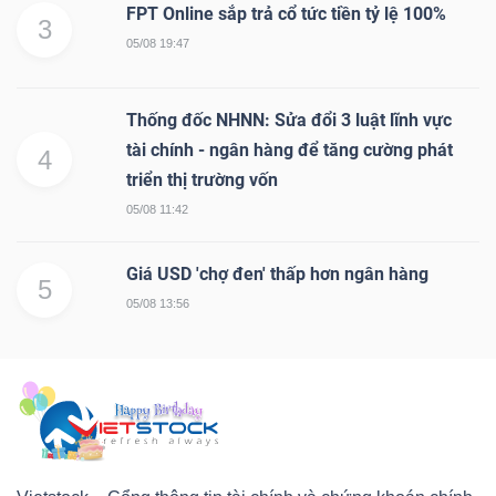
FPT Online sắp trả cổ tức tiền tỷ lệ 100%
3
05/08 19:47
Thống đốc NHNN: Sửa đổi 3 luật lĩnh vực
tài chính - ngân hàng để tăng cường phát
4
triển thị trường vốn
05/08 11:42
Giá USD 'chợ đen' thấp hơn ngân hàng
5
05/08 13:56