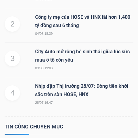
LIỆU
Công ty mẹ của HOSE và HNX lãi hơn 1,400
Ngành
2
tỷ đồng sau 6 tháng
(-)
04/08 18:39
VS-
City Auto mở rộng hệ sinh thái giữa lúc sức
SECTOR
3
mua ô tô còn yếu
03/08 19:03
Nhịp đập Thị trường 28/07: Dòng tiền khởi
4
sắc trên sàn HOSE, HNX
NĂNG
28/07 16:47
LƯỢNG
TIN CÙNG CHUYÊN MỤC