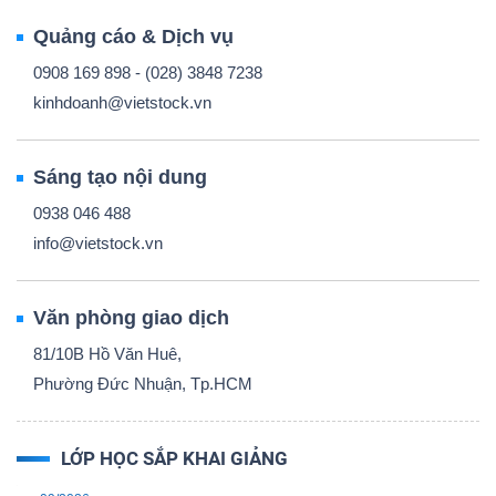
Quảng cáo & Dịch vụ
0908 169 898 - (028) 3848 7238
kinhdoanh@vietstock.vn
Sáng tạo nội dung
0938 046 488
info@vietstock.vn
Văn phòng giao dịch
81/10B Hồ Văn Huê,
Phường Đức Nhuận, Tp.HCM
LỚP HỌC SẮP KHAI GIẢNG