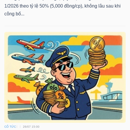
1/2026 theo tỷ lệ 50% (5,000 đồng/cp), không lâu sau khi
công bố...
CỔ TỨC
26/07 15:00