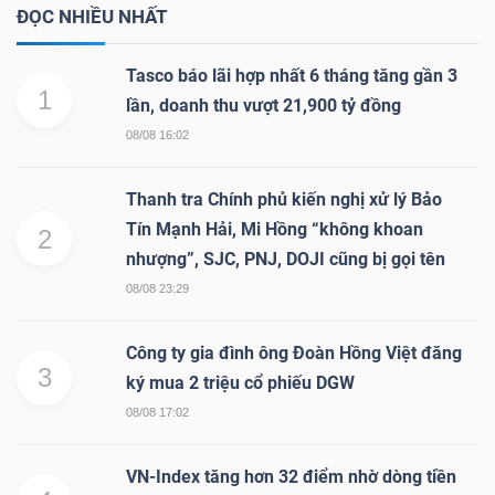
ĐỌC NHIỀU NHẤT
Tasco báo lãi hợp nhất 6 tháng tăng gần 3
1
lần, doanh thu vượt 21,900 tỷ đồng
08/08 16:02
Thanh tra Chính phủ kiến nghị xử lý Bảo
Tín Mạnh Hải, Mi Hồng “không khoan
2
nhượng”, SJC, PNJ, DOJI cũng bị gọi tên
08/08 23:29
Công ty gia đình ông Đoàn Hồng Việt đăng
3
ký mua 2 triệu cổ phiếu DGW
08/08 17:02
VN-Index tăng hơn 32 điểm nhờ dòng tiền