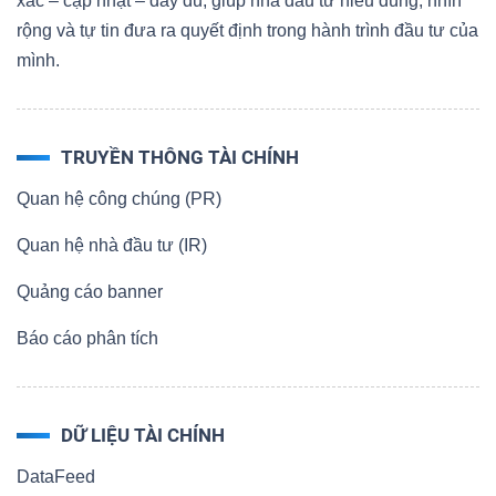
xác – cập nhật – đầy đủ, giúp nhà đầu tư hiểu đúng, nhìn
rộng và tự tin đưa ra quyết định trong hành trình đầu tư của
mình.
TRUYỀN THÔNG TÀI CHÍNH
Quan hệ công chúng (PR)
Quan hệ nhà đầu tư (IR)
Quảng cáo banner
Báo cáo phân tích
DỮ LIỆU TÀI CHÍNH
DataFeed