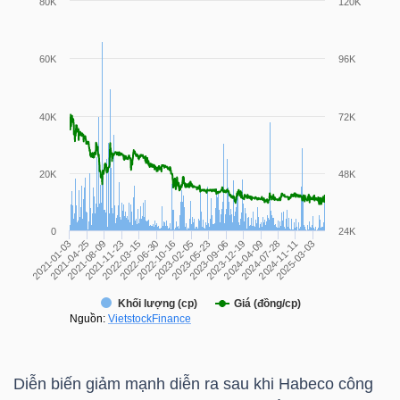
HÀNG
HÓA
KINH
TẾ
THẾ
GIỚI
ĐÔNG
DƯƠNG
Diễn biến giảm mạnh diễn ra sau khi Habeco công