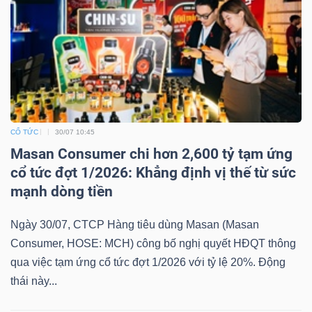
CỔ TỨC
30/07 10:45
Masan Consumer chi hơn 2,600 tỷ tạm ứng
cổ tức đợt 1/2026: Khẳng định vị thế từ sức
mạnh dòng tiền
Ngày 30/07, CTCP Hàng tiêu dùng Masan (Masan
Consumer, HOSE: MCH) công bố nghị quyết HĐQT thông
qua việc tạm ứng cổ tức đợt 1/2026 với tỷ lệ 20%. Động
thái này...