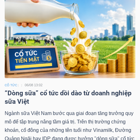
06/08 13:02
CỔ TỨC
“Dòng sữa” cổ tức dồi dào từ doanh nghiệp
sữa Việt
Ngành sữa Việt Nam bước qua giai đoạn tăng trưởng quy
mô để tập trung nâng tầm giá trị. Trên thị trường chứng
khoán, cổ đông của những tên tuổi như Vinamilk, Đường
Quảng Ngãi hay IDP đang được hưởng "dòng sữa" cổ tức