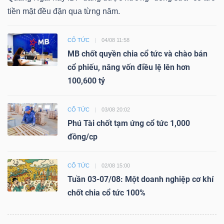
tiền mặt đều đặn qua từng năm.
CỔ TỨC
04/08 11:58
MB chốt quyền chia cổ tức và chào bán
cổ phiếu, nâng vốn điều lệ lên hơn
100,600 tỷ
CỔ TỨC
03/08 20:02
Phú Tài chốt tạm ứng cổ tức 1,000
đồng/cp
CỔ TỨC
02/08 15:00
Tuần 03-07/08: Một doanh nghiệp cơ khí
chốt chia cổ tức 100%