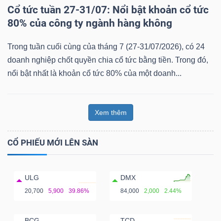
Cổ tức tuần 27-31/07: Nổi bật khoản cổ tức
80% của công ty ngành hàng không
Trong tuần cuối cùng của tháng 7 (27-31/07/2026), có 24
doanh nghiệp chốt quyền chia cổ tức bằng tiền. Trong đó,
nổi bật nhất là khoản cổ tức 80% của một doanh...
Xem thêm
CỔ PHIẾU MỚI LÊN SÀN
ULG
DMX
20,700
5,900
39.86%
84,000
2,000
2.44%
BCG
TCD