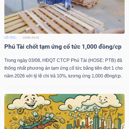
CỔ TỨC
03/08 20:02
Phú Tài chốt tạm ứng cổ tức 1,000 đồng/cp
Trong ngày 03/08, HĐQT CTCP Phú Tài (HOSE: PTB) đã
thống nhất phương án tạm ứng cổ tức bằng tiền đợt 1 cho
năm 2026 với tỷ lệ chi trả 10%, tương ứng 1,000 đồng/cp.