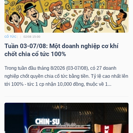
CỔ TỨC
02/08 15:00
Tuần 03-07/08: Một doanh nghiệp cơ khí
chốt chia cổ tức 100%
Trong tuần đầu tháng 8/2026 (03-07/08), có 27 doanh
nghiệp chốt quyền chia cổ tức bằng tiền. Tỷ lệ cao nhất lên
tới 100% - tức 1 cp nhận 10,000 đồng, thuộc về 1...