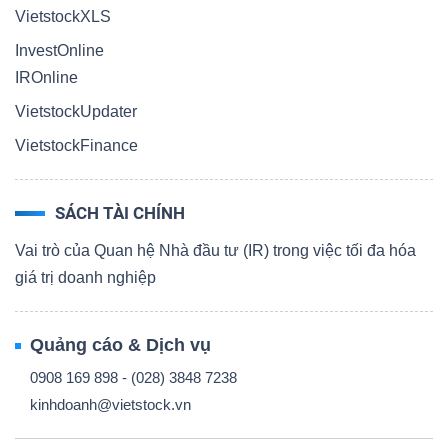
VietstockXLS
InvestOnline
IROnline
VietstockUpdater
VietstockFinance
SÁCH TÀI CHÍNH
Vai trò của Quan hệ Nhà đầu tư (IR) trong việc tối đa hóa
giá trị doanh nghiệp
Quảng cáo & Dịch vụ
0908 169 898 - (028) 3848 7238
kinhdoanh@vietstock.vn