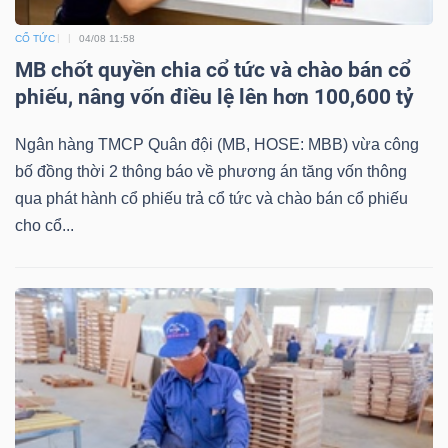
CỔ TỨC
04/08 11:58
MB chốt quyền chia cổ tức và chào bán cổ
phiếu, nâng vốn điều lệ lên hơn 100,600 tỷ
Ngân hàng TMCP Quân đội (MB, HOSE: MBB) vừa công
bố đồng thời 2 thông báo về phương án tăng vốn thông
qua phát hành cổ phiếu trả cổ tức và chào bán cổ phiếu
cho cổ...