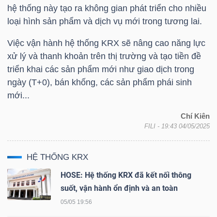
YẾU
hệ thống này tạo ra không gian phát triển cho nhiều
loại hình sản phẩm và dịch vụ mới trong tương lai.
Việc vận hành hệ thống KRX sẽ nâng cao năng lực
xử lý và thanh khoản trên thị trường và tạo tiền đề
TIÊU
triển khai các sản phẩm mới như giao dịch trong
DÙNG
ngày (T+0), bán khống, các sản phẩm phái sinh
THIẾT
mới...
YẾU
Chí Kiên
FILI
- 19:43 04/05/2025
HỆ THỐNG KRX
CHĂM
HOSE: Hệ thống KRX đã kết nối thông
SÓC
suốt, vận hành ổn định và an toàn
SỨC
05/05 19:56
KHỎE