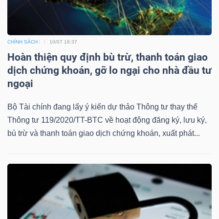
CHÍNH SÁCH
10/07 16:37
Hoàn thiện quy định bù trừ, thanh toán giao
dịch chứng khoán, gỡ lo ngại cho nhà đầu tư
ngoại
Bộ Tài chính đang lấy ý kiến dự thảo Thông tư thay thế
Thông tư 119/2020/TT-BTC về hoạt động đăng ký, lưu ký,
bù trừ và thanh toán giao dịch chứng khoán, xuất phát...