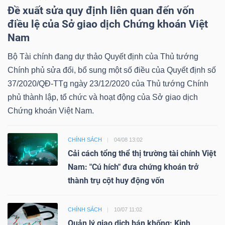
Đề xuất sửa quy định liên quan đến vốn
điều lệ của Sở giao dịch Chứng khoán Việt
Nam
Bộ Tài chính đang dự thảo Quyết định của Thủ tướng
Chính phủ sửa đổi, bổ sung một số điều của Quyết định số
37/2020/QĐ-TTg ngày 23/12/2020 của Thủ tướng Chính
phủ thành lập, tổ chức và hoạt động của Sở giao dịch
Chứng khoán Việt Nam.
CHÍNH SÁCH
04/08 13:02
Cải cách tổng thể thị trường tài chính Việt
Nam: "Cú hích" đưa chứng khoán trở
thành trụ cột huy động vốn
CHÍNH SÁCH
10/07 11:02
Quản lý giao dịch bán khống: Kinh