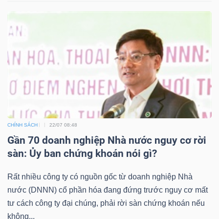
CHÍNH SÁCH
22/07 08:48
Gần 70 doanh nghiệp Nhà nước nguy cơ rời
sàn: Ủy ban chứng khoán nói gì?
Rất nhiều công ty có nguồn gốc từ doanh nghiệp Nhà
nước (DNNN) cổ phần hóa đang đứng trước nguy cơ mất
tư cách công ty đại chúng, phải rời sàn chứng khoán nếu
không...