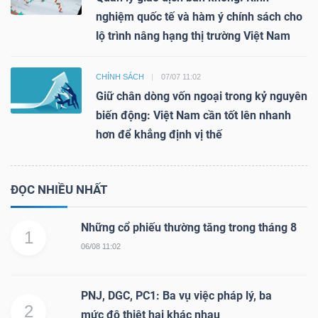
nghiệm quốc tế và hàm ý chính sách cho
lộ trình nâng hạng thị trường Việt Nam
CHÍNH SÁCH
07/07 11:02
Giữ chân dòng vốn ngoại trong kỷ nguyên
biến động: Việt Nam cần tốt lên nhanh
hơn để khẳng định vị thế
ĐỌC NHIỀU NHẤT
Những cổ phiếu thường tăng trong tháng 8
1
06/08 11:02
PNJ, DGC, PC1: Ba vụ việc pháp lý, ba
2
mức độ thiệt hại khác nhau