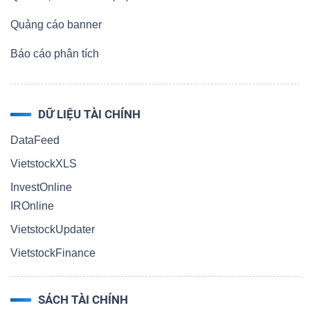
Quảng cáo banner
Báo cáo phân tích
DỮ LIỆU TÀI CHÍNH
DataFeed
VietstockXLS
InvestOnline
IROnline
VietstockUpdater
VietstockFinance
SÁCH TÀI CHÍNH