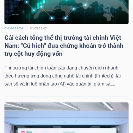
CHÍNH SÁCH
04/08 13:02
Cải cách tổng thể thị trường tài chính Việt
Nam: "Cú hích" đưa chứng khoán trở thành
trụ cột huy động vốn
Thị trường tài chính toàn cầu đang chuyển dịch nhanh
theo hướng ứng dụng công nghệ tài chính (Fintech), tài
sản số và trí tuệ nhân tạo (AI) vào quản trị, giám sát...