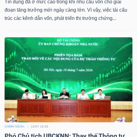
Tín dụng đã ở mức cao trong khi nhu cầu vốn cho giai
đoạn tăng trưởng mới ngày càng lớn. Vì vậy, việc tái cấu
trúc các kênh dẫn vốn, phát triển thị trường chứng...
CHÍNH SÁCH
10/07 19:28
Phó Chủ tịch UBCKNN: Thay thế Thông tư