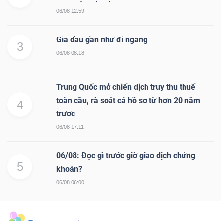
06/08 12:59
Giá dầu gần như đi ngang
3
06/08 08:18
Trung Quốc mở chiến dịch truy thu thuế
toàn cầu, rà soát cả hồ sơ từ hơn 20 năm
4
trước
06/08 17:11
06/08: Đọc gì trước giờ giao dịch chứng
5
khoán?
06/08 06:00