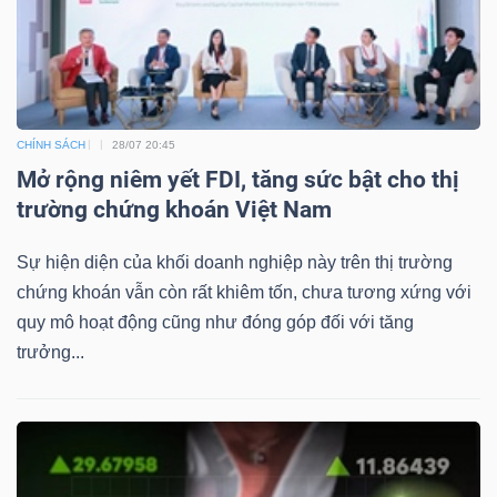
CHÍNH SÁCH
28/07 20:45
Mở rộng niêm yết FDI, tăng sức bật cho thị
trường chứng khoán Việt Nam
Sự hiện diện của khối doanh nghiệp này trên thị trường
chứng khoán vẫn còn rất khiêm tốn, chưa tương xứng với
quy mô hoạt động cũng như đóng góp đối với tăng
trưởng...