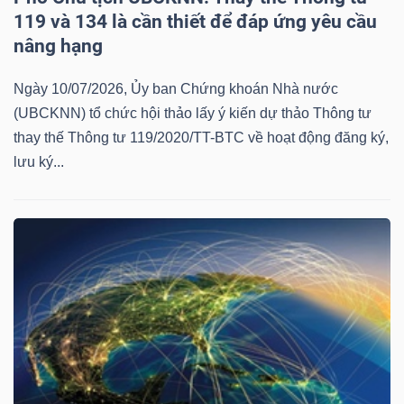
119 và 134 là cần thiết để đáp ứng yêu cầu
nâng hạng
Ngày 10/07/2026, Ủy ban Chứng khoán Nhà nước
(UBCKNN) tổ chức hội thảo lấy ý kiến dự thảo Thông tư
thay thế Thông tư 119/2020/TT-BTC về hoạt động đăng ký,
lưu ký...