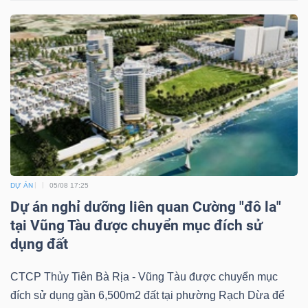
DỰ ÁN
05/08 17:25
Dự án nghỉ dưỡng liên quan Cường "đô la"
tại Vũng Tàu được chuyển mục đích sử
dụng đất
CTCP Thủy Tiên Bà Rịa - Vũng Tàu được chuyển mục
đích sử dụng gần 6,500m2 đất tại phường Rạch Dừa để