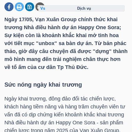
dịch vụ
Ngày 17/05, Vạn Xuân Group chính thức khai
DOANH
trương Nhà điều hành dự án Happy One Sora;
NGHIỆP
Sự kiện còn là khoảnh khắc khai mở tinh hoa
với tiết mục "unbox" sa bàn dự án. Từ bản phác
thảo, giờ đây câu chuyện đã được "dựng" thành
BẤT
mô hình mang đến trải nghiệm chân thực hơn
ĐỘNG
về tổ ấm của cư dân Tp Thủ Đức.
SẢN
Sức nóng ngày khai trương
Ngày khai trương, đông đảo đối tác chiến lược,
TÀI
khách hàng tiềm năng và hàng trăm chuyên viên tư
CHÍNH
vấn đã có dịp chứng kiến khoảnh khắc khai trương
Nhà điều hành dự án Happy One Sora - sản phẩm
chiến lược trong năm 2025 của Vạn Xuân Group.