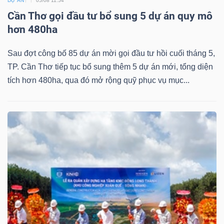
DỰ ÁN
05/08 11:54
Cần Thơ gọi đầu tư bổ sung 5 dự án quy mô
hơn 480ha
Sau đợt công bố 85 dự án mời gọi đầu tư hồi cuối tháng 5,
TP. Cần Thơ tiếp tục bổ sung thêm 5 dự án mới, tổng diện
tích hơn 480ha, qua đó mở rộng quỹ phục vụ mục...