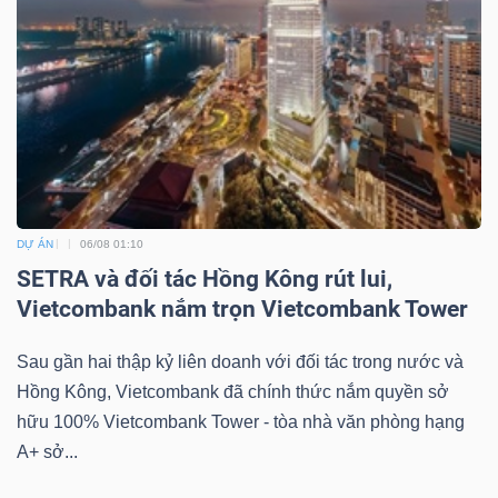
DỰ ÁN
06/08 01:10
SETRA và đối tác Hồng Kông rút lui,
Vietcombank nắm trọn Vietcombank Tower
Sau gần hai thập kỷ liên doanh với đối tác trong nước và
Hồng Kông, Vietcombank đã chính thức nắm quyền sở
hữu 100% Vietcombank Tower - tòa nhà văn phòng hạng
A+ sở...