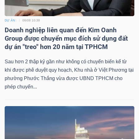
DỰ ÁN
06/08 10:38
Doanh nghiệp liên quan đến Kim Oanh
Group được chuyển mục đích sử dụng đất
dự án "treo" hơn 20 năm tại TPHCM
Sau hơn 2 thập kỷ gần như không có chuyển biến kể từ
khi được phê duyệt quy hoạch, Khu nhà ở Việt Phương tại
phường Phước Thắng vừa được UBND TPHCM cho
phép chuyển...