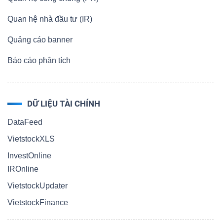
Quan hệ nhà đầu tư (IR)
Quảng cáo banner
Báo cáo phân tích
DỮ LIỆU TÀI CHÍNH
DataFeed
VietstockXLS
InvestOnline
IROnline
VietstockUpdater
VietstockFinance