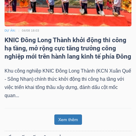
DỰ ÁN
04/08 18:03
KNIC Đông Long Thành khởi động thi công
hạ tầng, mở rộng cực tăng trưởng công
nghiệp mới trên hành lang kinh tế phía Đông
Khu công nghiệp KNIC Đông Long Thành (KCN Xuân Quế
- Sông Nhạn) chính thức khởi động thi công hạ tầng với
việc triển khai tổng thầu xây dựng, đánh dấu cột mốc
quan...
Xem thêm