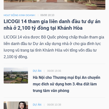
06/08 18:10
HOẠT ĐỘNG KINH DOANH
LICOGI 14 tham gia liên danh đầu tư dự án
nhà ở 2,100 tỷ đồng tại Khánh Hòa
LICOGI 14 vừa được Bộ Quốc phòng chấp thuận tham gia
liên danh đầu tư Dự án xây dựng nhà ở cho gia đình lực
lượng vũ trang tại tỉnh Khánh Hòa với tổng vốn đầu tư
2,100 tỷ đồng.
DỰ ÁN
06/08 18:06
Hà Nội cho Thương mại Đại An chuyển
mục đích sử dụng hơn 3.4ha đất làm
trung tâm văn phòng
DỰ ÁN
06/08 10:38