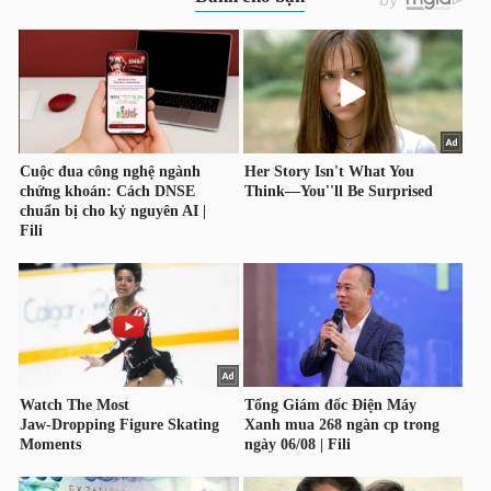
TÀI
CHÍNH
CÔNG
NGHỆ
THÔNG
TIN