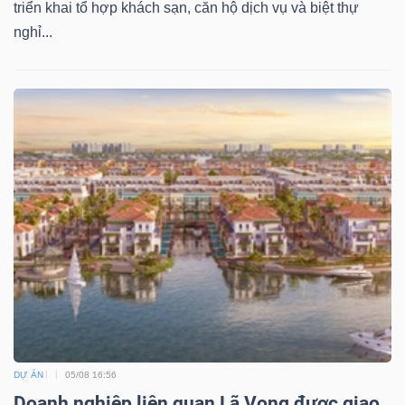
triển khai tổ hợp khách sạn, căn hộ dịch vụ và biệt thự
nghỉ...
DỰ ÁN
05/08 16:56
Doanh nghiệp liên quan Lã Vọng được giao