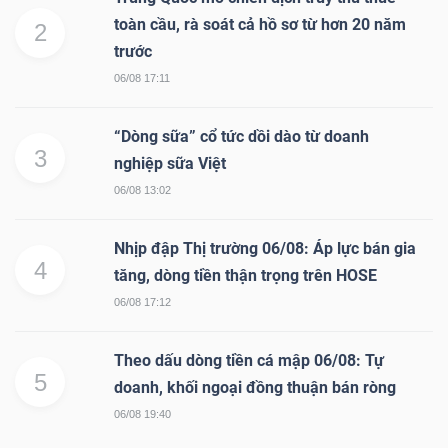
toàn cầu, rà soát cả hồ sơ từ hơn 20 năm
2
trước
06/08 17:11
“Dòng sữa” cổ tức dồi dào từ doanh
3
nghiệp sữa Việt
06/08 13:02
Nhịp đập Thị trường 06/08: Áp lực bán gia
4
tăng, dòng tiền thận trọng trên HOSE
06/08 17:12
Theo dấu dòng tiền cá mập 06/08: Tự
5
doanh, khối ngoại đồng thuận bán ròng
06/08 19:40