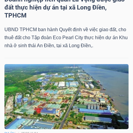
đất thực hiện dự án tại xã Long Điền,
TPHCM
UBND TPHCM ban hành Quyết định về việc giao đất, cho
thuê đất cho Tập đoàn Eco Pearl City thực hiện dự án Khu
nhà ở sinh thái An Điền, tại xã Long Điền,.