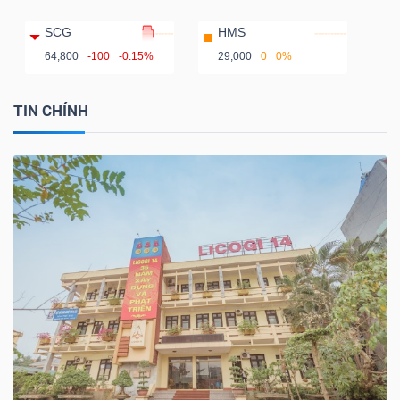
SCG
HMS
64,800
-100
-0.15%
29,000
0
0%
TIN CHÍNH