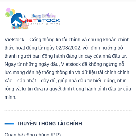
Vietstock – Cổng thông tin tài chính và chứng khoán chính
thức hoạt động từ ngày 02/08/2002, với định hướng trở
thành người bạn đồng hành đáng tin cậy của nhà đầu tư.
Ngay từ những ngày đầu, Vietstock đã không ngừng nỗ
lực mang đến hệ thống thông tin và dữ liệu tài chính chính
xác – cập nhật – đầy đủ, giúp nhà đầu tư hiểu đúng, nhìn
rộng và tự tin đưa ra quyết định trong hành trình đầu tư của
mình.
TRUYỀN THÔNG TÀI CHÍNH
Quan hệ công chúng (PR)