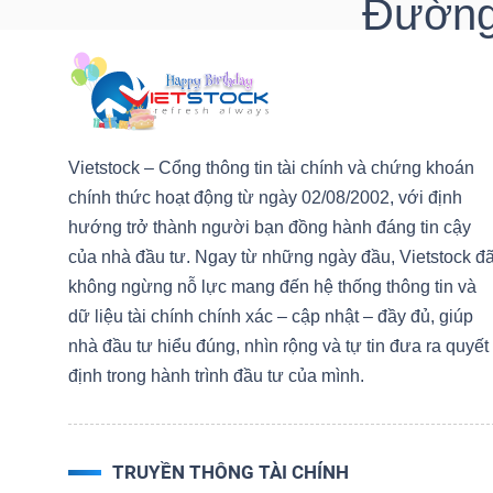
Đường 
DOANH
NGHIỆP
Vietstock – Cổng thông tin tài chính và chứng khoán
chính thức hoạt động từ ngày 02/08/2002, với định
BẤT
hướng trở thành người bạn đồng hành đáng tin cậy
ĐỘNG
của nhà đầu tư. Ngay từ những ngày đầu, Vietstock đ
SẢN
không ngừng nỗ lực mang đến hệ thống thông tin và
dữ liệu tài chính chính xác – cập nhật – đầy đủ, giúp
nhà đầu tư hiểu đúng, nhìn rộng và tự tin đưa ra quyết
TÀI
định trong hành trình đầu tư của mình.
CHÍNH
TRUYỀN THÔNG TÀI CHÍNH