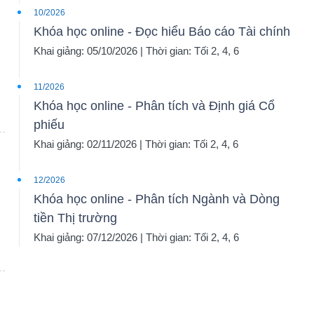
10/2026
Khóa học online - Đọc hiểu Báo cáo Tài chính
Khai giảng: 05/10/2026 | Thời gian: Tối 2, 4, 6
11/2026
Khóa học online - Phân tích và Định giá Cổ
phiếu
Khai giảng: 02/11/2026 | Thời gian: Tối 2, 4, 6
12/2026
Khóa học online - Phân tích Ngành và Dòng
tiền Thị trường
Khai giảng: 07/12/2026 | Thời gian: Tối 2, 4, 6