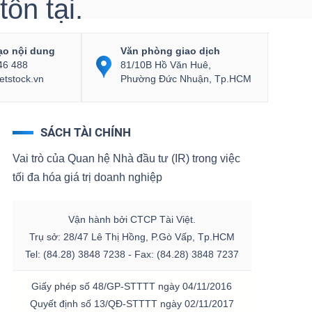
ồn tại.
ạo nội dung
Văn phòng giao dịch
46 488
81/10B Hồ Văn Huê,
etstock.vn
Phường Đức Nhuận, Tp.HCM
SÁCH TÀI CHÍNH
Vai trò của Quan hệ Nhà đầu tư (IR) trong việc
tối đa hóa giá trị doanh nghiệp
Vận hành bởi CTCP Tài Việt.
Trụ sở: 28/47 Lê Thị Hồng, P.Gò Vấp, Tp.HCM
Tel: (84.28) 3848 7238 - Fax: (84.28) 3848 7237
Giấy phép số 48/GP-STTTT ngày 04/11/2016
Quyết định số 13/QĐ-STTTT ngày 02/11/2017