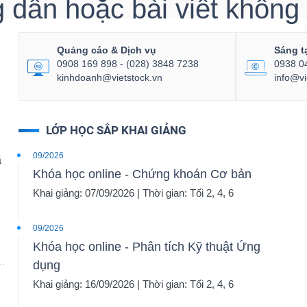
dẫn hoặc bài viết không t
Quảng cáo & Dịch vụ
Sáng t
0908 169 898 - (028) 3848 7238
0938 0
kinhdoanh@vietstock.vn
info@vi
LỚP HỌC SẮP KHAI GIẢNG
09/2026
ã
Khóa học online - Chứng khoán Cơ bản
Khai giảng: 07/09/2026 | Thời gian: Tối 2, 4, 6
09/2026
Khóa học online - Phân tích Kỹ thuật Ứng
dụng
Khai giảng: 16/09/2026 | Thời gian: Tối 2, 4, 6