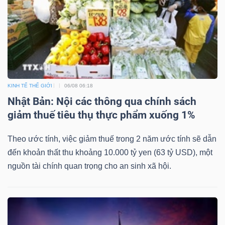
KINH TẾ THẾ GIỚI
06/08 06:18
Nhật Bản: Nội các thông qua chính sách
giảm thuế tiêu thụ thực phẩm xuống 1%
Theo ước tính, việc giảm thuế trong 2 năm ước tính sẽ dẫn
đến khoản thất thu khoảng 10.000 tỷ yen (63 tỷ USD), một
nguồn tài chính quan trọng cho an sinh xã hội.