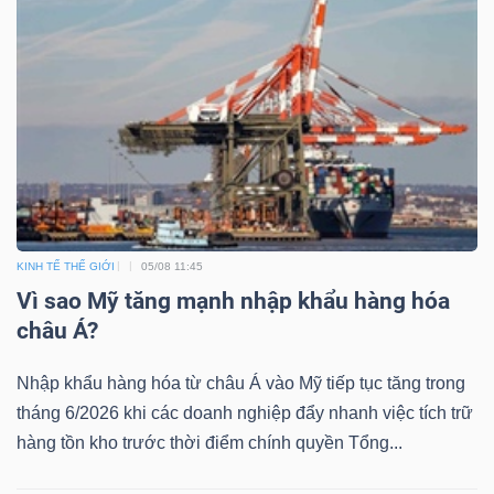
KINH TẾ THẾ GIỚI
05/08 11:45
Vì sao Mỹ tăng mạnh nhập khẩu hàng hóa
châu Á?
Nhập khẩu hàng hóa từ châu Á vào Mỹ tiếp tục tăng trong
tháng 6/2026 khi các doanh nghiệp đẩy nhanh việc tích trữ
hàng tồn kho trước thời điểm chính quyền Tổng...