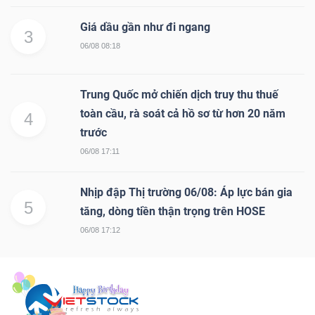
Giá dầu gần như đi ngang
3
06/08 08:18
Trung Quốc mở chiến dịch truy thu thuế
toàn cầu, rà soát cả hồ sơ từ hơn 20 năm
4
trước
06/08 17:11
Nhịp đập Thị trường 06/08: Áp lực bán gia
5
tăng, dòng tiền thận trọng trên HOSE
06/08 17:12