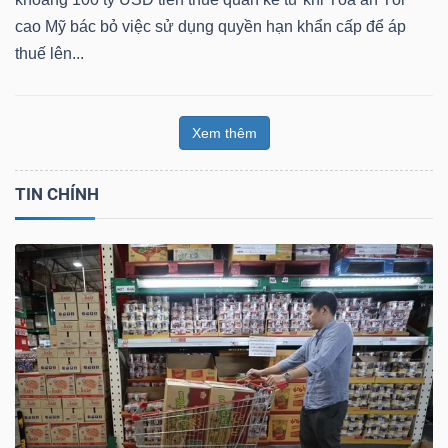
cao Mỹ bác bỏ việc sử dụng quyền hạn khẩn cấp để áp
thuế lên...
Xem thêm
TIN CHÍNH