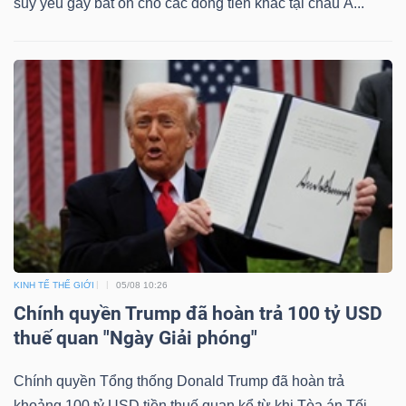
suy yếu gây bất ổn cho các đồng tiền khác tại châu Á...
KINH TẾ THẾ GIỚI
05/08 10:26
Chính quyền Trump đã hoàn trả 100 tỷ USD
thuế quan "Ngày Giải phóng"
Chính quyền Tổng thống Donald Trump đã hoàn trả
khoảng 100 tỷ USD tiền thuế quan kể từ khi Tòa án Tối