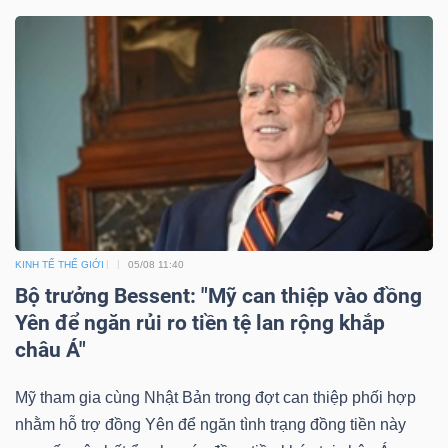
KINH TẾ THẾ GIỚI
05/08 11:40
Bộ trưởng Bessent: "Mỹ can thiệp vào đồng
Yên để ngăn rủi ro tiền tệ lan rộng khắp
châu Á"
Mỹ tham gia cùng Nhật Bản trong đợt can thiệp phối hợp
nhằm hỗ trợ đồng Yên để ngăn tình trạng đồng tiền này