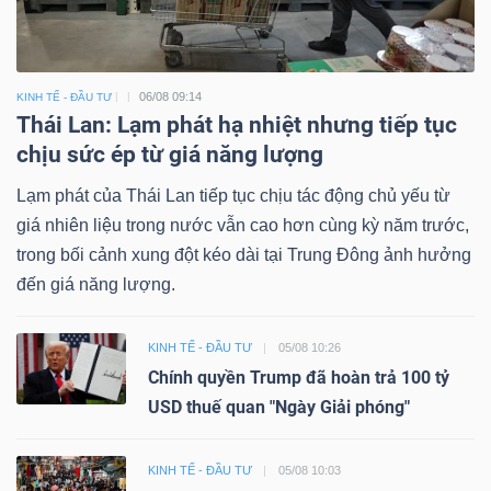
06/08 09:14
KINH TẾ - ĐẦU TƯ
Thái Lan: Lạm phát hạ nhiệt nhưng tiếp tục
chịu sức ép từ giá năng lượng
Lạm phát của Thái Lan tiếp tục chịu tác động chủ yếu từ
giá nhiên liệu trong nước vẫn cao hơn cùng kỳ năm trước,
trong bối cảnh xung đột kéo dài tại Trung Đông ảnh hưởng
đến giá năng lượng.
KINH TẾ - ĐẦU TƯ
05/08 10:26
Chính quyền Trump đã hoàn trả 100 tỷ
USD thuế quan "Ngày Giải phóng"
KINH TẾ - ĐẦU TƯ
05/08 10:03