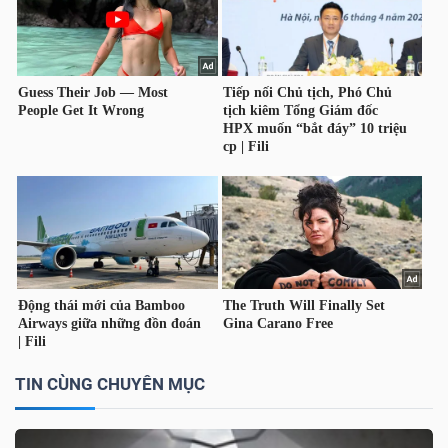
TÀI
CHÍNH
CÔNG
NGHỆ
THÔNG
TIN
TIN CÙNG CHUYÊN MỤC