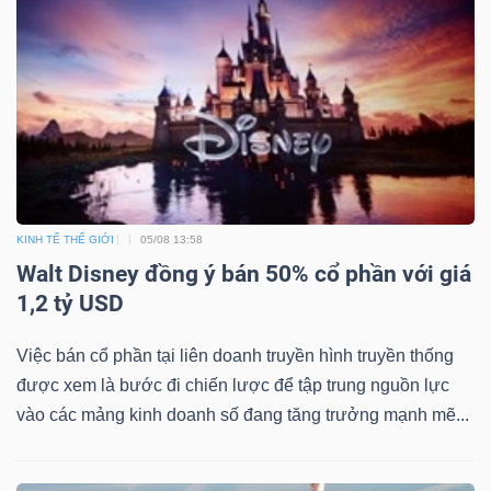
KINH TẾ THẾ GIỚI
05/08 13:58
Walt Disney đồng ý bán 50% cổ phần với giá
1,2 tỷ USD
Việc bán cổ phần tại liên doanh truyền hình truyền thống
được xem là bước đi chiến lược để tập trung nguồn lực
vào các mảng kinh doanh số đang tăng trưởng mạnh mẽ...