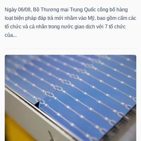
ngữ
(-)
Ngày 06/08, Bộ Thương mại Trung Quốc công bố hàng
loạt biện pháp đáp trả mới nhằm vào Mỹ, bao gồm cấm các
tổ chức và cá nhân trong nước giao dịch với 7 tổ chức
Dịch
của...
vụ
(-)
Đào
tạo
Sách
tài
chính