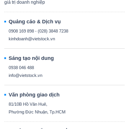
giá trị doanh nghiệp
Quảng cáo & Dịch vụ
0908 169 898 - (028) 3848 7238
kinhdoanh@vietstock.vn
Sáng tạo nội dung
0938 046 488
info@vietstock.vn
Văn phòng giao dịch
81/10B Hồ Văn Huê,
Phường Đức Nhuận, Tp.HCM