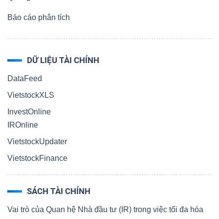
Báo cáo phân tích
DỮ LIỆU TÀI CHÍNH
DataFeed
VietstockXLS
InvestOnline
IROnline
VietstockUpdater
VietstockFinance
SÁCH TÀI CHÍNH
Vai trò của Quan hệ Nhà đầu tư (IR) trong việc tối đa hóa