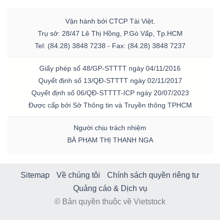
Vận hành bởi CTCP Tài Việt.
Trụ sở: 28/47 Lê Thị Hồng, P.Gò Vấp, Tp.HCM
Tel: (84.28) 3848 7238 - Fax: (84.28) 3848 7237
Giấy phép số 48/GP-STTTT ngày 04/11/2016
Quyết định số 13/QĐ-STTTT ngày 02/11/2017
Quyết định số 06/QĐ-STTTT-ICP ngày 20/07/2023
Được cấp bởi Sở Thông tin và Truyền thông TPHCM
Người chịu trách nhiệm
BÀ PHẠM THỊ THANH NGA
Sitemap
Về chúng tôi
Chính sách quyền riêng tư
Quảng cáo & Dịch vụ
© Bản quyền thuộc về Vietstock