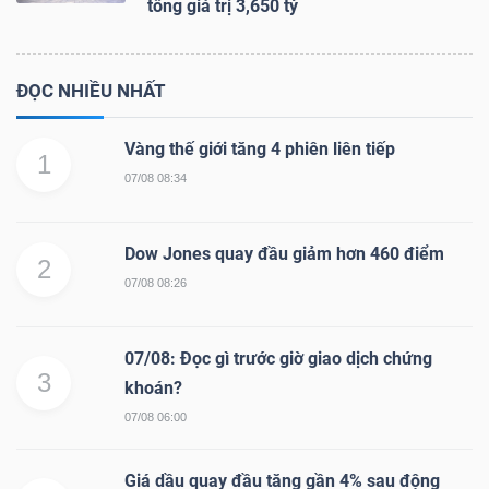
tổng giá trị 3,650 tỷ
ĐỌC NHIỀU NHẤT
Vàng thế giới tăng 4 phiên liên tiếp
1
07/08 08:34
Dow Jones quay đầu giảm hơn 460 điểm
2
07/08 08:26
07/08: Đọc gì trước giờ giao dịch chứng
3
khoán?
07/08 06:00
Giá dầu quay đầu tăng gần 4% sau động