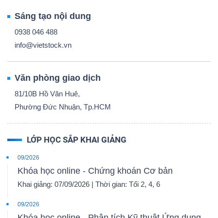
Sáng tạo nội dung
0938 046 488
info@vietstock.vn
Văn phòng giao dịch
81/10B Hồ Văn Huê,
Phường Đức Nhuận, Tp.HCM
LỚP HỌC SẮP KHAI GIẢNG
09/2026
Khóa học online - Chứng khoán Cơ bản
Khai giảng: 07/09/2026 | Thời gian: Tối 2, 4, 6
09/2026
Khóa học online - Phân tích Kỹ thuật Ứng dụng