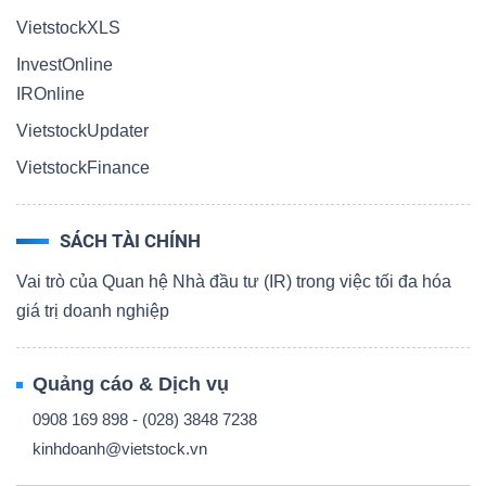
VietstockXLS
InvestOnline
IROnline
VietstockUpdater
VietstockFinance
SÁCH TÀI CHÍNH
Vai trò của Quan hệ Nhà đầu tư (IR) trong việc tối đa hóa
giá trị doanh nghiệp
Quảng cáo & Dịch vụ
0908 169 898 - (028) 3848 7238
kinhdoanh@vietstock.vn