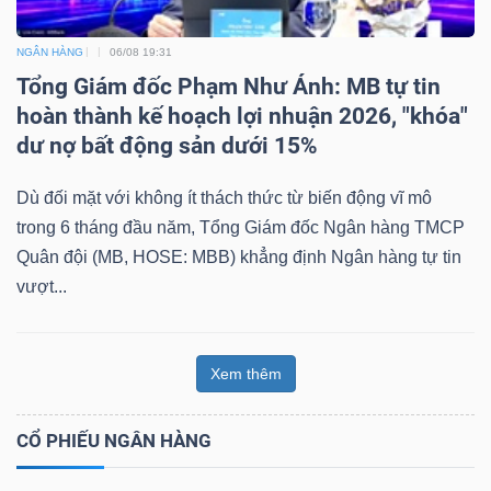
NGÂN HÀNG
06/08 19:31
Tổng Giám đốc Phạm Như Ánh: MB tự tin
hoàn thành kế hoạch lợi nhuận 2026, "khóa"
dư nợ bất động sản dưới 15%
Dù đối mặt với không ít thách thức từ biến động vĩ mô
trong 6 tháng đầu năm, Tổng Giám đốc Ngân hàng TMCP
Quân đội (MB, HOSE: MBB) khẳng định Ngân hàng tự tin
vượt...
Xem thêm
CỔ PHIẾU NGÂN HÀNG