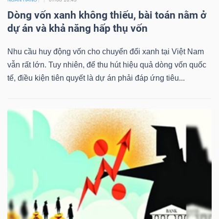
Dòng vốn xanh không thiếu, bài toán nằm ở
dự án và khả năng hấp thụ vốn
TÀI
Nhu cầu huy động vốn cho chuyển đổi xanh tại Việt Nam
CHÍNH
vẫn rất lớn. Tuy nhiên, để thu hút hiệu quả dòng vốn quốc
tế, điều kiện tiên quyết là dự án phải đáp ứng tiêu...
CÔNG
NGHỆ
THÔNG
TIN