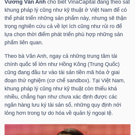
Vương Vân An
h
cho biết
VinaCapital
đang theo sát
khung pháp lý cũng như kỹ thuật ở Việt Nam để có
thể phát triển những sản phẩm này, nhưng sẽ thận
trọng nghiên cứu cả về lợi ích cũng như rủi ro để
lựa chọn thời điểm phát triển phù hợp những sản
phẩm liên quan.
Theo bà Vân Anh, ngay cả những trung tâm tài
chính quốc tế lớn như Hồng Kông (Trung Quốc)
cũng đang đầu tư vào tài sản tiền mã hóa ở giai
đoạn thử nghiệm (cơ chế sandbox). Tại Việt Nam,
khung pháp lý cũng như kỹ thuật còn thiếu khá
nhiều, chẳng hạn như chưa xác định được các
ngân hàng lưu ký tài sản số, những quy định nới
lỏng hơn trong tự do hóa về quản lý ngoại tệ.