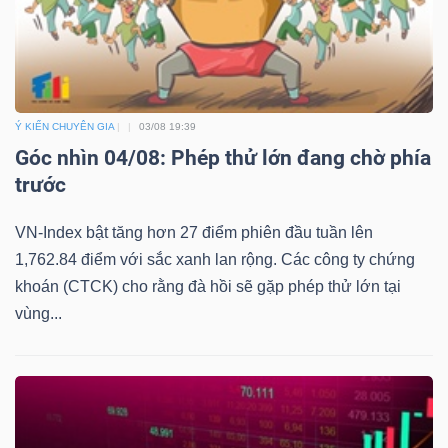
Ý KIẾN CHUYÊN GIA
03/08 19:39
Góc nhìn 04/08: Phép thử lớn đang chờ phía
trước
VN-Index bật tăng hơn 27 điểm phiên đầu tuần lên
1,762.84 điểm với sắc xanh lan rộng. Các công ty chứng
khoán (CTCK) cho rằng đà hồi sẽ gặp phép thử lớn tại
vùng...