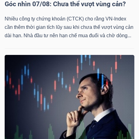
Góc nhìn 07/08: Chưa thể vượt vùng cản?
Nhiều công ty chứng khoán (CTCK) cho rằng VN-Index
cần thêm thời gian tích lũy sau khi chưa thể vượt vùng cản
dài hạn. Nhà đầu tư nên hạn chế mua đuổi và chờ dòng...