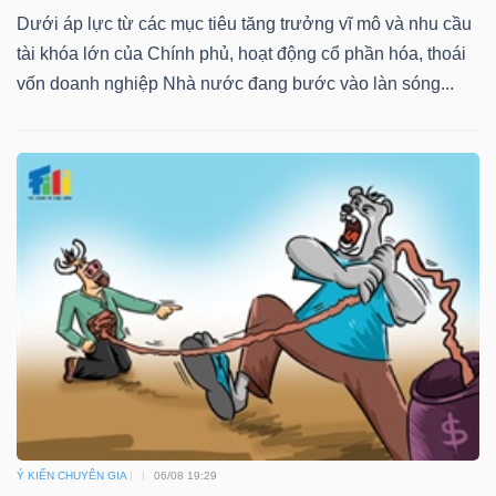
Dưới áp lực từ các mục tiêu tăng trưởng vĩ mô và nhu cầu
tài khóa lớn của Chính phủ, hoạt động cổ phần hóa, thoái
vốn doanh nghiệp Nhà nước đang bước vào làn sóng...
Ý KIẾN CHUYÊN GIA
06/08 19:29