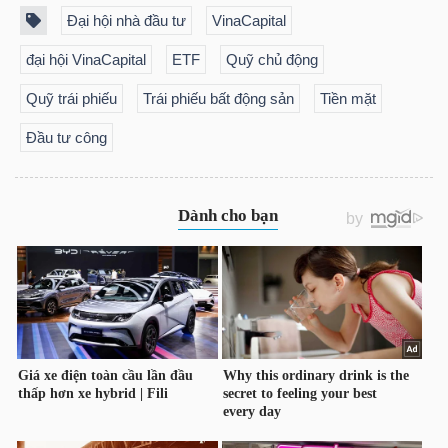
Đại hội nhà đầu tư
VinaCapital
đại hội VinaCapital
ETF
Quỹ chủ động
Quỹ trái phiếu
Trái phiếu bất động sản
Tiền mặt
Đầu tư công