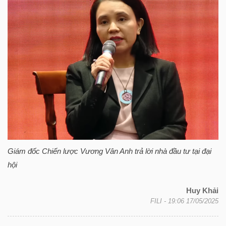
Giám đốc Chiến lược Vương Vân Anh trả lời nhà đầu tư tại đại
hội
Huy Khải
FILI
- 19:06 17/05/2025