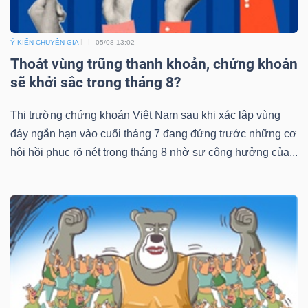
Ý KIẾN CHUYÊN GIA
05/08 13:02
Thoát vùng trũng thanh khoản, chứng khoán
sẽ khởi sắc trong tháng 8?
Thị trường chứng khoán Việt Nam sau khi xác lập vùng
đáy ngắn hạn vào cuối tháng 7 đang đứng trước những cơ
hội hồi phục rõ nét trong tháng 8 nhờ sự cộng hưởng của...