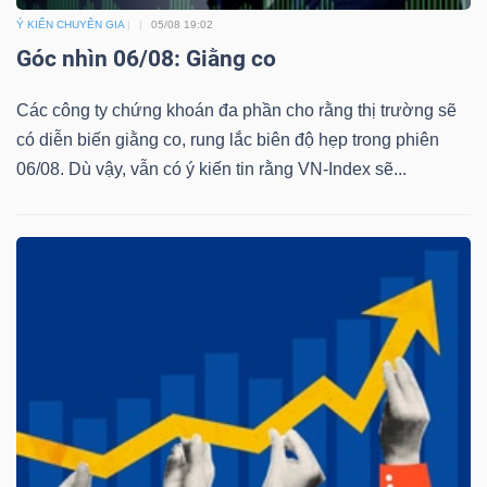
Ý KIẾN CHUYÊN GIA
05/08 19:02
Góc nhìn 06/08: Giằng co
Các công ty chứng khoán đa phần cho rằng thị trường sẽ
có diễn biến giằng co, rung lắc biên độ hẹp trong phiên
06/08. Dù vậy, vẫn có ý kiến tin rằng VN-Index sẽ...