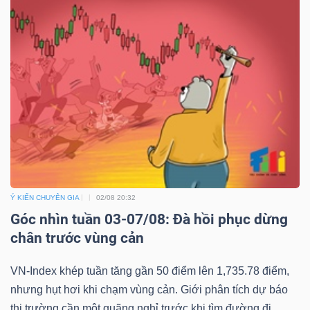
Ý KIẾN CHUYÊN GIA
02/08 20:32
Góc nhìn tuần 03-07/08: Đà hồi phục dừng
chân trước vùng cản
VN-Index khép tuần tăng gần 50 điểm lên 1,735.78 điểm,
nhưng hụt hơi khi chạm vùng cản. Giới phân tích dự báo
thị trường cần một quãng nghỉ trước khi tìm đường đi...