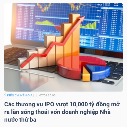
Ý KIẾN CHUYÊN GIA
07/08 20:00
Các thương vụ IPO vượt 10,000 tỷ đồng mở
ra làn sóng thoái vốn doanh nghiệp Nhà
nước thứ ba