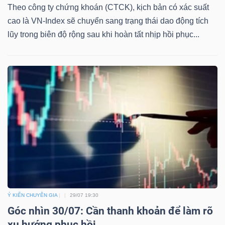
Theo công ty chứng khoán (CTCK), kịch bản có xác suất
cao là VN-Index sẽ chuyển sang trạng thái dao động tích
lũy trong biên độ rộng sau khi hoàn tất nhịp hồi phục...
Ý KIẾN CHUYÊN GIA
29/07 19:30
Góc nhìn 30/07: Cần thanh khoản để làm rõ
xu hướng phục hồi