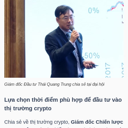
Dữ
liệu
tài
chính
Giám đốc Đầu tư Thái Quang Trung chia sẻ tại đại hội
Lựa chọn thời điểm phù hợp để đầu tư vào
thị trường crypto
Chia sẻ về thị trường crypto,
Giám đốc Chiến lược