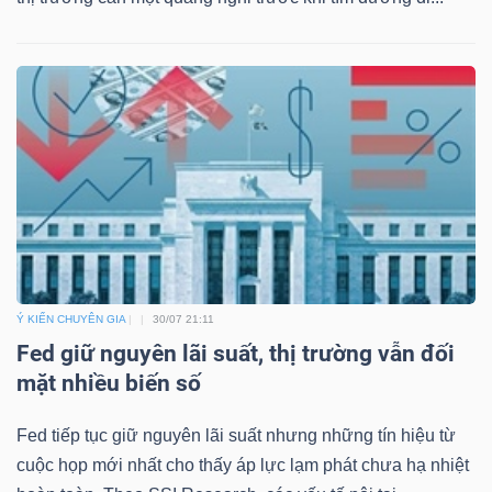
Ý KIẾN CHUYÊN GIA
30/07 21:11
Fed giữ nguyên lãi suất, thị trường vẫn đối
mặt nhiều biến số
Fed tiếp tục giữ nguyên lãi suất nhưng những tín hiệu từ
cuộc họp mới nhất cho thấy áp lực lạm phát chưa hạ nhiệt