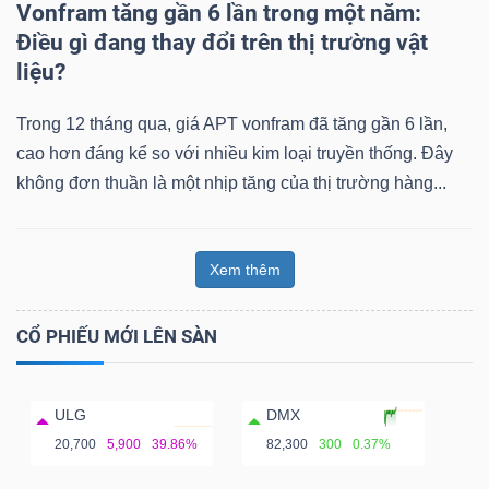
Vonfram tăng gần 6 lần trong một năm:
Điều gì đang thay đổi trên thị trường vật
liệu?
Trong 12 tháng qua, giá APT vonfram đã tăng gần 6 lần,
cao hơn đáng kể so với nhiều kim loại truyền thống. Đây
không đơn thuần là một nhịp tăng của thị trường hàng...
Xem thêm
CỔ PHIẾU MỚI LÊN SÀN
ULG
DMX
20,700
5,900
39.86%
82,300
300
0.37%