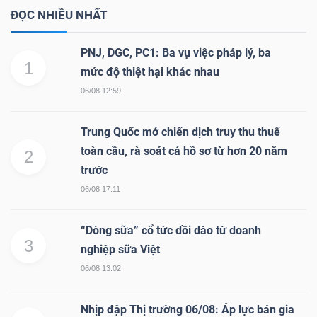
ĐỌC NHIỀU NHẤT
PNJ, DGC, PC1: Ba vụ việc pháp lý, ba
1
mức độ thiệt hại khác nhau
06/08 12:59
Trung Quốc mở chiến dịch truy thu thuế
toàn cầu, rà soát cả hồ sơ từ hơn 20 năm
2
trước
06/08 17:11
“Dòng sữa” cổ tức dồi dào từ doanh
3
nghiệp sữa Việt
06/08 13:02
Nhịp đập Thị trường 06/08: Áp lực bán gia