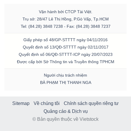
Vận hành bởi CTCP Tài Việt.
Trụ sở: 28/47 Lê Thị Hồng, P.Gò Vấp, Tp.HCM
Tel: (84.28) 3848 7238 - Fax: (84.28) 3848 7237
Giấy phép số 48/GP-STTTT ngày 04/11/2016
Quyết định số 13/QĐ-STTTT ngày 02/11/2017
Quyết định số 06/QĐ-STTTT-ICP ngày 20/07/2023
Được cấp bởi Sở Thông tin và Truyền thông TPHCM
Người chịu trách nhiệm
BÀ PHẠM THỊ THANH NGA
Sitemap
Về chúng tôi
Chính sách quyền riêng tư
Quảng cáo & Dịch vụ
© Bản quyền thuộc về Vietstock