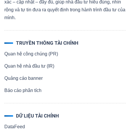
xác – cập nhật – đầy đủ, giúp nhà đầu tư hiểu đúng, nhìn
rộng và tự tin đưa ra quyết định trong hành trình đầu tư của
mình.
TRUYỀN THÔNG TÀI CHÍNH
Quan hệ công chúng (PR)
Quan hệ nhà đầu tư (IR)
Quảng cáo banner
Báo cáo phân tích
DỮ LIỆU TÀI CHÍNH
DataFeed