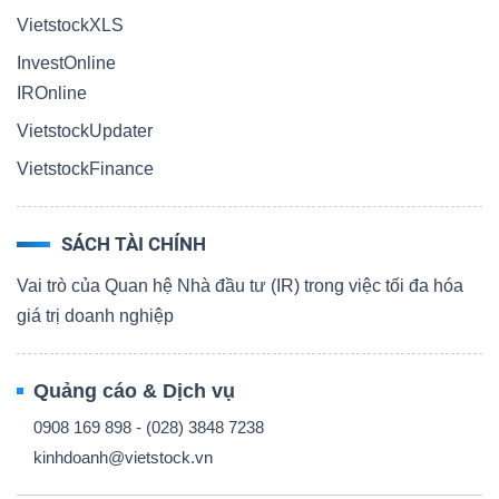
VietstockXLS
InvestOnline
IROnline
VietstockUpdater
VietstockFinance
SÁCH TÀI CHÍNH
Vai trò của Quan hệ Nhà đầu tư (IR) trong việc tối đa hóa
giá trị doanh nghiệp
Quảng cáo & Dịch vụ
0908 169 898 - (028) 3848 7238
kinhdoanh@vietstock.vn