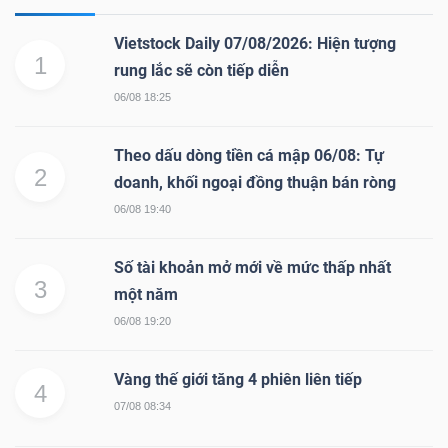
Vietstock Daily 07/08/2026: Hiện tượng
1
rung lắc sẽ còn tiếp diễn
06/08 18:25
Theo dấu dòng tiền cá mập 06/08: Tự
2
doanh, khối ngoại đồng thuận bán ròng
06/08 19:40
Số tài khoản mở mới về mức thấp nhất
3
một năm
06/08 19:20
Vàng thế giới tăng 4 phiên liên tiếp
4
07/08 08:34