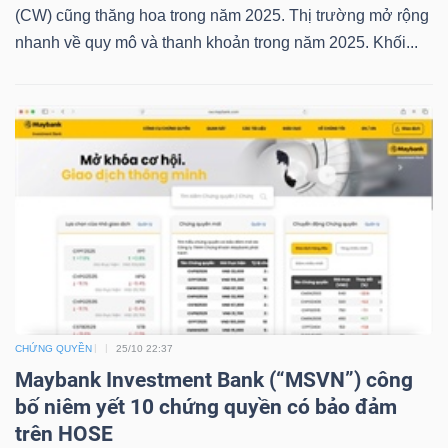
LIỆU
(CW) cũng thăng hoa trong năm 2025. Thị trường mở rộng
nhanh về quy mô và thanh khoản trong năm 2025. Khối...
Ngành
(-)
VS-
SECTOR
NĂNG
LƯỢNG
CHỨNG QUYỀN
25/10 22:37
Maybank Investment Bank (“MSVN”) công
bố niêm yết 10 chứng quyền có bảo đảm
trên HOSE