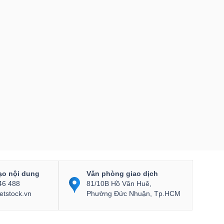
ạo nội dung
Văn phòng giao dịch
46 488
81/10B Hồ Văn Huê,
etstock.vn
Phường Đức Nhuận, Tp.HCM