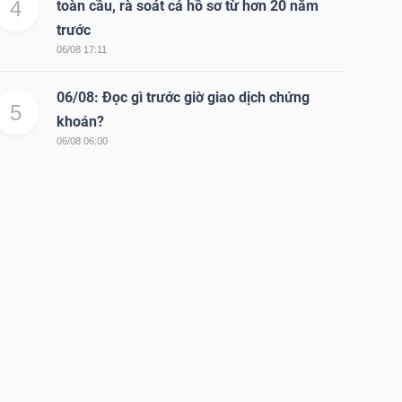
4
toàn cầu, rà soát cả hồ sơ từ hơn 20 năm
trước
06/08 17:11
06/08: Đọc gì trước giờ giao dịch chứng
5
khoán?
06/08 06:00