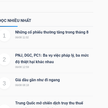
ĐỌC NHIỀU NHẤT
Những cổ phiếu thường tăng trong tháng 8
1
06/08 11:02
PNJ, DGC, PC1: Ba vụ việc pháp lý, ba mức
2
độ thiệt hại khác nhau
06/08 12:59
Giá dầu gần như đi ngang
3
06/08 08:18
Trung Quốc mở chiến dịch truy thu thuế