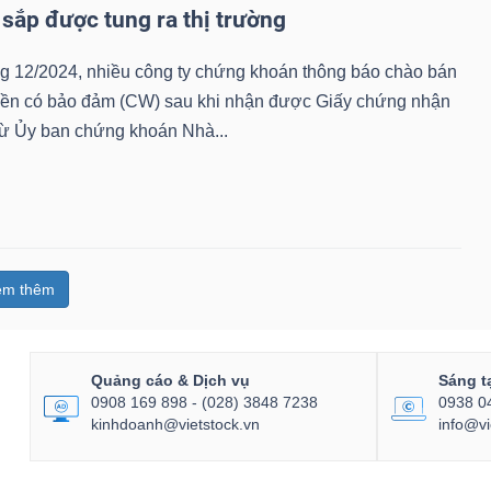
sắp được tung ra thị trường
ng 12/2024, nhiều công ty chứng khoán thông báo chào bán
ền có bảo đảm (CW) sau khi nhận được Giấy chứng nhận
từ Ủy ban chứng khoán Nhà...
em thêm
Quảng cáo & Dịch vụ
Sáng t
0908 169 898 - (028) 3848 7238
0938 0
kinhdoanh@vietstock.vn
info@vi