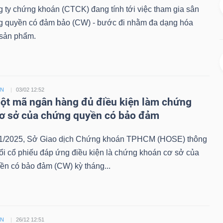
 ty chứng khoán (CTCK) đang tính tới việc tham gia sân
g quyền có đảm bảo (CW) - bước đi nhằm đa dạng hóa
sản phẩm.
ỀN
03/02 12:52
t mã ngân hàng đủ điều kiện làm chứng
ơ sở của chứng quyền có bảo đảm
1/2025, Sở Giao dịch Chứng khoán TPHCM (HOSE) thông
ổi cổ phiếu đáp ứng điều kiện là chứng khoán cơ sở của
ền có bảo đảm (CW) kỳ tháng...
ỀN
26/12 12:51