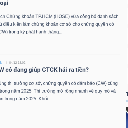
loại
ịch Chứng khoán TP.HCM (HOSE) vừa công bố danh sách
đủ điều kiện làm chứng khoán cơ sở cho chứng quyền có
W) trong kỳ phát hành tháng...
ỀN
04/12 13:02
 có đang giúp CTCK hái ra tiền?
ùng thị trường cơ sở, chứng quyền có đảm bảo (CW) cũng
 trong năm 2025. Thị trường mở rộng nhanh về quy mô và
n trong năm 2025. Khối...