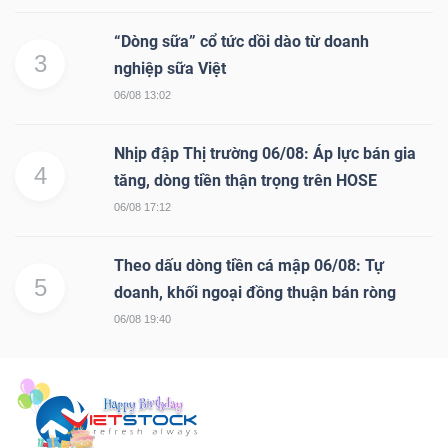
“Dòng sữa” cổ tức dồi dào từ doanh
3
nghiệp sữa Việt
06/08 13:02
Nhịp đập Thị trường 06/08: Áp lực bán gia
4
tăng, dòng tiền thận trọng trên HOSE
06/08 17:12
Theo dấu dòng tiền cá mập 06/08: Tự
5
doanh, khối ngoại đồng thuận bán ròng
06/08 19:40