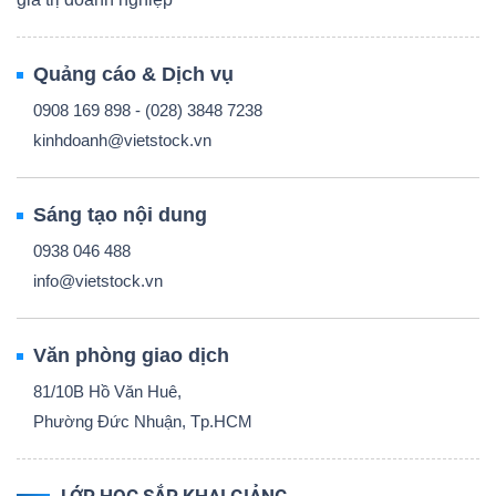
Quảng cáo & Dịch vụ
0908 169 898 - (028) 3848 7238
kinhdoanh@vietstock.vn
Sáng tạo nội dung
0938 046 488
info@vietstock.vn
Văn phòng giao dịch
81/10B Hồ Văn Huê,
Phường Đức Nhuận, Tp.HCM