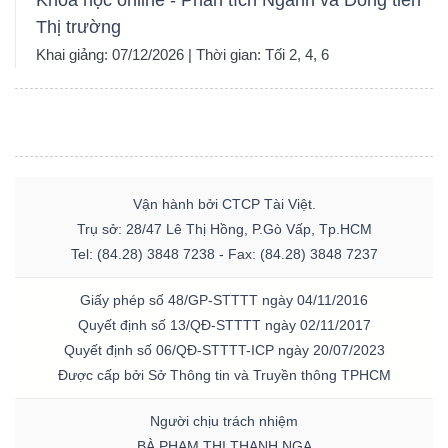
Khóa học online - Phân tích Ngành và Dòng tiền
Thị trường
Khai giảng: 07/12/2026 | Thời gian: Tối 2, 4, 6
Vận hành bởi CTCP Tài Việt.
Trụ sở: 28/47 Lê Thị Hồng, P.Gò Vấp, Tp.HCM
Tel: (84.28) 3848 7238 - Fax: (84.28) 3848 7237
Giấy phép số 48/GP-STTTT ngày 04/11/2016
Quyết định số 13/QĐ-STTTT ngày 02/11/2017
Quyết định số 06/QĐ-STTTT-ICP ngày 20/07/2023
Được cấp bởi Sở Thông tin và Truyền thông TPHCM
Người chịu trách nhiệm
BÀ PHẠM THỊ THANH NGA