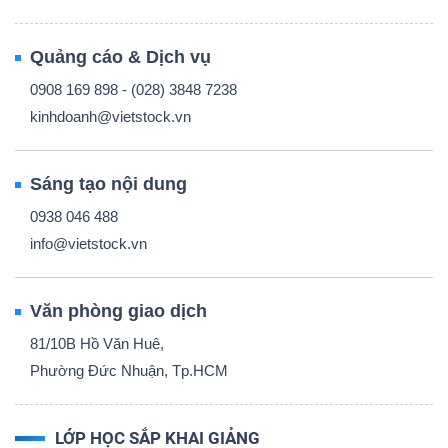
Quảng cáo & Dịch vụ
0908 169 898 - (028) 3848 7238
kinhdoanh@vietstock.vn
Sáng tạo nội dung
0938 046 488
info@vietstock.vn
Văn phòng giao dịch
81/10B Hồ Văn Huê,
Phường Đức Nhuận, Tp.HCM
LỚP HỌC SẮP KHAI GIẢNG