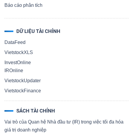
Báo cáo phân tích
DỮ LIỆU TÀI CHÍNH
DataFeed
VietstockXLS
InvestOnline
IROnline
VietstockUpdater
VietstockFinance
SÁCH TÀI CHÍNH
Vai trò của Quan hệ Nhà đầu tư (IR) trong việc tối đa hóa
giá trị doanh nghiệp