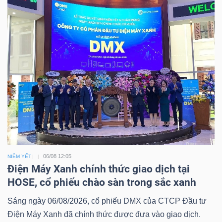
06/08 12:05
NIÊM YẾT
Điện Máy Xanh chính thức giao dịch tại
HOSE, cổ phiếu chào sàn trong sắc xanh
Sáng ngày 06/08/2026, cổ phiếu DMX của CTCP Đầu tư
Điện Máy Xanh đã chính thức được đưa vào giao dịch.