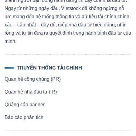
thành người bạn đồng hành đáng tin cậy của nhà đầu tư.
Ngay từ những ngày đầu, Vietstock đã không ngừng nỗ
lực mang đến hệ thống thông tin và dữ liệu tài chính chính
xác – cập nhật – đầy đủ, giúp nhà đầu tư hiểu đúng, nhìn
rộng và tự tin đưa ra quyết định trong hành trình đầu tư của
mình.
TRUYỀN THÔNG TÀI CHÍNH
Quan hệ công chúng (PR)
Quan hệ nhà đầu tư (IR)
Quảng cáo banner
Báo cáo phân tích