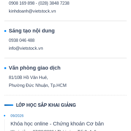
0908 169 898 - (028) 3848 7238
kinhdoanh@vietstock.vn
Sáng tạo nội dung
0938 046 488
info@vietstock.vn
Văn phòng giao dịch
81/10B Hồ Văn Huê,
Phường Đức Nhuận, Tp.HCM
LỚP HỌC SẮP KHAI GIẢNG
09/2026
Khóa học online - Chứng khoán Cơ bản