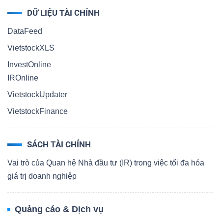
DỮ LIỆU TÀI CHÍNH
DataFeed
VietstockXLS
InvestOnline
IROnline
VietstockUpdater
VietstockFinance
SÁCH TÀI CHÍNH
Vai trò của Quan hệ Nhà đầu tư (IR) trong việc tối đa hóa
giá trị doanh nghiệp
Quảng cáo & Dịch vụ