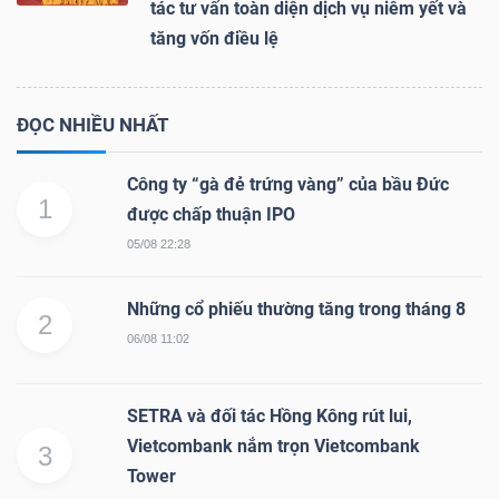
tác tư vấn toàn diện dịch vụ niêm yết và
tăng vốn điều lệ
ĐỌC NHIỀU NHẤT
Công ty “gà đẻ trứng vàng” của bầu Đức
1
được chấp thuận IPO
05/08 22:28
Những cổ phiếu thường tăng trong tháng 8
2
06/08 11:02
SETRA và đối tác Hồng Kông rút lui,
Vietcombank nắm trọn Vietcombank
3
Tower