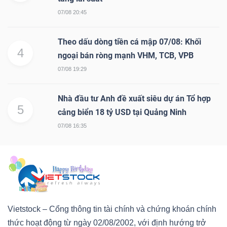
07/08 20:45
Theo dấu dòng tiền cá mập 07/08: Khối
4
ngoại bán ròng mạnh VHM, TCB, VPB
07/08 19:29
Nhà đầu tư Anh đề xuất siêu dự án Tổ hợp
5
cảng biển 18 tỷ USD tại Quảng Ninh
07/08 16:35
Vietstock – Cổng thông tin tài chính và chứng khoán chính
thức hoạt động từ ngày 02/08/2002, với định hướng trở