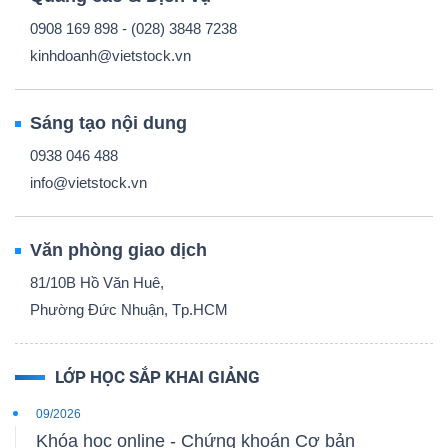
0908 169 898 - (028) 3848 7238
kinhdoanh@vietstock.vn
Sáng tạo nội dung
0938 046 488
info@vietstock.vn
Văn phòng giao dịch
81/10B Hồ Văn Huê,
Phường Đức Nhuận, Tp.HCM
LỚP HỌC SẮP KHAI GIẢNG
09/2026
Khóa học online - Chứng khoán Cơ bản