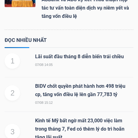
tác tư vấn toàn diện dịch vụ niêm yết và
tăng vốn điều lệ
ĐỌC NHIỀU NHẤT
Lãi suất đầu tháng 8 diễn biến trái chiều
1
07/08 14:05
BIDV chốt quyền phát hành hơn 498 triệu
2
cp, tăng vốn điều lệ lên gần 77,783 tỷ
07/08 15:12
Kinh tế Mỹ bất ngờ mất 23,000 việc làm
trong tháng 7, Fed có thêm lý do trì hoãn
3
tăng lãi suất