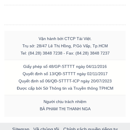
Vận hành bởi CTCP Tài Việt.
Trụ sở: 28/47 Lê Thị Hồng, P.Gò Vấp, Tp.HCM
Tel: (84.28) 3848 7238 - Fax: (84.28) 3848 7237
Giấy phép số 48/GP-STTTT ngày 04/11/2016
Quyết định số 13/QĐ-STTTT ngày 02/11/2017
Quyết định số 06/QĐ-STTTT-ICP ngày 20/07/2023
Được cấp bởi Sở Thông tin và Truyền thông TPHCM
Người chịu trách nhiệm
BÀ PHẠM THỊ THANH NGA
Sitemap
Về chúng tôi
Chính sách quyền riêng tư