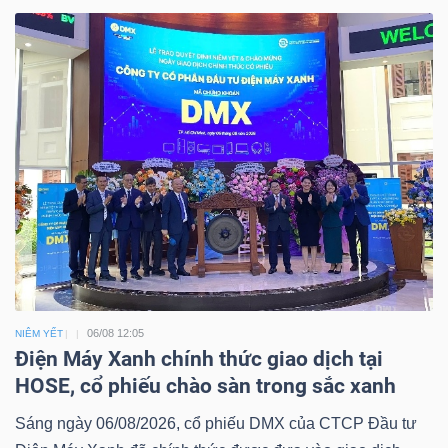
06/08 12:05
NIÊM YẾT
Điện Máy Xanh chính thức giao dịch tại
HOSE, cổ phiếu chào sàn trong sắc xanh
Sáng ngày 06/08/2026, cổ phiếu DMX của CTCP Đầu tư