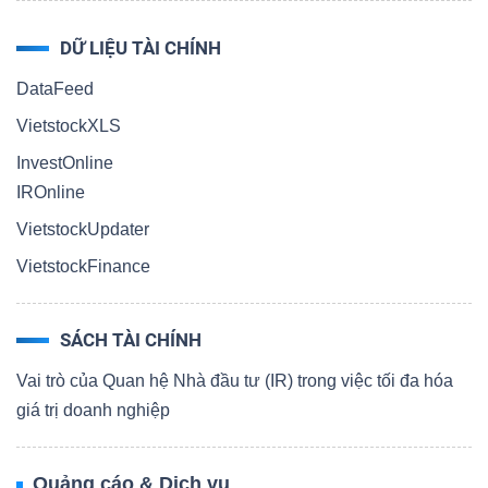
DỮ LIỆU TÀI CHÍNH
DataFeed
VietstockXLS
InvestOnline
IROnline
VietstockUpdater
VietstockFinance
SÁCH TÀI CHÍNH
Vai trò của Quan hệ Nhà đầu tư (IR) trong việc tối đa hóa
giá trị doanh nghiệp
Quảng cáo & Dịch vụ