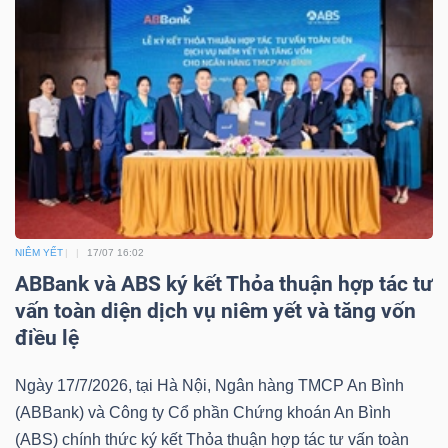
Bài
viết
của
tác
giả
(-)
Báo
NIÊM YẾT
17/07 16:02
cáo
ABBank và ABS ký kết Thỏa thuận hợp tác tư
phân
vấn toàn diện dịch vụ niêm yết và tăng vốn
tích
điều lệ
(-)
Ngày 17/7/2026, tại Hà Nội, Ngân hàng TMCP An Bình
(ABBank) và Công ty Cổ phần Chứng khoán An Bình
Thuật
(ABS) chính thức ký kết Thỏa thuận hợp tác tư vấn toàn