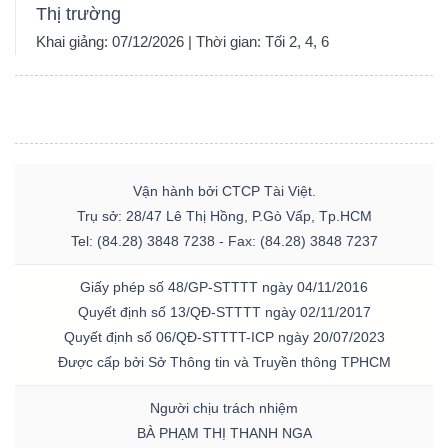
Thị trường
Khai giảng: 07/12/2026 | Thời gian: Tối 2, 4, 6
Vận hành bởi CTCP Tài Việt.
Trụ sở: 28/47 Lê Thị Hồng, P.Gò Vấp, Tp.HCM
Tel: (84.28) 3848 7238 - Fax: (84.28) 3848 7237
Giấy phép số 48/GP-STTTT ngày 04/11/2016
Quyết định số 13/QĐ-STTTT ngày 02/11/2017
Quyết định số 06/QĐ-STTTT-ICP ngày 20/07/2023
Được cấp bởi Sở Thông tin và Truyền thông TPHCM
Người chịu trách nhiệm
BÀ PHẠM THỊ THANH NGA