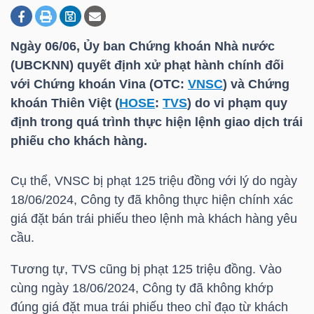
Ngày 06/06, Ủy ban Chứng khoán Nhà nước
DOANH
(UBCKNN) quyết định xử phạt hành chính đối
NGHIỆP
với Chứng khoán Vina (OTC:
VNSC
) và Chứng
khoán Thiên Việt (
HOSE
:
TVS
) do vi phạm quy
định trong quá trình thực hiện lệnh giao dịch trái
BẤT
phiếu cho khách hàng.
ĐỘNG
SẢN
Cụ thể,
VNSC
bị phạt 125 triệu đồng với lý do ngày
18/06/2024, Công ty đã không thực hiện chính xác
giá đặt bán trái phiếu theo lệnh mà khách hàng yêu
cầu.
TÀI
CHÍNH
Tương tự,
TVS
cũng bị phạt 125 triệu đồng. Vào
cùng ngày 18/06/2024, Công ty đã không khớp
đúng giá đặt mua trái phiếu theo chỉ đạo từ khách