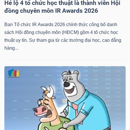
Hé lộ 4 tổ chức học thuật là thành viên Hội
đồng chuyên môn IR Awards 2026
Ban Tổ chức IR Awards 2026 chính thức công bố danh
sách Hội đồng chuyên môn (HĐCM) gồm 4 tổ chức học
thuật uy tín. Sự tham gia từ các trường đại học, cao đẳng
hàng...