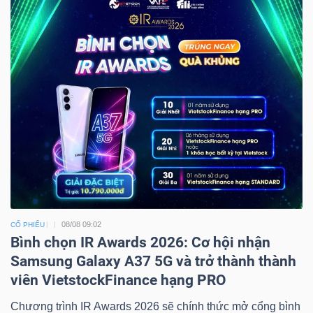
08/08 09:02
CỔ PHIẾU
Bình chọn IR Awards 2026: Cơ hội nhận
Samsung Galaxy A37 5G và trở thành thành
viên VietstockFinance hạng PRO
Chương trình IR Awards 2026 sẽ chính thức mở cổng bình