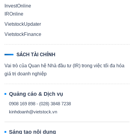
InvestOnline
IROnline
VietstockUpdater
VietstockFinance
SÁCH TÀI CHÍNH
Vai trò của Quan hệ Nhà đầu tư (IR) trong việc tối đa hóa
giá trị doanh nghiệp
Quảng cáo & Dịch vụ
0908 169 898 - (028) 3848 7238
kinhdoanh@vietstock.vn
Sáng tạo nội dung