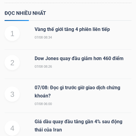
ĐỌC NHIỀU NHẤT
Vàng thế giới tăng 4 phiên liên tiếp
1
07/08 08:34
Dow Jones quay đầu giảm hơn 460 điểm
2
07/08 08:26
07/08: Đọc gì trước giờ giao dịch chứng
3
khoán?
07/08 06:00
Giá dầu quay đầu tăng gần 4% sau động
4
thái của Iran