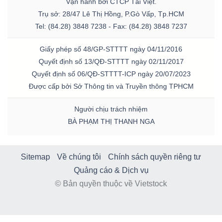
Vận hành bởi CTCP Tài Việt.
Trụ sở: 28/47 Lê Thị Hồng, P.Gò Vấp, Tp.HCM
Tel: (84.28) 3848 7238 - Fax: (84.28) 3848 7237
Giấy phép số 48/GP-STTTT ngày 04/11/2016
Quyết định số 13/QĐ-STTTT ngày 02/11/2017
Quyết định số 06/QĐ-STTTT-ICP ngày 20/07/2023
Được cấp bởi Sở Thông tin và Truyền thông TPHCM
Người chịu trách nhiệm
BÀ PHẠM THỊ THANH NGA
Sitemap
Về chúng tôi
Chính sách quyền riêng tư
Quảng cáo & Dịch vụ
© Bản quyền thuộc về Vietstock