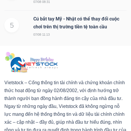
07/08 08:31
Cú bắt tay Mỹ - Nhật có thể thay đổi cuộc
5
chơi trên thị trường tiền tệ toàn cầu
07/08 11:13
Vietstock – Cổng thông tin tài chính và chứng khoán chính
thức hoạt động từ ngày 02/08/2002, với định hướng trở
thành người bạn đồng hành đáng tin cậy của nhà đầu tư.
Ngay từ những ngày đầu, Vietstock đã không ngừng nỗ
lực mang đến hệ thống thông tin và dữ liệu tài chính chính
xác – cập nhật – đầy đủ, giúp nhà đầu tư hiểu đúng, nhìn
rộng và tự tin đưa ra quyết định trong hành trình đầu tư của