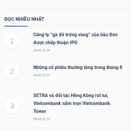
ĐỌC NHIỀU NHẤT
Công ty “gà đẻ trứng vàng” của bầu Đức
1
được chấp thuận IPO
05/08 22:28
Những cổ phiếu thường tăng trong tháng 8
2
06/08 11:02
SETRA và đối tác Hồng Kông rút lui,
Vietcombank nắm trọn Vietcombank
3
Tower
06/08 01:10