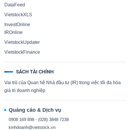
DataFeed
VietstockXLS
InvestOnline
IROnline
VietstockUpdater
VietstockFinance
SÁCH TÀI CHÍNH
Vai trò của Quan hệ Nhà đầu tư (IR) trong việc tối đa hóa
giá trị doanh nghiệp
Quảng cáo & Dịch vụ
0908 169 898 - (028) 3848 7238
kinhdoanh@vietstock.vn