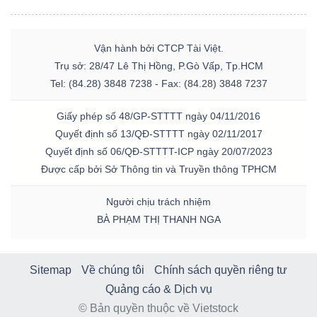
Vận hành bởi CTCP Tài Việt.
Trụ sở: 28/47 Lê Thị Hồng, P.Gò Vấp, Tp.HCM
Tel: (84.28) 3848 7238 - Fax: (84.28) 3848 7237
Giấy phép số 48/GP-STTTT ngày 04/11/2016
Quyết định số 13/QĐ-STTTT ngày 02/11/2017
Quyết định số 06/QĐ-STTTT-ICP ngày 20/07/2023
Được cấp bởi Sở Thông tin và Truyền thông TPHCM
Người chịu trách nhiệm
BÀ PHẠM THỊ THANH NGA
Sitemap
Về chúng tôi
Chính sách quyền riêng tư
Quảng cáo & Dịch vụ
© Bản quyền thuộc về Vietstock