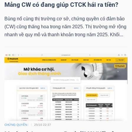
Mảng CW có đang giúp CTCK hái ra tiền?
LIỆU
Bùng nổ cùng thị trường cơ sở, chứng quyền có đảm bảo
Ngành
(CW) cũng thăng hoa trong năm 2025. Thị trường mở rộng
(-)
nhanh về quy mô và thanh khoản trong năm 2025. Khối...
VS-
SECTOR
NĂNG
LƯỢNG
CHỨNG QUYỀN
25/10 22:37