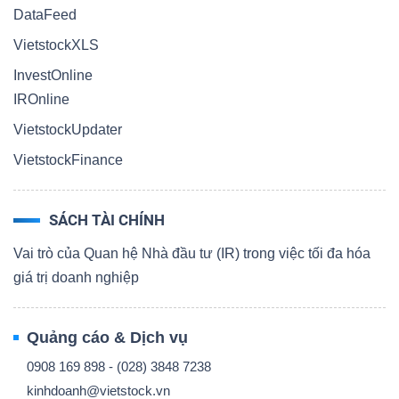
DataFeed
VietstockXLS
InvestOnline
IROnline
VietstockUpdater
VietstockFinance
SÁCH TÀI CHÍNH
Vai trò của Quan hệ Nhà đầu tư (IR) trong việc tối đa hóa
giá trị doanh nghiệp
Quảng cáo & Dịch vụ
0908 169 898 - (028) 3848 7238
kinhdoanh@vietstock.vn