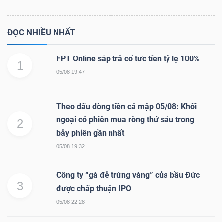
ĐỌC NHIỀU NHẤT
FPT Online sắp trả cổ tức tiền tỷ lệ 100%
1
05/08 19:47
Theo dấu dòng tiền cá mập 05/08: Khối
ngoại có phiên mua ròng thứ sáu trong
2
bảy phiên gần nhất
05/08 19:32
Công ty “gà đẻ trứng vàng” của bầu Đức
3
được chấp thuận IPO
05/08 22:28