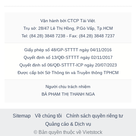
Vận hành bởi CTCP Tài Việt.
Trụ sở: 28/47 Lê Thị Hồng, P.Gò Vấp, Tp.HCM
Tel: (84.28) 3848 7238 - Fax: (84.28) 3848 7237
Giấy phép số 48/GP-STTTT ngày 04/11/2016
Quyết định số 13/QĐ-STTTT ngày 02/11/2017
Quyết định số 06/QĐ-STTTT-ICP ngày 20/07/2023
Được cấp bởi Sở Thông tin và Truyền thông TPHCM
Người chịu trách nhiệm
BÀ PHẠM THỊ THANH NGA
Sitemap
Về chúng tôi
Chính sách quyền riêng tư
Quảng cáo & Dịch vụ
© Bản quyền thuộc về Vietstock