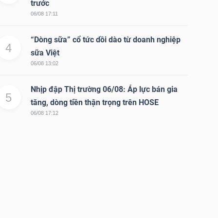
trước
06/08 17:11
“Dòng sữa” cổ tức dồi dào từ doanh nghiệp
4
sữa Việt
06/08 13:02
Nhịp đập Thị trường 06/08: Áp lực bán gia
5
tăng, dòng tiền thận trọng trên HOSE
06/08 17:12