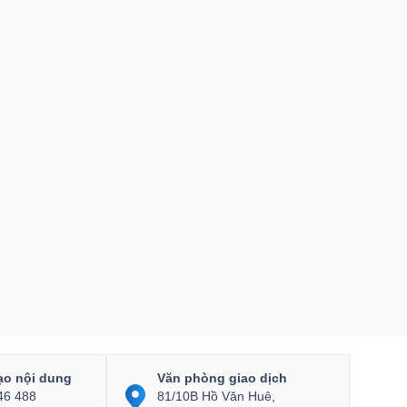
ạo nội dung
Văn phòng giao dịch
46 488
81/10B Hồ Văn Huê,