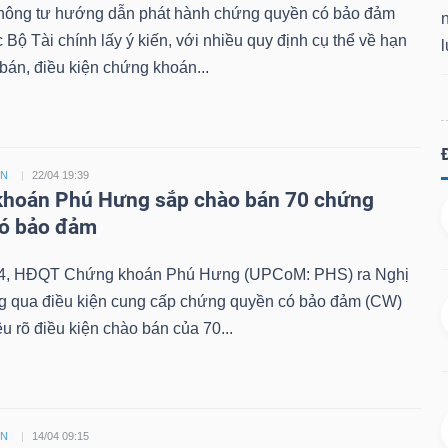
hông tư hướng dẫn phát hành chứng quyền có bảo đảm
Bộ Tài chính lấy ý kiến, với nhiều quy định cụ thể về hạn
án, điều kiện chứng khoán...
ỀN
22/04 19:39
hoán Phú Hưng sắp chào bán 70 chứng
có bảo đảm
4, HĐQT Chứng khoán Phú Hưng (UPCoM: PHS) ra Nghị
ng qua điều kiện cung cấp chứng quyền có bảo đảm (CW)
êu rõ điều kiện chào bán của 70...
ỀN
14/04 09:15