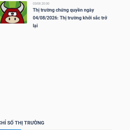
03/08 20:00
Thị trường chứng quyền ngày
04/08/2026: Thị trường khởi sắc trở
lại
CHỈ SỐ THỊ TRƯỜNG