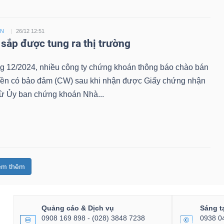
ỀN
26/12 12:51
sắp được tung ra thị trường
ng 12/2024, nhiều công ty chứng khoán thông báo chào bán
ền có bảo đảm (CW) sau khi nhận được Giấy chứng nhận
từ Ủy ban chứng khoán Nhà...
em thêm
Quảng cáo & Dịch vụ
Sáng t
0908 169 898 - (028) 3848 7238
0938 0