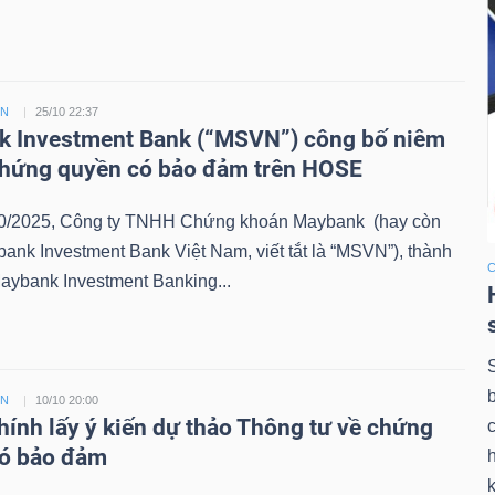
ỀN
25/10 22:37
 Investment Bank (“MSVN”) công bố niêm
chứng quyền có bảo đảm trên HOSE
0/2025, Công ty TNHH Chứng khoán Maybank (hay còn
bank Investment Bank Việt Nam, viết tắt là “MSVN”), thành
aybank Investment Banking...
ỀN
10/10 20:00
chính lấy ý kiến dự thảo Thông tư về chứng
có bảo đảm
k