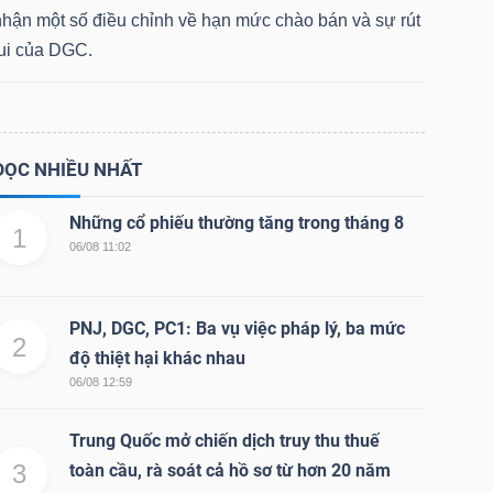
nhận một số điều chỉnh về hạn mức chào bán và sự rút
lui của DGC.
ĐỌC NHIỀU NHẤT
Những cổ phiếu thường tăng trong tháng 8
1
06/08 11:02
PNJ, DGC, PC1: Ba vụ việc pháp lý, ba mức
2
độ thiệt hại khác nhau
06/08 12:59
Trung Quốc mở chiến dịch truy thu thuế
3
toàn cầu, rà soát cả hồ sơ từ hơn 20 năm