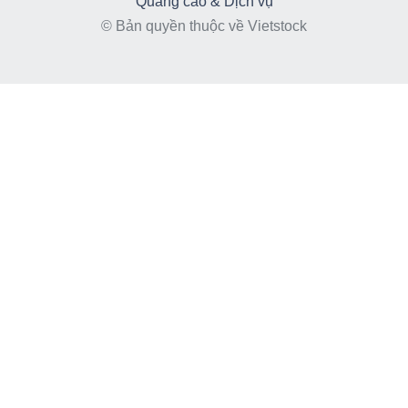
Quảng cáo & Dịch vụ
© Bản quyền thuộc về Vietstock