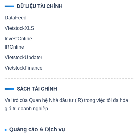
DỮ LIỆU TÀI CHÍNH
DataFeed
VietstockXLS
InvestOnline
IROnline
VietstockUpdater
VietstockFinance
SÁCH TÀI CHÍNH
Vai trò của Quan hệ Nhà đầu tư (IR) trong việc tối đa hóa
giá trị doanh nghiệp
Quảng cáo & Dịch vụ