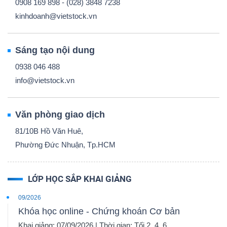
0908 169 898 - (028) 3848 7238
kinhdoanh@vietstock.vn
Sáng tạo nội dung
0938 046 488
info@vietstock.vn
Văn phòng giao dịch
81/10B Hồ Văn Huê,
Phường Đức Nhuận, Tp.HCM
LỚP HỌC SẮP KHAI GIẢNG
09/2026
Khóa học online - Chứng khoán Cơ bản
Khai giảng: 07/09/2026 | Thời gian: Tối 2, 4, 6